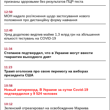
признаны здоровыми без результатов ПЦР-теста
12:50
МОН надало роз’яснення щодо застосування нового
положення про дистанційну форму навчання
12:40
Уряд додатково виділив майже 1,3 млрд грн на збільшення
кількості тестувань на COVID-19
11:34
Степанов подтвердил, что в Украине могут ввести
«карантин выходного дня»
11:23
Трамп оголосив про свою перемогу на виборах
президента США
10:58
Новый антирекорд. В Украине за сутки Covid-19
подтвердился у 9 524 человек
10:12
Зеленский отреагировал на освобождение Маркива