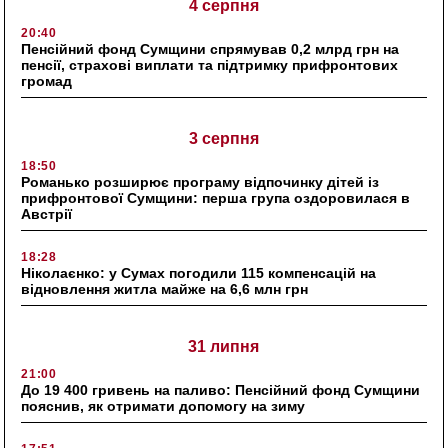
4 серпня
20:40
Пенсійний фонд Сумщини спрямував 0,2 млрд грн на
пенсії, страхові виплати та підтримку прифронтових
громад
3 серпня
18:50
Романько розширює програму відпочинку дітей із
прифронтової Сумщини: перша група оздоровилася в
Австрії
18:28
Ніколаєнко: у Сумах погодили 115 компенсацій на
відновлення житла майже на 6,6 млн грн
31 липня
21:00
До 19 400 гривень на паливо: Пенсійний фонд Сумщини
пояснив, як отримати допомогу на зиму