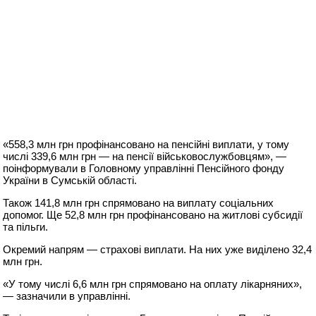
«558,3 млн грн профінансовано на пенсійні виплати, у тому
числі 339,6 млн грн — на пенсії військовослужбовцям», —
поінформували в Головному управлінні Пенсійного фонду
України в Сумській області.
Також 141,8 млн грн спрямовано на виплату соціальних
допомог. Ще 52,8 млн грн профінансовано на житлові субсидії
та пільги.
Окремий напрям — страхові виплати. На них уже виділено 32,4
млн грн.
«У тому числі 6,6 млн грн спрямовано на оплату лікарняних»,
— зазначили в управлінні.