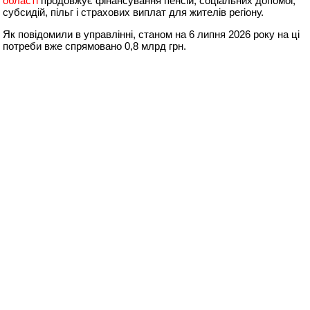
області
продовжує фінансування пенсій, соціальних допомог,
субсидій, пільг і страхових виплат для жителів регіону.
Як повідомили в управлінні, станом на 6 липня 2026 року на ці
потреби вже спрямовано 0,8 млрд грн.