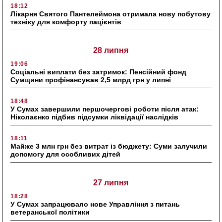
18:12
Лікарня Святого Пантелеймона отримала нову побутову
техніку для комфорту пацієнтів
28 липня
19:06
Соціальні виплати без затримок: Пенсійний фонд
Сумщини профінансував 2,5 млрд грн у липні
18:48
У Сумах завершили першочергові роботи після атак:
Ніколаєнко підбив підсумки ліквідації наслідків
18:11
Майже 3 млн грн без витрат із бюджету: Суми залучили
допомогу для особливих дітей
27 липня
18:28
У Сумах запрацювало нове Управління з питань
ветеранської політики