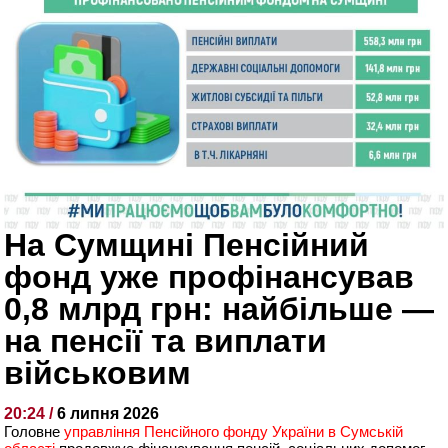
На Сумщині Пенсійний
фонд уже профінансував
0,8 млрд грн: найбільше —
на пенсії та виплати
військовим
20:24 /
6 липня 2026
Головне
управління Пенсійного фонду України в Сумській