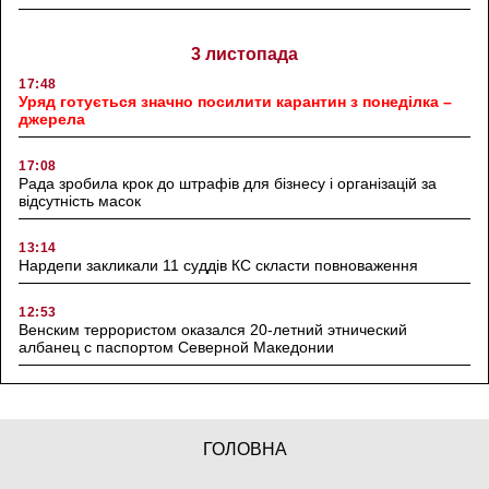
3 листопада
17:48
Уряд готується значно посилити карантин з понеділка –
джерела
17:08
Рада зробила крок до штрафів для бізнесу і організацій за
відсутність масок
13:14
Нардепи закликали 11 суддів КС скласти повноваження
12:53
Венским террористом оказался 20-летний этнический
албанец с паспортом Северной Македонии
ГОЛОВНА