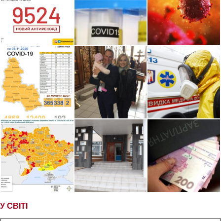
У СВІТІ