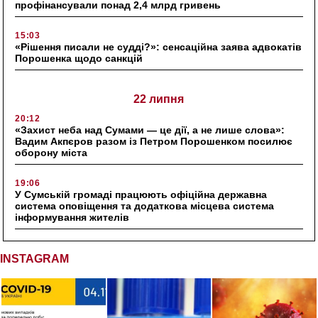
профінансували понад 2,4 млрд гривень
15:03
«Рішення писали не судді?»: сенсаційна заява адвокатів
Порошенка щодо санкцій
22 липня
20:12
«Захист неба над Сумами — це дії, а не лише слова»:
Вадим Акпєров разом із Петром Порошенком посилює
оборону міста
19:06
У Сумській громаді працюють офіційна державна
система оповіщення та додаткова місцева система
інформування жителів
INSTAGRAM