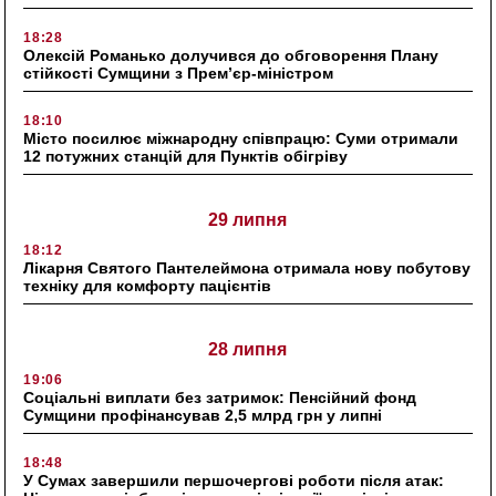
18:28
Олексій Романько долучився до обговорення Плану
стійкості Сумщини з Прем’єр-міністром
18:10
Місто посилює міжнародну співпрацю: Суми отримали
12 потужних станцій для Пунктів обігріву
29 липня
18:12
Лікарня Святого Пантелеймона отримала нову побутову
техніку для комфорту пацієнтів
28 липня
19:06
Соціальні виплати без затримок: Пенсійний фонд
Сумщини профінансував 2,5 млрд грн у липні
18:48
У Сумах завершили першочергові роботи після атак: