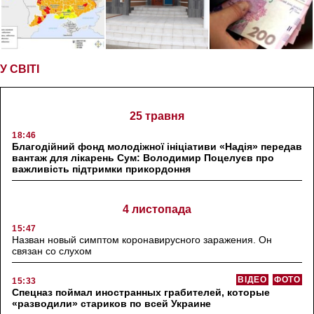
У СВІТІ
25 травня
18:46
Благодійний фонд молодіжної ініціативи «Надія» передав
вантаж для лікарень Сум: Володимир Поцелуєв про
важливість підтримки прикордоння
4 листопада
15:47
Назван новый симптом коронавирусного заражения. Он
связан со слухом
ВІДЕО
ФОТО
15:33
Спецназ поймал иностранных грабителей, которые
«разводили» стариков по всей Украине