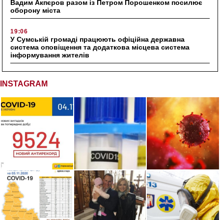
Вадим Акпєров разом із Петром Порошенком посилює
оборону міста
19:06
У Сумській громаді працюють офіційна державна
система оповіщення та додаткова місцева система
інформування жителів
INSTAGRAM