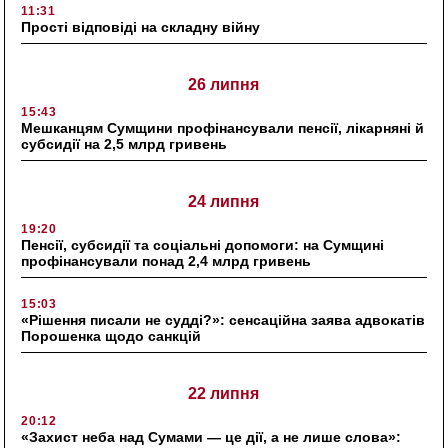
11:31
Прості відповіді на складну війну
26 липня
15:43
Мешканцям Сумщини профінансували пенсії, лікарняні й
субсидії на 2,5 млрд гривень
24 липня
19:20
Пенсії, субсидії та соціальні допомоги: на Сумщині
профінансували понад 2,4 млрд гривень
15:03
«Рішення писали не судді?»: сенсаційна заява адвокатів
Порошенка щодо санкцій
22 липня
20:12
«Захист неба над Сумами — це дії, а не лише слова»: