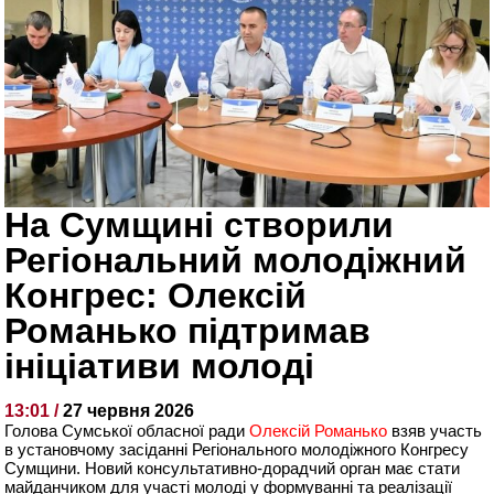
На Сумщині створили
Регіональний молодіжний
Конгрес: Олексій
Романько підтримав
ініціативи молоді
13:01 /
27 червня 2026
Голова Сумської обласної ради
Олексій Романько
взяв участь
в установчому засіданні Регіонального молодіжного Конгресу
Сумщини. Новий консультативно-дорадчий орган має стати
майданчиком для участі молоді у формуванні та реалізації