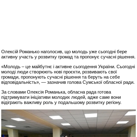
Олексій Романько наголосив, що молодь уже сьогодні бере
активну участь у розвитку громад та пропонує сучасні рішення.
«Молодь – це майбутнє і активне сьогодення України. Сьогодні
молоді люди створюють нові проєкти, розвивають свої
громади, пропонують сучасні рішення та беруть на себе
відповідальність», — зазначив голова Сумської обласної ради.
За словами Олексія Романька, обласна рада готова
підтримувати ініціативи молодих людей, адже саме вони
відіграють важливу роль у подальшому розвитку регіону.