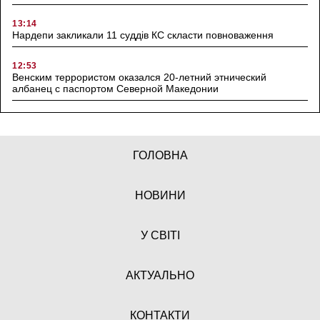
13:14
Нардепи закликали 11 суддів КС скласти повноваження
12:53
Венским террористом оказался 20-летний этнический
албанец с паспортом Северной Македонии
ГОЛОВНА
НОВИНИ
У СВІТІ
АКТУАЛЬНО
КОНТАКТИ