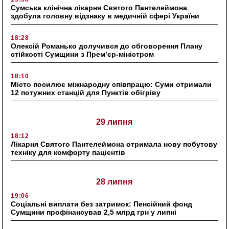
Сумська клінічна лікарня Святого Пантелеймона
здобула головну відзнаку в медичній сфері України
18:28
Олексій Романько долучився до обговорення Плану
стійкості Сумщини з Прем’єр-міністром
18:10
Місто посилює міжнародну співпрацю: Суми отримали
12 потужних станцій для Пунктів обігріву
29 липня
18:12
Лікарня Святого Пантелеймона отримала нову побутову
техніку для комфорту пацієнтів
28 липня
19:06
Соціальні виплати без затримок: Пенсійний фонд
Сумщини профінансував 2,5 млрд грн у липні