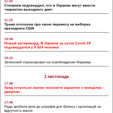
11:34
Степанов подтвердил, что в Украине могут ввести
«карантин выходного дня»
11:23
Трамп оголосив про свою перемогу на виборах
президента США
10:58
Новый антирекорд. В Украине за сутки Covid-19
подтвердился у 9 524 человек
10:12
Зеленский отреагировал на освобождение Маркива
3 листопада
17:48
Уряд готується значно посилити карантин з понеділка –
джерела
17:08
Рада зробила крок до штрафів для бізнесу і організацій за
відсутність масок