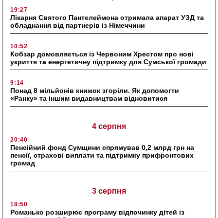
19:27
Лікарня Святого Пантелеймона отримала апарат УЗД та
обладнання від партнерів із Німеччини
10:52
Кобзар домовляється із Червоним Хрестом про нові
укриття та енергетичну підтримку для Сумської громади
9:14
Понад 8 мільйонів книжок згоріли. Як допомогти
«Ранку» та іншим видавництвам відновитися
4 серпня
20:40
Пенсійний фонд Сумщини спрямував 0,2 млрд грн на
пенсії, страхові виплати та підтримку прифронтових
громад
3 серпня
18:50
Романько розширює програму відпочинку дітей із