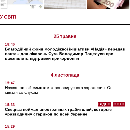
У СВІТІ
25 травня
18:46
Благодійний фонд молодіжної ініціативи «Надія» передав
вантаж для лікарень Сум: Володимир Поцелуєв про
важливість підтримки прикордоння
4 листопада
15:47
Назван новый симптом коронавирусного заражения. Он
связан со слухом
ВІДЕО
ФОТО
15:33
Спецназ поймал иностранных грабителей, которые
«разводили» стариков по всей Украине
15:29