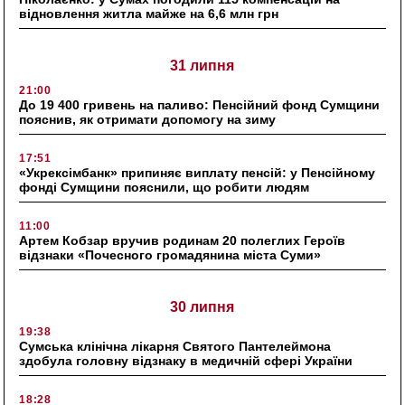
відновлення житла майже на 6,6 млн грн
31 липня
21:00
До 19 400 гривень на паливо: Пенсійний фонд Сумщини
пояснив, як отримати допомогу на зиму
17:51
«Укрексімбанк» припиняє виплату пенсій: у Пенсійному
фонді Сумщини пояснили, що робити людям
11:00
Артем Кобзар вручив родинам 20 полеглих Героїв
відзнаки «Почесного громадянина міста Суми»
30 липня
19:38
Сумська клінічна лікарня Святого Пантелеймона
здобула головну відзнаку в медичній сфері України
18:28