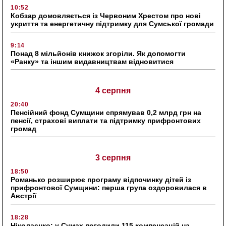
10:52
Кобзар домовляється із Червоним Хрестом про нові
укриття та енергетичну підтримку для Сумської громади
9:14
Понад 8 мільйонів книжок згоріли. Як допомогти
«Ранку» та іншим видавництвам відновитися
4 серпня
20:40
Пенсійний фонд Сумщини спрямував 0,2 млрд грн на
пенсії, страхові виплати та підтримку прифронтових
громад
3 серпня
18:50
Романько розширює програму відпочинку дітей із
прифронтової Сумщини: перша група оздоровилася в
Австрії
18:28
Ніколаєнко: у Сумах погодили 115 компенсацій на