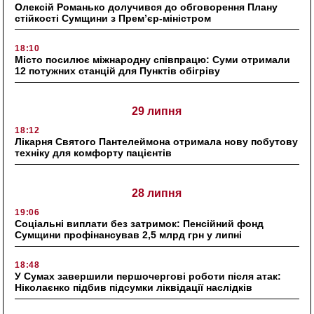
Олексій Романько долучився до обговорення Плану
стійкості Сумщини з Прем’єр-міністром
18:10
Місто посилює міжнародну співпрацю: Суми отримали
12 потужних станцій для Пунктів обігріву
29 липня
18:12
Лікарня Святого Пантелеймона отримала нову побутову
техніку для комфорту пацієнтів
28 липня
19:06
Соціальні виплати без затримок: Пенсійний фонд
Сумщини профінансував 2,5 млрд грн у липні
18:48
У Сумах завершили першочергові роботи після атак:
Ніколаєнко підбив підсумки ліквідації наслідків