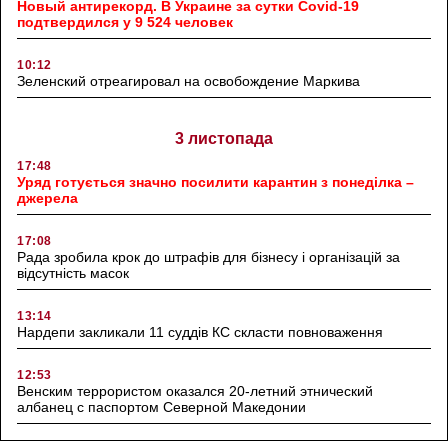
Новый антирекорд. В Украине за сутки Covid-19
подтвердился у 9 524 человек
10:12
Зеленский отреагировал на освобождение Маркива
3 листопада
17:48
Уряд готується значно посилити карантин з понеділка –
джерела
17:08
Рада зробила крок до штрафів для бізнесу і організацій за
відсутність масок
13:14
Нардепи закликали 11 суддів КС скласти повноваження
12:53
Венским террористом оказался 20-летний этнический
албанец с паспортом Северной Македонии