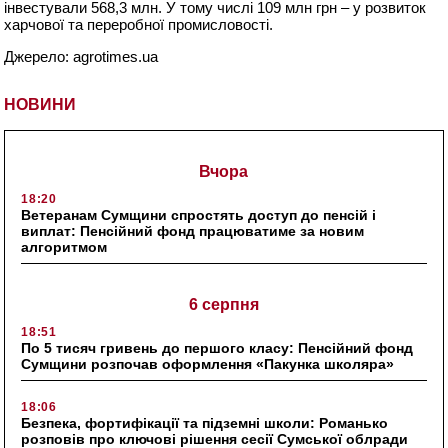
інвестували 568,3 млн. У тому числі 109 млн грн – у розвиток
харчової та переробної промисловості.
Джерело: agrotimes.ua
НОВИНИ
Вчора
18:20
Ветеранам Сумщини спростять доступ до пенсій і
виплат: Пенсійний фонд працюватиме за новим
алгоритмом
6 серпня
18:51
По 5 тисяч гривень до першого класу: Пенсійний фонд
Сумщини розпочав оформлення «Пакунка школяра»
18:06
Безпека, фортифікації та підземні школи: Романько
розповів про ключові рішення сесії Сумської облради