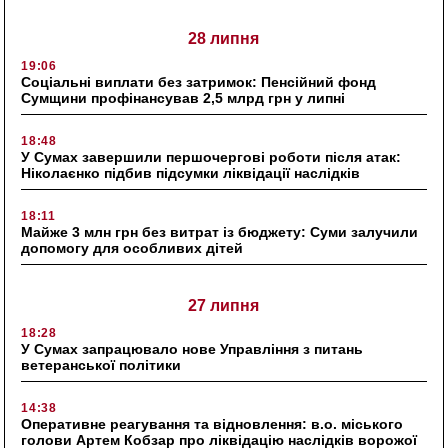
28 липня
19:06
Соціальні виплати без затримок: Пенсійний фонд
Сумщини профінансував 2,5 млрд грн у липні
18:48
У Сумах завершили першочергові роботи після атак:
Ніколаєнко підбив підсумки ліквідації наслідків
18:11
Майже 3 млн грн без витрат із бюджету: Суми залучили
допомогу для особливих дітей
27 липня
18:28
У Сумах запрацювало нове Управління з питань
ветеранської політики
14:38
Оперативне реагування та відновлення: в.о. міського
голови Артем Кобзар про ліквідацію наслідків ворожої