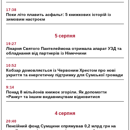
17:38
Поки літо плавить асфальт: 5 книжкових історій із
зимовим настроєм
5 серпня
19:27
Лікарня Святого Пантелеймона отримала апарат УЗД та
обладнання від партнерів із Німеччини
10:52
Кобзар домовляється із Червоним Хрестом про нові
укриття та енергетичну підтримку для Сумської громади
9:14
Понад 8 мільйонів книжок згоріли. Як допомогти
«Ранку» та іншим видавництвам відновитися
4 серпня
20:40
Пенсійний фонд Сумщини спрямував 0,2 млрд грн на