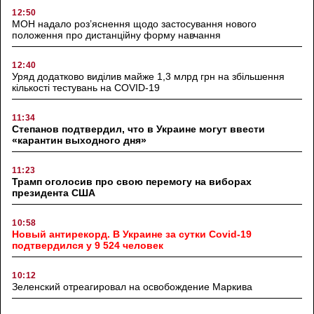
12:50
МОН надало роз’яснення щодо застосування нового
положення про дистанційну форму навчання
12:40
Уряд додатково виділив майже 1,3 млрд грн на збільшення
кількості тестувань на COVID-19
11:34
Степанов подтвердил, что в Украине могут ввести
«карантин выходного дня»
11:23
Трамп оголосив про свою перемогу на виборах
президента США
10:58
Новый антирекорд. В Украине за сутки Covid-19
подтвердился у 9 524 человек
10:12
Зеленский отреагировал на освобождение Маркива