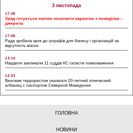
3 листопада
17:48
Уряд готується значно посилити карантин з понеділка –
джерела
17:08
Рада зробила крок до штрафів для бізнесу і організацій за
відсутність масок
13:14
Нардепи закликали 11 суддів КС скласти повноваження
12:53
Венским террористом оказался 20-летний этнический
албанец с паспортом Северной Македонии
ГОЛОВНА
НОВИНИ