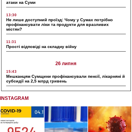
атаки на Суми
13:30
Не лише доступний проїзд: Чому у Сумах потрібно
профінансувати ліки та продукти для вразливих
містян?
11:31
Прості відповіді на складну війну
26 липня
15:43
Мешканцям Сумщини профінансували пенсії, лікарняні й
субсидії на 2,5 млрд гривень
INSTAGRAM