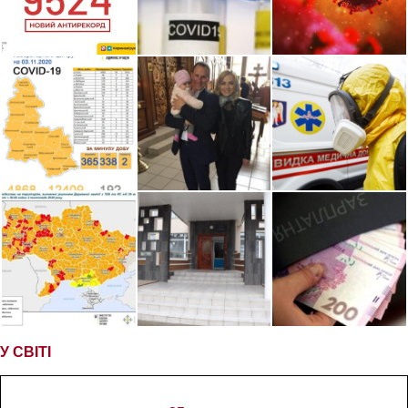
У СВІТІ