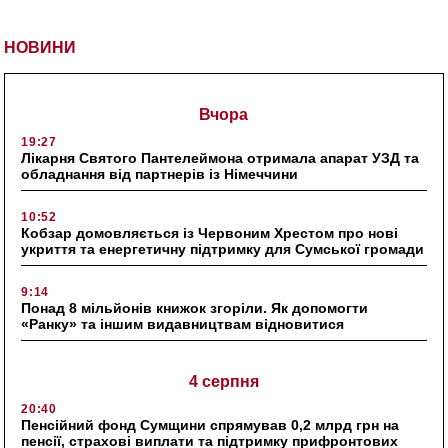
НОВИНИ
Вчора
19:27
Лікарня Святого Пантелеймона отримала апарат УЗД та
обладнання від партнерів із Німеччини
10:52
Кобзар домовляється із Червоним Хрестом про нові
укриття та енергетичну підтримку для Сумської громади
9:14
Понад 8 мільйонів книжок згоріли. Як допомогти
«Ранку» та іншим видавництвам відновитися
4 серпня
20:40
Пенсійний фонд Сумщини спрямував 0,2 млрд грн на
пенсії, страхові виплати та підтримку прифронтових