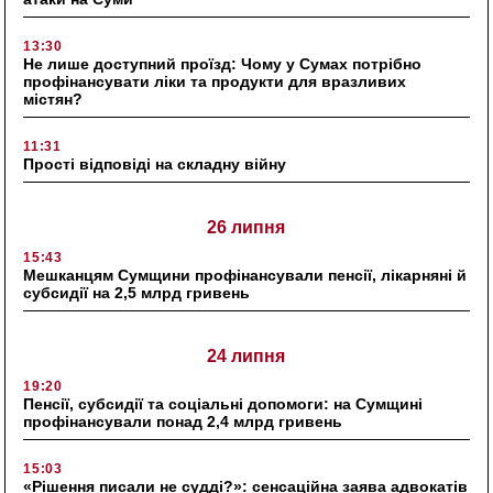
13:30
Не лише доступний проїзд: Чому у Сумах потрібно
профінансувати ліки та продукти для вразливих
містян?
11:31
Прості відповіді на складну війну
26 липня
15:43
Мешканцям Сумщини профінансували пенсії, лікарняні й
субсидії на 2,5 млрд гривень
24 липня
19:20
Пенсії, субсидії та соціальні допомоги: на Сумщині
профінансували понад 2,4 млрд гривень
15:03
«Рішення писали не судді?»: сенсаційна заява адвокатів