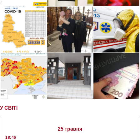
У СВІТІ
25 травня
18:46