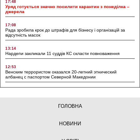
17:48
Уряд готується значно посилити карантин з понеділка –
джерела
17:08
Рада зробила крок до штрафів для бізнесу і організацій за
відсутність масок
13:14
Нардепи закликали 11 суддів КС скласти повноваження
12:53
Венским террористом оказался 20-летний этнический
албанец с паспортом Северной Македонии
ГОЛОВНА
НОВИНИ