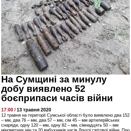
На Сумщині за минулу
добу виявлено 52
боєприпаси часів війни
17:00 /
13 травня 2020
12 травня на території Сумської області було виявлено два 152
– мм, два 76 – мм, два 57 – мм, сім 45 – мм артилерійських
снаряди, одну 120 – мм, одну 82 – мм, сімнадцять 50 – мм
мінометних мін та 20 вибухників часів Другої світової війни. Про