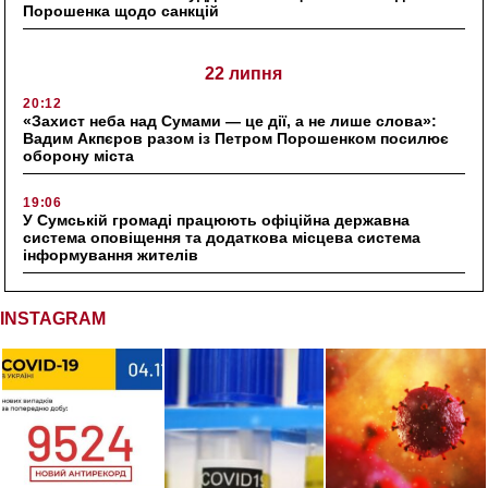
Порошенка щодо санкцій
22 липня
20:12
«Захист неба над Сумами — це дії, а не лише слова»:
Вадим Акпєров разом із Петром Порошенком посилює
оборону міста
19:06
У Сумській громаді працюють офіційна державна
система оповіщення та додаткова місцева система
інформування жителів
INSTAGRAM