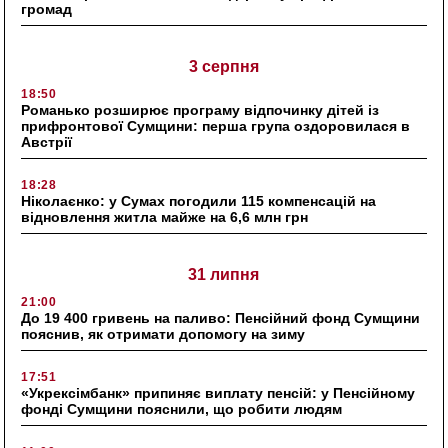
громад
3 серпня
18:50
Романько розширює програму відпочинку дітей із
прифронтової Сумщини: перша група оздоровилася в
Австрії
18:28
Ніколаєнко: у Сумах погодили 115 компенсацій на
відновлення житла майже на 6,6 млн грн
31 липня
21:00
До 19 400 гривень на паливо: Пенсійний фонд Сумщини
пояснив, як отримати допомогу на зиму
17:51
«Укрексімбанк» припиняє виплату пенсій: у Пенсійному
фонді Сумщини пояснили, що робити людям