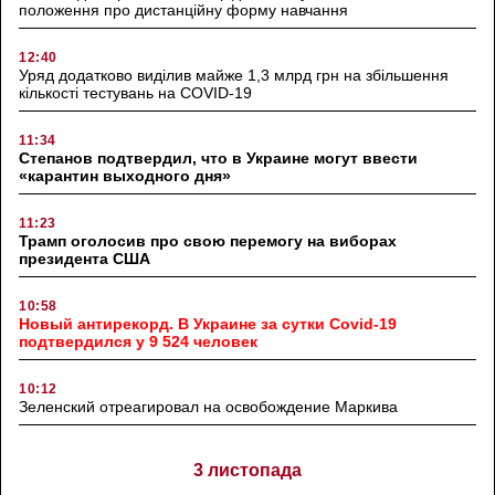
положення про дистанційну форму навчання
12:40
Уряд додатково виділив майже 1,3 млрд грн на збільшення
кількості тестувань на COVID-19
11:34
Степанов подтвердил, что в Украине могут ввести
«карантин выходного дня»
11:23
Трамп оголосив про свою перемогу на виборах
президента США
10:58
Новый антирекорд. В Украине за сутки Covid-19
подтвердился у 9 524 человек
10:12
Зеленский отреагировал на освобождение Маркива
3 листопада