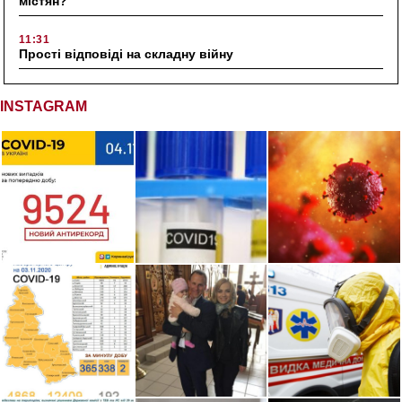
містян?
11:31
Прості відповіді на складну війну
INSTAGRAM