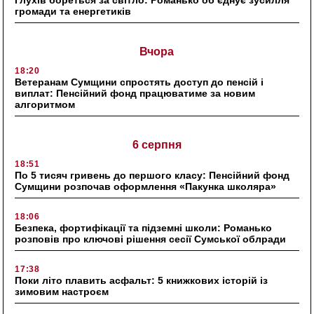
громади та енергетиків
Вчора
18:20
Ветеранам Сумщини спростять доступ до пенсій і
виплат: Пенсійний фонд працюватиме за новим
алгоритмом
6 серпня
18:51
По 5 тисяч гривень до першого класу: Пенсійний фонд
Сумщини розпочав оформлення «Пакунка школяра»
18:06
Безпека, фортифікації та підземні школи: Романько
розповів про ключові рішення сесії Сумської облради
17:38
Поки літо плавить асфальт: 5 книжкових історій із
зимовим настроєм