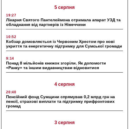
5 серпня
19:27
Лікарня Святого Пантелеймона отримала апарат УЗД та
обладнання від партнерів із Німеччини
10:52
Кобзар домовляється із Червоним Хрестом про нові
укриття та енергетичну підтримку для Сумської громади
9:14
Понад 8 мільйонів книжок згоріли. Як допомогти
«Ранку» та іншим видавництвам відновитися
4 серпня
20:40
Пенсійний фонд Сумщини спрямував 0,2 млрд грн на
пенсії, страхові виплати та підтримку прифронтових
громад
3 серпня