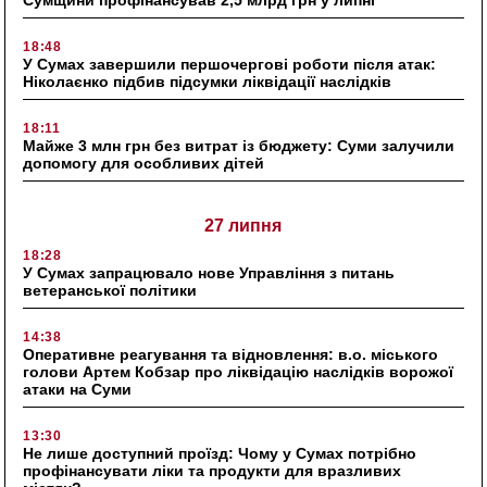
18:48
У Сумах завершили першочергові роботи після атак:
Ніколаєнко підбив підсумки ліквідації наслідків
18:11
Майже 3 млн грн без витрат із бюджету: Суми залучили
допомогу для особливих дітей
27 липня
18:28
У Сумах запрацювало нове Управління з питань
ветеранської політики
14:38
Оперативне реагування та відновлення: в.о. міського
голови Артем Кобзар про ліквідацію наслідків ворожої
атаки на Суми
13:30
Не лише доступний проїзд: Чому у Сумах потрібно
профінансувати ліки та продукти для вразливих