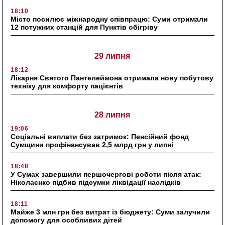
18:10
Місто посилює міжнародну співпрацю: Суми отримали
12 потужних станцій для Пунктів обігріву
29 липня
18:12
Лікарня Святого Пантелеймона отримала нову побутову
техніку для комфорту пацієнтів
28 липня
19:06
Соціальні виплати без затримок: Пенсійний фонд
Сумщини профінансував 2,5 млрд грн у липні
18:48
У Сумах завершили першочергові роботи після атак:
Ніколаєнко підбив підсумки ліквідації наслідків
18:11
Майже 3 млн грн без витрат із бюджету: Суми залучили
допомогу для особливих дітей