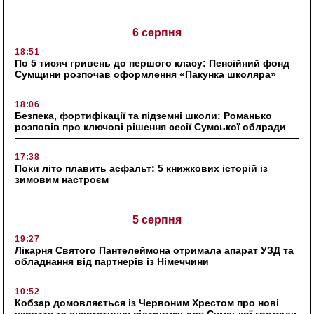
6 серпня
18:51
По 5 тисяч гривень до першого класу: Пенсійний фонд
Сумщини розпочав оформлення «Пакунка школяра»
18:06
Безпека, фортифікації та підземні школи: Романько
розповів про ключові рішення сесії Сумської облради
17:38
Поки літо плавить асфальт: 5 книжкових історій із
зимовим настроєм
5 серпня
19:27
Лікарня Святого Пантелеймона отримала апарат УЗД та
обладнання від партнерів із Німеччини
10:52
Кобзар домовляється із Червоним Хрестом про нові