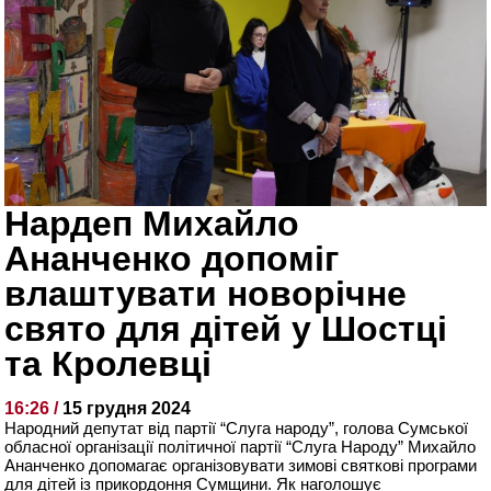
Нардеп Михайло
Ананченко допоміг
влаштувати новорічне
свято для дітей у Шостці
та Кролевці
16:26 /
15 грудня 2024
Народний депутат від партії “Слуга народу”, голова Сумської
обласної організації політичної партії “Слуга Народу” Михайло
Ананченко допомагає організовувати зимові святкові програми
для дітей із прикордоння Сумщини. Як наголошує