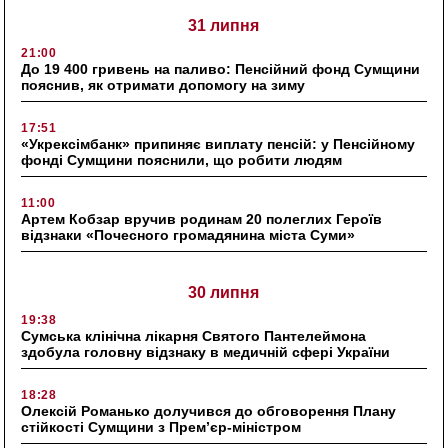
31 липня
21:00
До 19 400 гривень на паливо: Пенсійний фонд Сумщини
пояснив, як отримати допомогу на зиму
17:51
«Укрексімбанк» припиняє виплату пенсій: у Пенсійному
фонді Сумщини пояснили, що робити людям
11:00
Артем Кобзар вручив родинам 20 полеглих Героїв
відзнаки «Почесного громадянина міста Суми»
30 липня
19:38
Сумська клінічна лікарня Святого Пантелеймона
здобула головну відзнаку в медичній сфері України
18:28
Олексій Романько долучився до обговорення Плану
стійкості Сумщини з Прем’єр-міністром