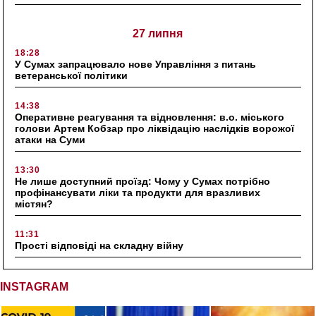
27 липня
18:28
У Сумах запрацювало нове Управління з питань
ветеранської політики
14:38
Оперативне реагування та відновлення: в.о. міського
голови Артем Кобзар про ліквідацію наслідків ворожої
атаки на Суми
13:30
Не лише доступний проїзд: Чому у Сумах потрібно
профінансувати ліки та продукти для вразливих
містян?
11:31
Прості відповіді на складну війну
INSTAGRAM