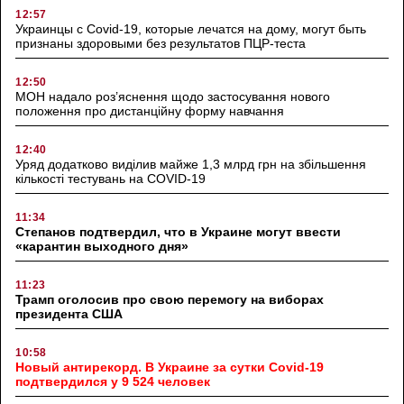
12:57
Украинцы с Covid-19, которые лечатся на дому, могут быть
признаны здоровыми без результатов ПЦР-теста
12:50
МОН надало роз’яснення щодо застосування нового
положення про дистанційну форму навчання
12:40
Уряд додатково виділив майже 1,3 млрд грн на збільшення
кількості тестувань на COVID-19
11:34
Степанов подтвердил, что в Украине могут ввести
«карантин выходного дня»
11:23
Трамп оголосив про свою перемогу на виборах
президента США
10:58
Новый антирекорд. В Украине за сутки Covid-19
подтвердился у 9 524 человек