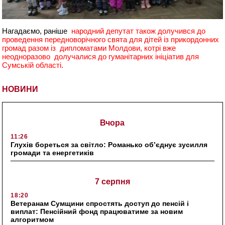
Нагадаємо, раніше
народний депутат також долучився до
проведення передноворічного свята для дітей із прикордонних
громад разом із дипломатами Молдови, котрі вже
неодноразово долучалися до гуманітарних ініціатив для
Сумській області.
НОВИНИ
Вчора
11:26
Глухів бореться за світло: Романько об’єднує зусилля
громади та енергетиків
7 серпня
18:20
Ветеранам Сумщини спростять доступ до пенсій і
виплат: Пенсійний фонд працюватиме за новим
алгоритмом