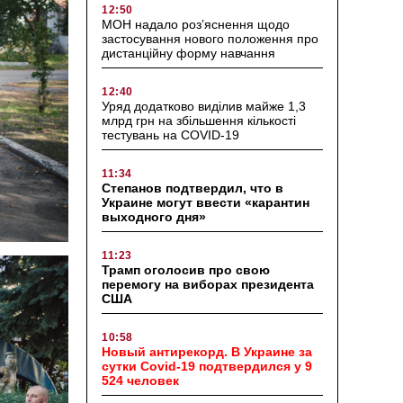
12:50
МОН надало роз’яснення щодо
застосування нового положення про
дистанційну форму навчання
12:40
Уряд додатково виділив майже 1,3
млрд грн на збільшення кількості
тестувань на COVID-19
11:34
Степанов подтвердил, что в
Украине могут ввести «карантин
выходного дня»
11:23
Трамп оголосив про свою
перемогу на виборах президента
США
10:58
Новый антирекорд. В Украине за
сутки Covid-19 подтвердился у 9
524 человек