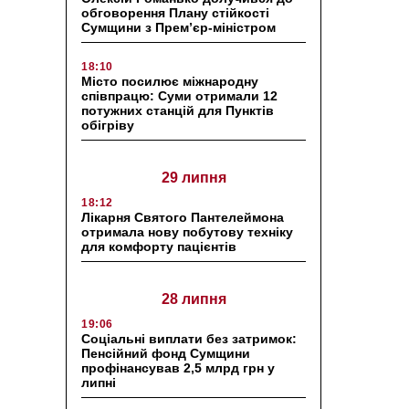
обговорення Плану стійкості
Сумщини з Прем’єр-міністром
18:10
Місто посилює міжнародну
співпрацю: Суми отримали 12
потужних станцій для Пунктів
обігріву
29 липня
18:12
Лікарня Святого Пантелеймона
отримала нову побутову техніку
для комфорту пацієнтів
28 липня
19:06
Соціальні виплати без затримок:
Пенсійний фонд Сумщини
профінансував 2,5 млрд грн у
липні