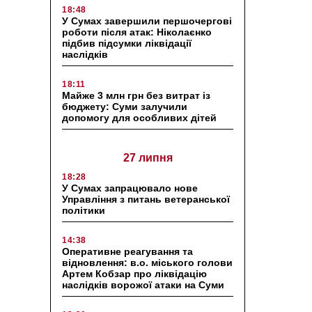
18:48
У Сумах завершили першочергові
роботи після атак: Ніколаєнко
підбив підсумки ліквідації
наслідків
18:11
Майже 3 млн грн без витрат із
бюджету: Суми залучили
допомогу для особливих дітей
27 липня
18:28
У Сумах запрацювало нове
Управління з питань ветеранської
політики
14:38
Оперативне реагування та
відновлення: в.о. міського голови
Артем Кобзар про ліквідацію
наслідків ворожої атаки на Суми