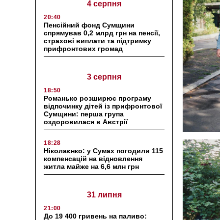
4 серпня
20:40
Пенсійний фонд Сумщини
спрямував 0,2 млрд грн на пенсії,
страхові виплати та підтримку
прифронтових громад
3 серпня
18:50
Романько розширює програму
відпочинку дітей із прифронтової
Сумщини: перша група
оздоровилася в Австрії
18:28
Ніколаєнко: у Сумах погодили 115
компенсацій на відновлення
житла майже на 6,6 млн грн
31 липня
21:00
До 19 400 гривень на паливо: