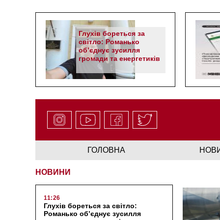
Глухів бореться за
світло: Романько
об’єднує зусилля
громади та енергетиків
ГОЛОВНА
НОВ
НОВИНИ
11:26
Глухів бореться за світло:
Романько об’єднує зусилля