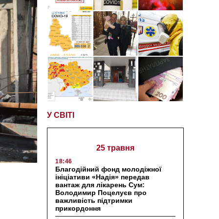
У СВІТІ
25 травня
18:46
Благодійний фонд молодіжної
ініціативи «Надія» передав
вантаж для лікарень Сум:
Володимир Поцелуєв про
важливість підтримки
прикордоння