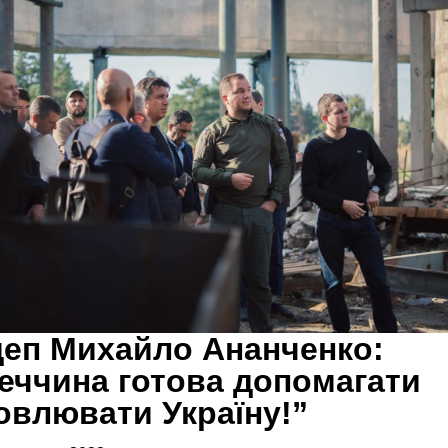
еп Михайло Ананченко:
еччина готова допомагати
овлювати Україну!”