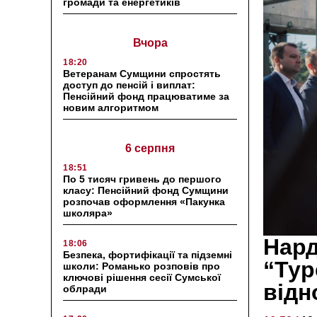
громади та енергетиків
Вчора
18:20
Ветеранам Сумщини спростять
доступ до пенсій і виплат:
Пенсійний фонд працюватиме за
новим алгоритмом
6 серпня
18:51
По 5 тисяч гривень до першого
класу: Пенсійний фонд Сумщини
розпочав оформлення «Пакунка
школяра»
Нард
18:06
Безпека, фортифікації та підземні
“Тур
школи: Романько розповів про
ключові рішення сесії Сумської
відн
облради