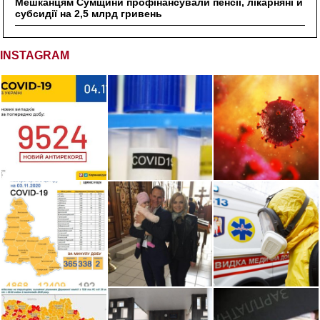
Мешканцям Сумщини профінансували пенсії, лікарняні й
субсидії на 2,5 млрд гривень
INSTAGRAM