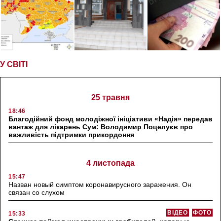
У СВІТІ
25 травня
18:46
Благодійний фонд молодіжної ініціативи «Надія» передав
вантаж для лікарень Сум: Володимир Поцелуєв про
важливість підтримки прикордоння
4 листопада
15:47
Назван новый симптом коронавирусного заражения. Он
связан со слухом
ВІДЕО
ФОТО
15:33