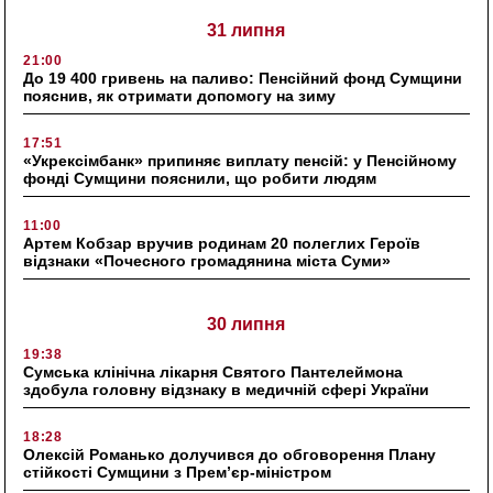
31 липня
21:00
До 19 400 гривень на паливо: Пенсійний фонд Сумщини
пояснив, як отримати допомогу на зиму
17:51
«Укрексімбанк» припиняє виплату пенсій: у Пенсійному
фонді Сумщини пояснили, що робити людям
11:00
Артем Кобзар вручив родинам 20 полеглих Героїв
відзнаки «Почесного громадянина міста Суми»
30 липня
19:38
Сумська клінічна лікарня Святого Пантелеймона
здобула головну відзнаку в медичній сфері України
18:28
Олексій Романько долучився до обговорення Плану
стійкості Сумщини з Прем’єр-міністром