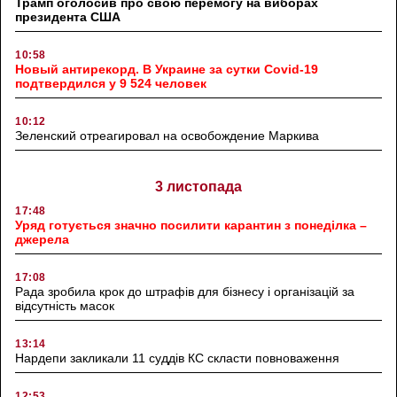
Трамп оголосив про свою перемогу на виборах
президента США
10:58
Новый антирекорд. В Украине за сутки Covid-19
подтвердился у 9 524 человек
10:12
Зеленский отреагировал на освобождение Маркива
3 листопада
17:48
Уряд готується значно посилити карантин з понеділка –
джерела
17:08
Рада зробила крок до штрафів для бізнесу і організацій за
відсутність масок
13:14
Нардепи закликали 11 суддів КС скласти повноваження
12:53