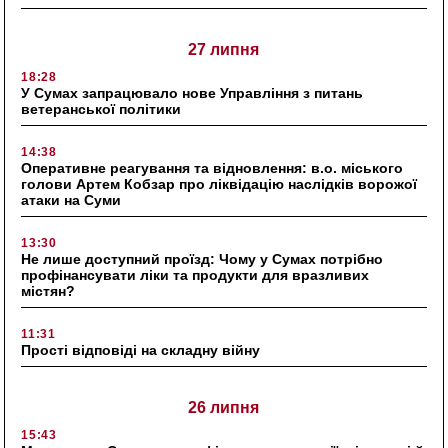
27 липня
18:28
У Сумах запрацювало нове Управління з питань
ветеранської політики
14:38
Оперативне реагування та відновлення: в.о. міського
голови Артем Кобзар про ліквідацію наслідків ворожої
атаки на Суми
13:30
Не лише доступний проїзд: Чому у Сумах потрібно
профінансувати ліки та продукти для вразливих
містян?
11:31
Прості відповіді на складну війну
26 липня
15:43