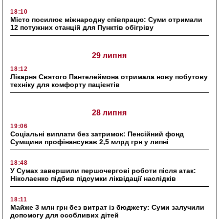
18:10
Місто посилює міжнародну співпрацю: Суми отримали
12 потужних станцій для Пунктів обігріву
29 липня
18:12
Лікарня Святого Пантелеймона отримала нову побутову
техніку для комфорту пацієнтів
28 липня
19:06
Соціальні виплати без затримок: Пенсійний фонд
Сумщини профінансував 2,5 млрд грн у липні
18:48
У Сумах завершили першочергові роботи після атак:
Ніколаєнко підбив підсумки ліквідації наслідків
18:11
Майже 3 млн грн без витрат із бюджету: Суми залучили
допомогу для особливих дітей