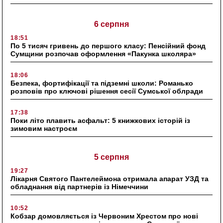
6 серпня
18:51
По 5 тисяч гривень до першого класу: Пенсійний фонд
Сумщини розпочав оформлення «Пакунка школяра»
18:06
Безпека, фортифікації та підземні школи: Романько
розповів про ключові рішення сесії Сумської облради
17:38
Поки літо плавить асфальт: 5 книжкових історій із
зимовим настроєм
5 серпня
19:27
Лікарня Святого Пантелеймона отримала апарат УЗД та
обладнання від партнерів із Німеччини
10:52
Кобзар домовляється із Червоним Хрестом про нові