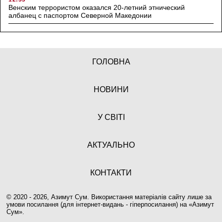
Венским террористом оказался 20-летний этнический
албанец с паспортом Северной Македонии
ГОЛОВНА
НОВИНИ
У СВІТІ
АКТУАЛЬНО
КОНТАКТИ
© 2020 - 2026, Азимут Сум. Використання матеріалів сайту лише за
умови посилання (для інтернет-видань - гіперпосилання) на «
Азимут
Сум
».