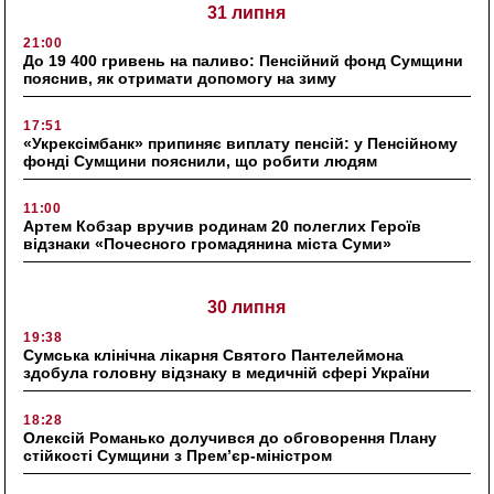
31 липня
21:00
До 19 400 гривень на паливо: Пенсійний фонд Сумщини
пояснив, як отримати допомогу на зиму
17:51
«Укрексімбанк» припиняє виплату пенсій: у Пенсійному
фонді Сумщини пояснили, що робити людям
11:00
Артем Кобзар вручив родинам 20 полеглих Героїв
відзнаки «Почесного громадянина міста Суми»
30 липня
19:38
Сумська клінічна лікарня Святого Пантелеймона
здобула головну відзнаку в медичній сфері України
18:28
Олексій Романько долучився до обговорення Плану
стійкості Сумщини з Прем’єр-міністром