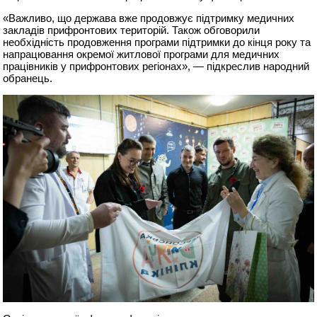
«Важливо, що держава вже продовжує підтримку медичних
закладів прифронтових територій. Також обговорили
необхідність продовження програми підтримки до кінця року та
напрацювання окремої житлової програми для медичних
працівників у прифронтових регіонах», — підкреслив народний
обранець.