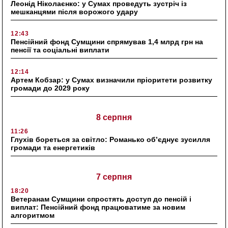
Леонід Ніколаєнко: у Сумах проведуть зустріч із
мешканцями після ворожого удару
12:43
Пенсійний фонд Сумщини спрямував 1,4 млрд грн на
пенсії та соціальні виплати
12:14
Артем Кобзар: у Сумах визначили пріоритети розвитку
громади до 2029 року
8 серпня
11:26
Глухів бореться за світло: Романько об’єднує зусилля
громади та енергетиків
7 серпня
18:20
Ветеранам Сумщини спростять доступ до пенсій і
виплат: Пенсійний фонд працюватиме за новим
алгоритмом