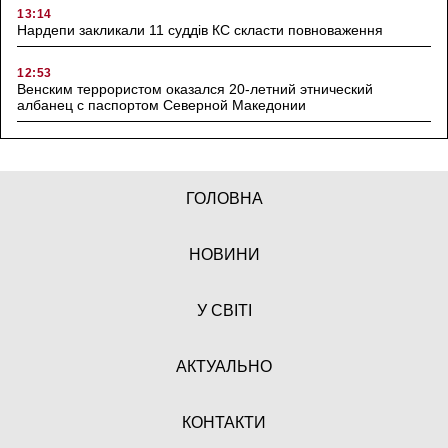
13:14
Нардепи закликали 11 суддів КС скласти повноваження
12:53
Венским террористом оказался 20-летний этнический
албанец с паспортом Северной Македонии
ГОЛОВНА
НОВИНИ
У СВІТІ
АКТУАЛЬНО
КОНТАКТИ