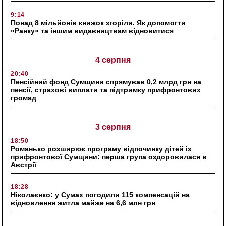
9:14
Понад 8 мільйонів книжок згоріли. Як допомогти
«Ранку» та іншим видавництвам відновитися
4 серпня
20:40
Пенсійний фонд Сумщини спрямував 0,2 млрд грн на
пенсії, страхові виплати та підтримку прифронтових
громад
3 серпня
18:50
Романько розширює програму відпочинку дітей із
прифронтової Сумщини: перша група оздоровилася в
Австрії
18:28
Ніколаєнко: у Сумах погодили 115 компенсацій на
відновлення житла майже на 6,6 млн грн