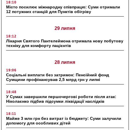
18:10
Місто посилює міжнародну співпрацю: Суми отримали
12 потужних станцій для Пунктів обігріву
29 липня
18:12
Лікарня Святого Пантелеймона отримала нову побутову
техніку для комфорту пацієнтів
28 липня
19:06
Соціальні виплати без затримок: Пенсійний фонд
Сумщини профінансував 2,5 млрд грн у липні
18:48
У Сумах завершили першочергові роботи після атак:
Ніколаєнко підбив підсумки ліквідації наслідків
18:11
Майже 3 млн грн без витрат із бюджету: Суми залучили
допомогу для особливих дітей