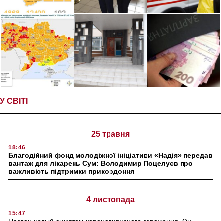
У СВІТІ
25 травня
18:46
Благодійний фонд молодіжної ініціативи «Надія» передав
вантаж для лікарень Сум: Володимир Поцелуєв про
важливість підтримки прикордоння
4 листопада
15:47
Назван новый симптом коронавирусного заражения. Он