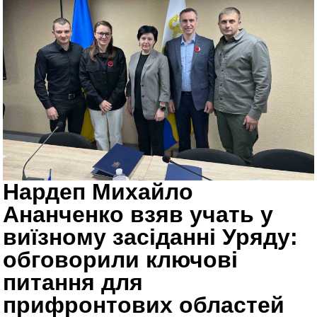
Нардеп Михайло
Ананченко взяв учать у
виїзному засіданні Уряду:
обговорили ключові
питання для
прифронтових областей