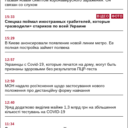
связан со слухом
ВІДЕО
ФОТО
15:33
Спецназ поймал иностранных грабителей, которые
«разводили» стариков по всей Украине
15:29
В Киеве анонсировали появление новой линии метро. Ее
полная постройка займет полвека
12:57
Украинцы с Covid-19, которые лечатся на дому, могут быть
признаны здоровыми без результатов ПЦР-теста
12:50
МОН надало роз’яснення щодо застосування нового
положення про дистанційну форму навчання
12:40
Уряд додатково виділив майже 1,3 млрд грн на збільшення
кількості тестувань на COVID-19
11:34