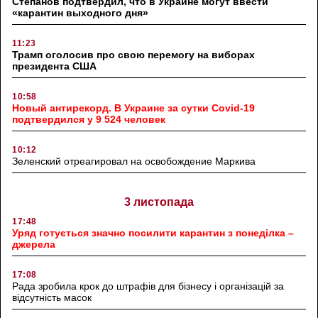
Степанов подтвердил, что в Украине могут ввести
«карантин выходного дня»
11:23
Трамп оголосив про свою перемогу на виборах
президента США
10:58
Новый антирекорд. В Украине за сутки Covid-19
подтвердился у 9 524 человек
10:12
Зеленский отреагировал на освобождение Маркива
3 листопада
17:48
Уряд готується значно посилити карантин з понеділка –
джерела
17:08
Рада зробила крок до штрафів для бізнесу і організацій за
відсутність масок