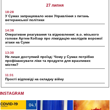
27 липня
18:28
У Сумах запрацювало нове Управління з питань
ветеранської політики
14:38
Оперативне реагування та відновлення: в.о. міського
голови Артем Кобзар про ліквідацію наслідків ворожої
атаки на Суми
13:30
Не лише доступний проїзд: Чому у Сумах потрібно
профінансувати ліки та продукти для вразливих
містян?
11:31
Прості відповіді на складну війну
INSTAGRAM