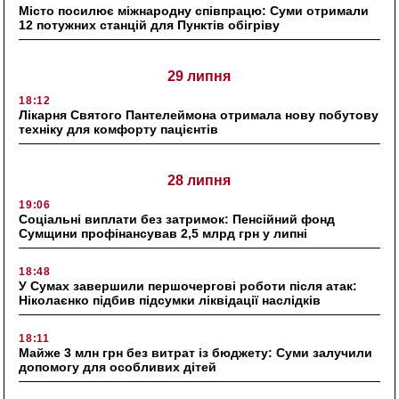
Місто посилює міжнародну співпрацю: Суми отримали
12 потужних станцій для Пунктів обігріву
29 липня
18:12
Лікарня Святого Пантелеймона отримала нову побутову
техніку для комфорту пацієнтів
28 липня
19:06
Соціальні виплати без затримок: Пенсійний фонд
Сумщини профінансував 2,5 млрд грн у липні
18:48
У Сумах завершили першочергові роботи після атак:
Ніколаєнко підбив підсумки ліквідації наслідків
18:11
Майже 3 млн грн без витрат із бюджету: Суми залучили
допомогу для особливих дітей