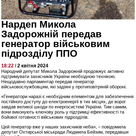
Нардеп Микола
Задорожній передав
генератор військовим
підрозділу ППО
18:22 /
2 квітня 2024
Народний депутат Микола Задорожній продовжує активно
підтримувати захисників України необхідною технікою.
Нещодавно парламентар передав генератор
військовослужбовцям, які задіяні у протиповітряній обороні.
«Генератори наразі є необхідним елементом для забезпечення
постійного доступу до електроенергії в тих місцях, де ворог
завдав великої шкоди по енергосистемі України. Тим самим,
вони виконують ключову роль у підтримці ефективності та
бойової готовності військових підрозділів.
Цей генератор вже у наших захисників неба», – повідомила
депутат Охтирської міськради Людмила Бейзим, передавши