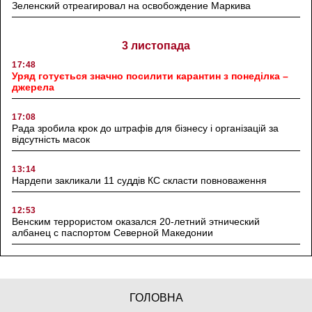
Зеленский отреагировал на освобождение Маркива
3 листопада
17:48
Уряд готується значно посилити карантин з понеділка –
джерела
17:08
Рада зробила крок до штрафів для бізнесу і організацій за
відсутність масок
13:14
Нардепи закликали 11 суддів КС скласти повноваження
12:53
Венским террористом оказался 20-летний этнический
албанец с паспортом Северной Македонии
ГОЛОВНА