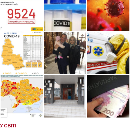
У СВІТІ