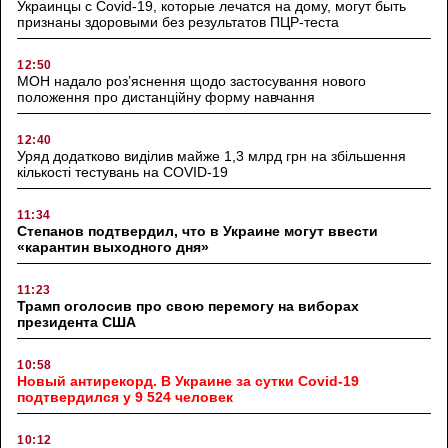
Украинцы с Covid-19, которые лечатся на дому, могут быть
признаны здоровыми без результатов ПЦР-теста
12:50
МОН надало роз’яснення щодо застосування нового
положення про дистанційну форму навчання
12:40
Уряд додатково виділив майже 1,3 млрд грн на збільшення
кількості тестувань на COVID-19
11:34
Степанов подтвердил, что в Украине могут ввести
«карантин выходного дня»
11:23
Трамп оголосив про свою перемогу на виборах
президента США
10:58
Новый антирекорд. В Украине за сутки Covid-19
подтвердился у 9 524 человек
10:12