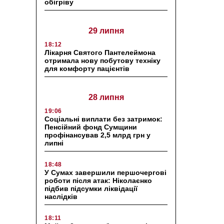
обігріву
29 липня
18:12
Лікарня Святого Пантелеймона
отримала нову побутову техніку
для комфорту пацієнтів
28 липня
19:06
Соціальні виплати без затримок:
Пенсійний фонд Сумщини
профінансував 2,5 млрд грн у
липні
18:48
У Сумах завершили першочергові
роботи після атак: Ніколаєнко
підбив підсумки ліквідації
наслідків
18:11