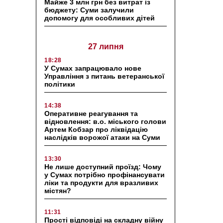
Майже 3 млн грн без витрат із
бюджету: Суми залучили
допомогу для особливих дітей
27 липня
18:28
У Сумах запрацювало нове
Управління з питань ветеранської
політики
14:38
Оперативне реагування та
відновлення: в.о. міського голови
Артем Кобзар про ліквідацію
наслідків ворожої атаки на Суми
13:30
Не лише доступний проїзд: Чому
у Сумах потрібно профінансувати
ліки та продукти для вразливих
містян?
11:31
Прості відповіді на складну війну