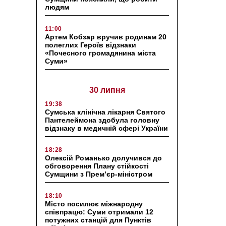
людям
11:00
Артем Кобзар вручив родинам 20
полеглих Героїв відзнаки
«Почесного громадянина міста
Суми»
30 липня
19:38
Сумська клінічна лікарня Святого
Пантелеймона здобула головну
відзнаку в медичній сфері України
18:28
Олексій Романько долучився до
обговорення Плану стійкості
Сумщини з Прем’єр-міністром
18:10
Місто посилює міжнародну
співпрацю: Суми отримали 12
потужних станцій для Пунктів