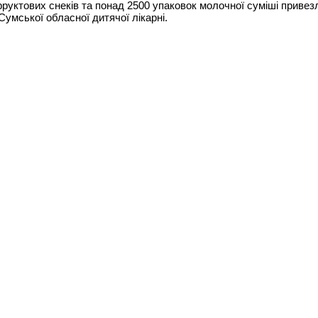
фруктових снеків та понад 2500 упаковок молочної суміші приве
Сумської обласної дитячої лікарні.