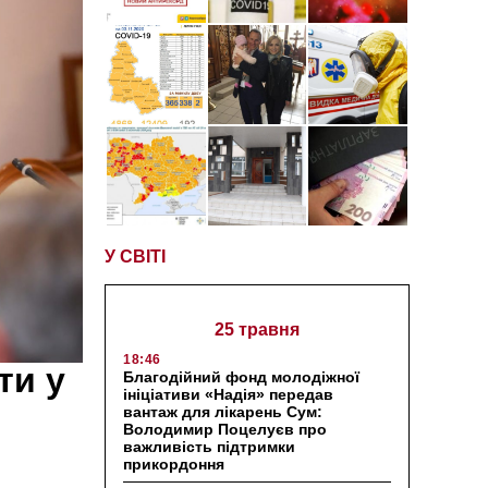
У СВІТІ
25 травня
18:46
ти у
Благодійний фонд молодіжної
ініціативи «Надія» передав
вантаж для лікарень Сум:
Володимир Поцелуєв про
важливість підтримки
прикордоння