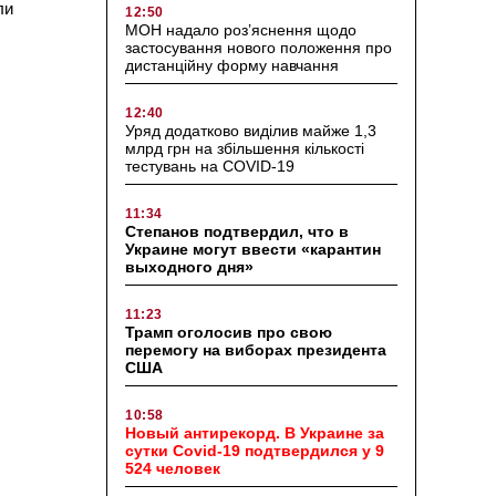
зли
12:50
МОН надало роз’яснення щодо
застосування нового положення про
дистанційну форму навчання
12:40
Уряд додатково виділив майже 1,3
млрд грн на збільшення кількості
тестувань на COVID-19
11:34
Степанов подтвердил, что в
Украине могут ввести «карантин
выходного дня»
11:23
Трамп оголосив про свою
перемогу на виборах президента
США
10:58
Новый антирекорд. В Украине за
сутки Covid-19 подтвердился у 9
524 человек