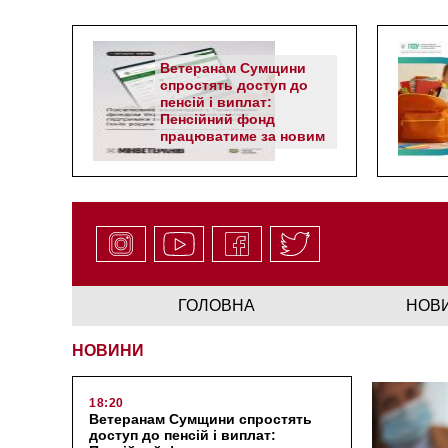
Ветеранам Сумщини
спростять доступ до
пенсій і виплат:
Пенсійний фонд
працюватиме за новим
алгоритмом
ГОЛОВНА
НОВ
НОВИНИ
18:20
Ветеранам Сумщини спростять
доступ до пенсій і виплат: