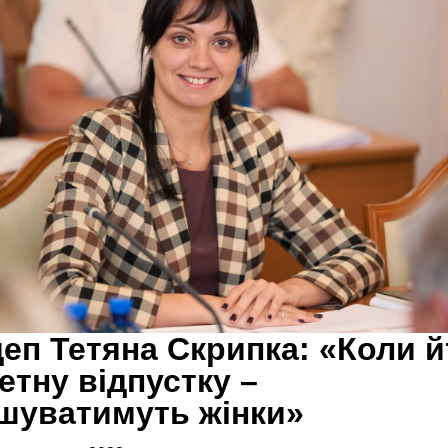
еп Тетяна Скрипка: «Коли й
етну відпустку –
шуватимуть жінки»