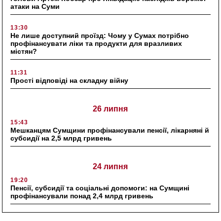
атаки на Суми
13:30
Не лише доступний проїзд: Чому у Сумах потрібно
профінансувати ліки та продукти для вразливих
містян?
11:31
Прості відповіді на складну війну
26 липня
15:43
Мешканцям Сумщини профінансували пенсії, лікарняні й
субсидії на 2,5 млрд гривень
24 липня
19:20
Пенсії, субсидії та соціальні допомоги: на Сумщині
профінансували понад 2,4 млрд гривень