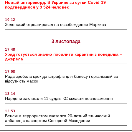
Новый антирекорд. В Украине за сутки Covid-19
подтвердился у 9 524 человек
10:12
Зеленский отреагировал на освобождение Маркива
3 листопада
17:48
Уряд готується значно посилити карантин з понеділка –
джерела
17:08
Рада зробила крок до штрафів для бізнесу і організацій за
відсутність масок
13:14
Нардепи закликали 11 суддів КС скласти повноваження
12:53
Венским террористом оказался 20-летний этнический
албанец с паспортом Северной Македонии