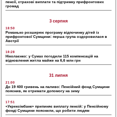
пенсії, страхові виплати та підтримку прифронтових
громад
3 серпня
18:50
Романько розширює програму відпочинку дітей із
прифронтової Сумщини: перша група оздоровилася в
Австрії
18:28
Ніколаєнко: у Сумах погодили 115 компенсацій на
відновлення житла майже на 6,6 млн грн
31 липня
21:00
До 19 400 гривень на паливо: Пенсійний фонд Сумщини
пояснив, як отримати допомогу на зиму
17:51
«Укрексімбанк» припиняє виплату пенсій: у Пенсійному
фонді Сумщини пояснили, що робити людям