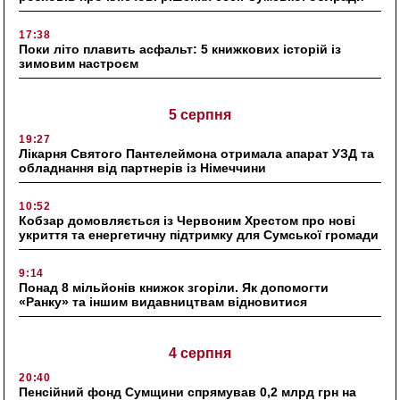
17:38
Поки літо плавить асфальт: 5 книжкових історій із
зимовим настроєм
5 серпня
19:27
Лікарня Святого Пантелеймона отримала апарат УЗД та
обладнання від партнерів із Німеччини
10:52
Кобзар домовляється із Червоним Хрестом про нові
укриття та енергетичну підтримку для Сумської громади
9:14
Понад 8 мільйонів книжок згоріли. Як допомогти
«Ранку» та іншим видавництвам відновитися
4 серпня
20:40
Пенсійний фонд Сумщини спрямував 0,2 млрд грн на