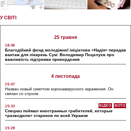
У СВІТІ
25 травня
18:46
Благодійний фонд молодіжної ініціативи «Надія» передав
вантаж для лікарень Сум: Володимир Поцелуєв про
важливість підтримки прикордоння
4 листопада
15:47
Назван новый симптом коронавирусного заражения. Он
связан со слухом
ВІДЕО
ФОТО
15:33
Спецназ поймал иностранных грабителей, которые
«разводили» стариков по всей Украине
15:29