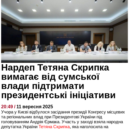
Нардеп Тетяна Скрипка
вимагає від сумської
влади підтримати
президентські ініціативи
20:49 /
11 вересня 2025
Учора у Києві відбулося засідання президії Конгресу місцевих
та регіональних влад при Президентові України під
головуванням Андрія Єрмака. Участь у заході взяла народна
депутатка України
Тетяна Скрипка
, яка наголосила на