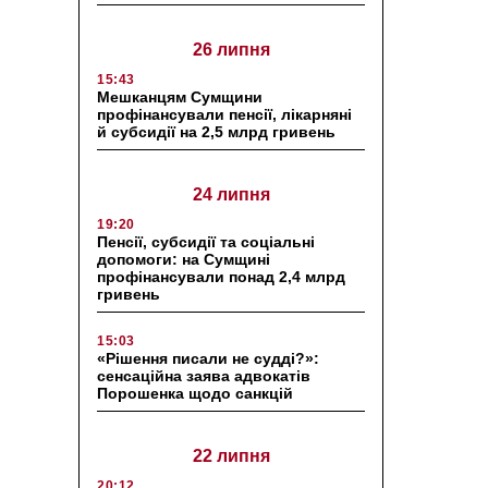
26 липня
15:43
Мешканцям Сумщини
профінансували пенсії, лікарняні
й субсидії на 2,5 млрд гривень
24 липня
19:20
Пенсії, субсидії та соціальні
допомоги: на Сумщині
профінансували понад 2,4 млрд
гривень
15:03
«Рішення писали не судді?»:
сенсаційна заява адвокатів
Порошенка щодо санкцій
22 липня
20:12