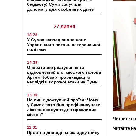
бюджету: Суми залучили
допомогу для особливих дітей
27 липня
18:28
У Сумах запрацювало нове
Управління з питань ветеранської
політики
14:38
Оперативне реагування та
відновлення: в.о. міського голови
Артем Кобзар про ліквідацію
наслідків ворожої атаки на Суми
13:30
Не лише доступний проїзд: Чому
у Сумах потрібно профінансувати
ліки та продукти для вразливих
містян?
Читайте на
11:31
Читайте на
Прості відповіді на складну війну