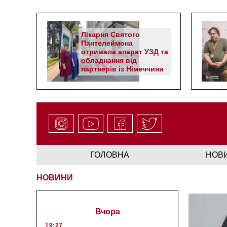
Лікарня Святого
Пантелеймона
отримала апарат УЗД та
обладнання від
партнерів із Німеччини
ГОЛОВНА
НОВ
НОВИНИ
Вчора
19:27