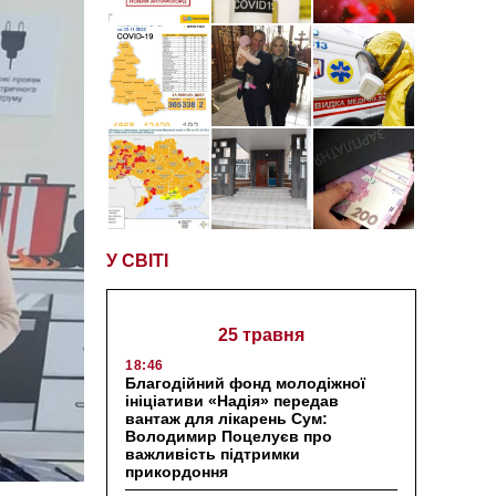
У СВІТІ
25 травня
18:46
Благодійний фонд молодіжної
ініціативи «Надія» передав
вантаж для лікарень Сум:
Володимир Поцелуєв про
важливість підтримки
прикордоння