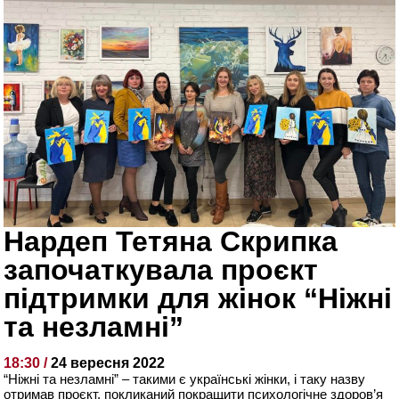
Нардеп Тетяна Скрипка
започаткувала проєкт
підтримки для жінок “Ніжні
та незламні”
18:30 /
24 вересня 2022
“Ніжні та незламні” – такими є українські жінки, і таку назву
отримав проєкт, покликаний покращити психологічне здоров’я