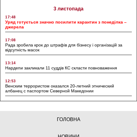
3 листопада
17:48
Уряд готується значно посилити карантин з понеділка –
джерела
17:08
Рада зробила крок до штрафів для бізнесу і організацій за
відсутність масок
13:14
Нардепи закликали 11 суддів КС скласти повноваження
12:53
Венским террористом оказался 20-летний этнический
албанец с паспортом Северной Македонии
ГОЛОВНА
НОВИНИ