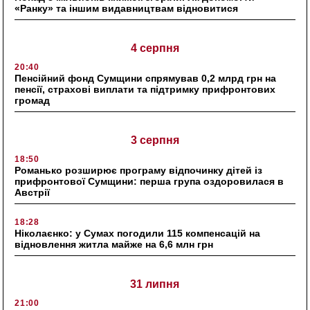
«Ранку» та іншим видавництвам відновитися
4 серпня
20:40
Пенсійний фонд Сумщини спрямував 0,2 млрд грн на
пенсії, страхові виплати та підтримку прифронтових
громад
3 серпня
18:50
Романько розширює програму відпочинку дітей із
прифронтової Сумщини: перша група оздоровилася в
Австрії
18:28
Ніколаєнко: у Сумах погодили 115 компенсацій на
відновлення житла майже на 6,6 млн грн
31 липня
21:00