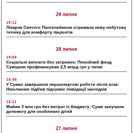
29 липня
18:12
Лікарня Святого Пантелеймона отримала нову побутову
техніку для комфорту пацієнтів
28 липня
19:06
Соціальні виплати без затримок: Пенсійний фонд
Сумщини профінансував 2,5 млрд грн у липні
18:48
У Сумах завершили першочергові роботи після атак:
Ніколаєнко підбив підсумки ліквідації наслідків
18:11
Майже 3 млн грн без витрат із бюджету: Суми залучили
допомогу для особливих дітей
27 липня