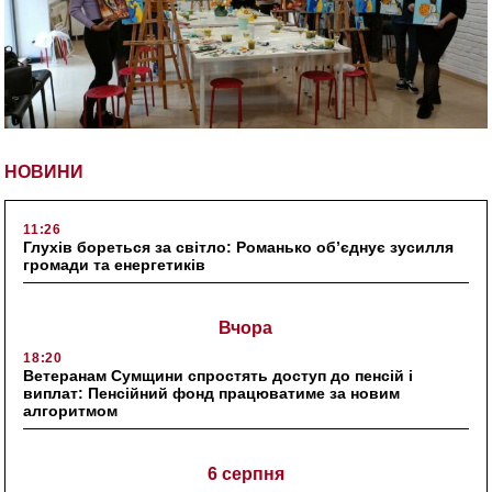
НОВИНИ
11:26
Глухів бореться за світло: Романько об’єднує зусилля
громади та енергетиків
Вчора
18:20
Ветеранам Сумщини спростять доступ до пенсій і
виплат: Пенсійний фонд працюватиме за новим
алгоритмом
6 серпня