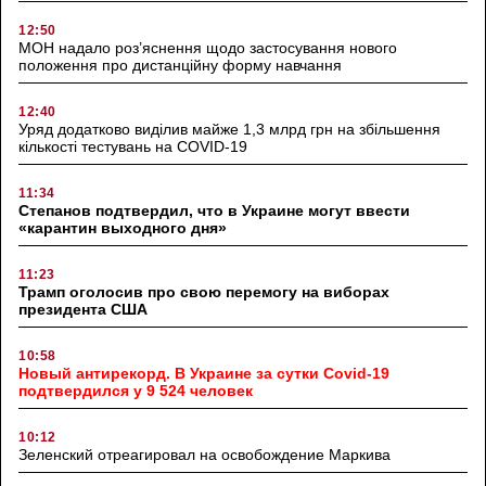
12:50
МОН надало роз’яснення щодо застосування нового
положення про дистанційну форму навчання
12:40
Уряд додатково виділив майже 1,3 млрд грн на збільшення
кількості тестувань на COVID-19
11:34
Степанов подтвердил, что в Украине могут ввести
«карантин выходного дня»
11:23
Трамп оголосив про свою перемогу на виборах
президента США
10:58
Новый антирекорд. В Украине за сутки Covid-19
подтвердился у 9 524 человек
10:12
Зеленский отреагировал на освобождение Маркива