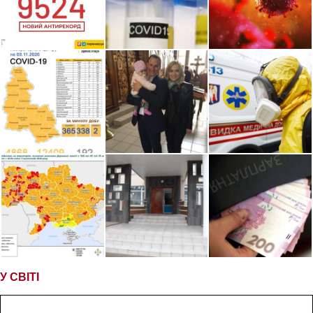
У СВІТІ