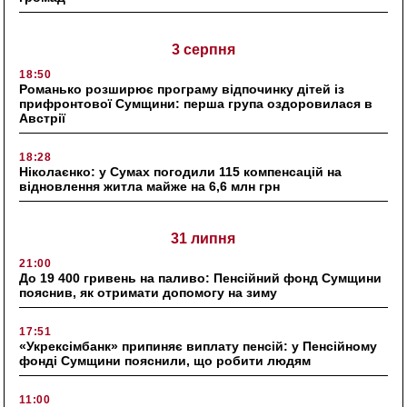
3 серпня
18:50
Романько розширює програму відпочинку дітей із
прифронтової Сумщини: перша група оздоровилася в
Австрії
18:28
Ніколаєнко: у Сумах погодили 115 компенсацій на
відновлення житла майже на 6,6 млн грн
31 липня
21:00
До 19 400 гривень на паливо: Пенсійний фонд Сумщини
пояснив, як отримати допомогу на зиму
17:51
«Укрексімбанк» припиняє виплату пенсій: у Пенсійному
фонді Сумщини пояснили, що робити людям
11:00