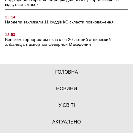
відсутність масок
13:14
Нардепи закликали 11 суддів КС скласти повноваження
12:53
Венским террористом оказался 20-летний этнический
албанец с паспортом Северной Македонии
ГОЛОВНА
НОВИНИ
У СВІТІ
АКТУАЛЬНО