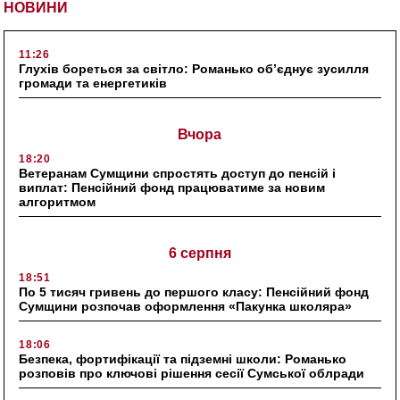
НОВИНИ
11:26
Глухів бореться за світло: Романько об’єднує зусилля
громади та енергетиків
Вчора
18:20
Ветеранам Сумщини спростять доступ до пенсій і
виплат: Пенсійний фонд працюватиме за новим
алгоритмом
6 серпня
18:51
По 5 тисяч гривень до першого класу: Пенсійний фонд
Сумщини розпочав оформлення «Пакунка школяра»
18:06
Безпека, фортифікації та підземні школи: Романько
розповів про ключові рішення сесії Сумської облради