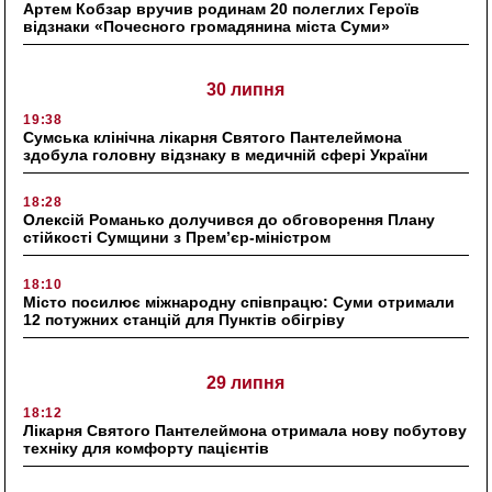
Артем Кобзар вручив родинам 20 полеглих Героїв
відзнаки «Почесного громадянина міста Суми»
30 липня
19:38
Сумська клінічна лікарня Святого Пантелеймона
здобула головну відзнаку в медичній сфері України
18:28
Олексій Романько долучився до обговорення Плану
стійкості Сумщини з Прем’єр-міністром
18:10
Місто посилює міжнародну співпрацю: Суми отримали
12 потужних станцій для Пунктів обігріву
29 липня
18:12
Лікарня Святого Пантелеймона отримала нову побутову
техніку для комфорту пацієнтів