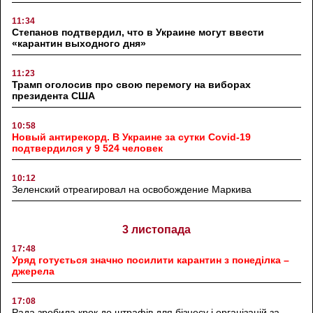
11:34
Степанов подтвердил, что в Украине могут ввести
«карантин выходного дня»
11:23
Трамп оголосив про свою перемогу на виборах
президента США
10:58
Новый антирекорд. В Украине за сутки Covid-19
подтвердился у 9 524 человек
10:12
Зеленский отреагировал на освобождение Маркива
3 листопада
17:48
Уряд готується значно посилити карантин з понеділка –
джерела
17:08
Рада зробила крок до штрафів для бізнесу і організацій за