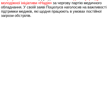
молодіжної ініціативи «Надія»
за чергову партію медичного
обладнання. У своїй заяві Поцелуєв наголосив на важливості
підтримки медиків, які щодня працюють в умовах постійної
загрози обстрілів.