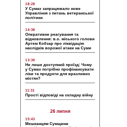
18:28
У Сумах запрацювало нове
Управління з питань ветеранської
політики
14:38
Оперативне реагування та
відновлення: в.о. міського голови
Артем Кобзар про ліквідацію
наслідків ворожої атаки на Суми
13:30
Не лише доступний проїзд: Чому
у Сумах потрібно профінансувати
ліки та продукти для вразливих
містян?
11:31
Прості відповіді на складну війну
26 липня
15:43
Мешканцям Сумщини