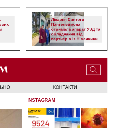
ь
Лікарня Святого
ових
Пантелеймона
м
отримала апарат УЗД та
обладнання від
партнерів із Німеччини
ЛЬНО
КОНТАКТИ
INSTAGRAM