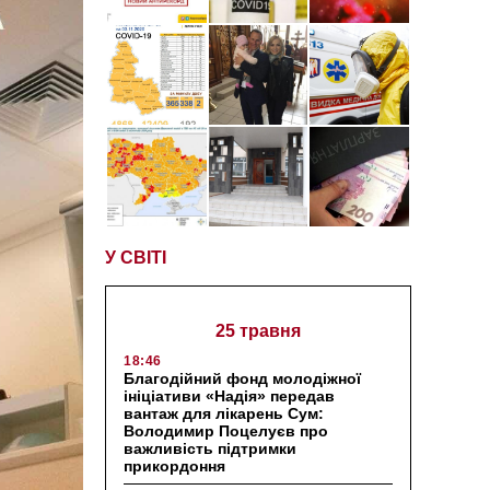
У СВІТІ
25 травня
18:46
Благодійний фонд молодіжної
ініціативи «Надія» передав
вантаж для лікарень Сум:
Володимир Поцелуєв про
важливість підтримки
прикордоння