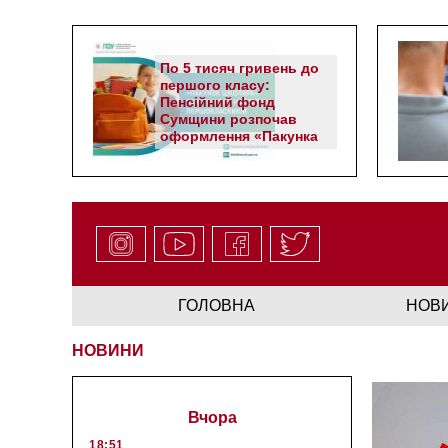
По 5 тисяч гривень до
першого класу:
Пенсійний фонд
Сумщини розпочав
оформлення «Пакунка
школяра»
ГОЛОВНА
НОВ
НОВИНИ
Вчора
18:51