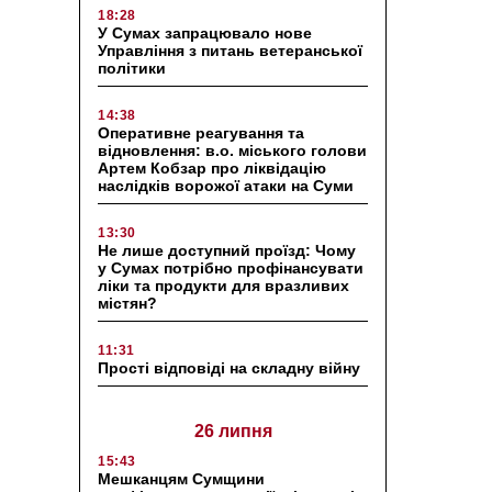
18:28
У Сумах запрацювало нове
Управління з питань ветеранської
політики
14:38
Оперативне реагування та
відновлення: в.о. міського голови
Артем Кобзар про ліквідацію
наслідків ворожої атаки на Суми
13:30
Не лише доступний проїзд: Чому
у Сумах потрібно профінансувати
ліки та продукти для вразливих
містян?
11:31
Прості відповіді на складну війну
26 липня
15:43
Мешканцям Сумщини