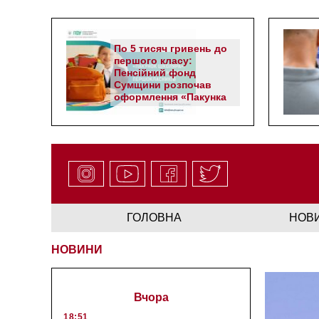
По 5 тисяч гривень до
першого класу:
Пенсійний фонд
Сумщини розпочав
оформлення «Пакунка
школяра»
ГОЛОВНА
НОВ
НОВИНИ
Вчора
18:51