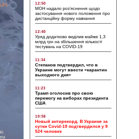
12:50
МОН надало роз’яснення щодо
застосування нового положення про
дистанційну форму навчання
12:40
Уряд додатково виділив майже 1,3
млрд грн на збільшення кількості
тестувань на COVID-19
11:34
Степанов подтвердил, что в
Украине могут ввести «карантин
выходного дня»
11:23
Трамп оголосив про свою
перемогу на виборах президента
США
10:58
Новый антирекорд. В Украине за
сутки Covid-19 подтвердился у 9
524 человек