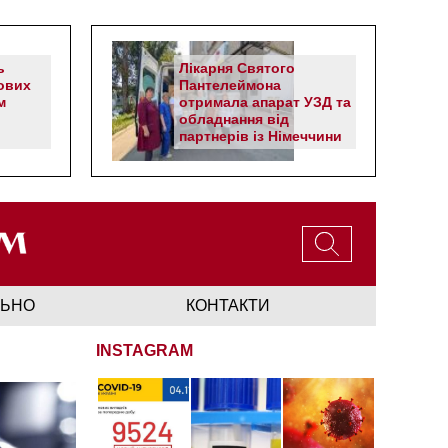
ь
Лікарня Святого
ових
Пантелеймона
м
отримала апарат УЗД та
обладнання від
партнерів із Німеччини
ЛЬНО
КОНТАКТИ
INSTAGRAM