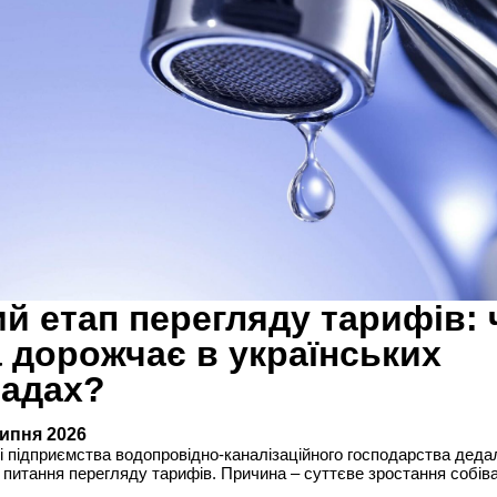
й етап перегляду тарифів:
 дорожчає в українських
адах?
липня 2026
 підприємства водопровідно-каналізаційного господарства дедал
 питання перегляду тарифів. Причина – суттєве зростання собіва