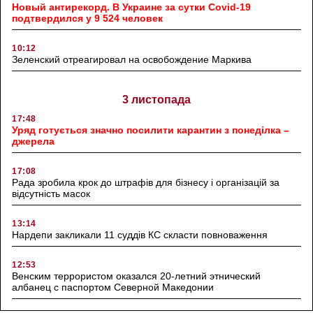
Новый антирекорд. В Украине за сутки Covid-19
подтвердился у 9 524 человек
10:12
Зеленский отреагировал на освобождение Маркива
3 листопада
17:48
Уряд готується значно посилити карантин з понеділка –
джерела
17:08
Рада зробила крок до штрафів для бізнесу і організацій за
відсутність масок
13:14
Нардепи закликали 11 суддів КС скласти повноваження
12:53
Венским террористом оказался 20-летний этнический
албанец с паспортом Северной Македонии