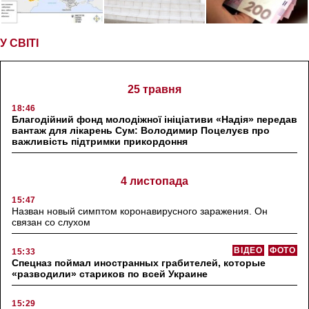
У СВІТІ
25 травня
18:46
Благодійний фонд молодіжної ініціативи «Надія» передав
вантаж для лікарень Сум: Володимир Поцелуєв про
важливість підтримки прикордоння
4 листопада
15:47
Назван новый симптом коронавирусного заражения. Он
связан со слухом
ВІДЕО
ФОТО
15:33
Спецназ поймал иностранных грабителей, которые
«разводили» стариков по всей Украине
15:29