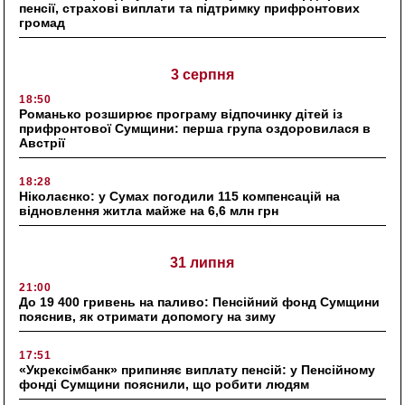
пенсії, страхові виплати та підтримку прифронтових
громад
3 серпня
18:50
Романько розширює програму відпочинку дітей із
прифронтової Сумщини: перша група оздоровилася в
Австрії
18:28
Ніколаєнко: у Сумах погодили 115 компенсацій на
відновлення житла майже на 6,6 млн грн
31 липня
21:00
До 19 400 гривень на паливо: Пенсійний фонд Сумщини
пояснив, як отримати допомогу на зиму
17:51
«Укрексімбанк» припиняє виплату пенсій: у Пенсійному
фонді Сумщини пояснили, що робити людям