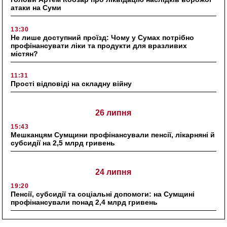
атаки на Суми
13:30
Не лише доступний проїзд: Чому у Сумах потрібно
профінансувати ліки та продукти для вразливих
містян?
11:31
Прості відповіді на складну війну
26 липня
15:43
Мешканцям Сумщини профінансували пенсії, лікарняні й
субсидії на 2,5 млрд гривень
24 липня
19:20
Пенсії, субсидії та соціальні допомоги: на Сумщині
профінансували понад 2,4 млрд гривень