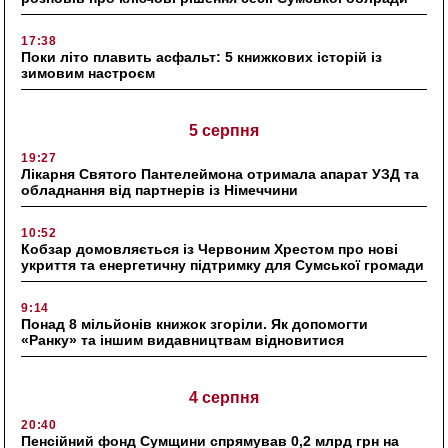
17:38
Поки літо плавить асфальт: 5 книжкових історій із
зимовим настроєм
5 серпня
19:27
Лікарня Святого Пантелеймона отримала апарат УЗД та
обладнання від партнерів із Німеччини
10:52
Кобзар домовляється із Червоним Хрестом про нові
укриття та енергетичну підтримку для Сумської громади
9:14
Понад 8 мільйонів книжок згоріли. Як допомогти
«Ранку» та іншим видавництвам відновитися
4 серпня
20:40
Пенсійний фонд Сумщини спрямував 0,2 млрд грн на