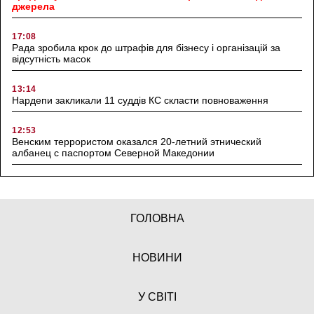
джерела
17:08
Рада зробила крок до штрафів для бізнесу і організацій за
відсутність масок
13:14
Нардепи закликали 11 суддів КС скласти повноваження
12:53
Венским террористом оказался 20-летний этнический
албанец с паспортом Северной Македонии
ГОЛОВНА
НОВИНИ
У СВІТІ