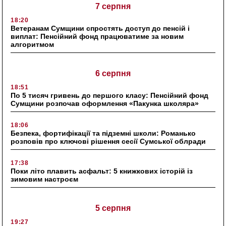
7 серпня
18:20
Ветеранам Сумщини спростять доступ до пенсій і
виплат: Пенсійний фонд працюватиме за новим
алгоритмом
6 серпня
18:51
По 5 тисяч гривень до першого класу: Пенсійний фонд
Сумщини розпочав оформлення «Пакунка школяра»
18:06
Безпека, фортифікації та підземні школи: Романько
розповів про ключові рішення сесії Сумської облради
17:38
Поки літо плавить асфальт: 5 книжкових історій із
зимовим настроєм
5 серпня
19:27