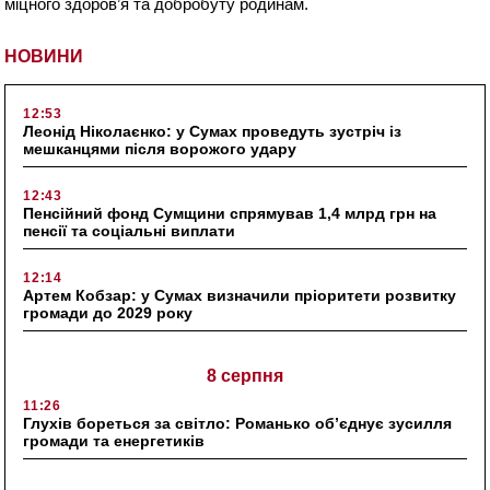
міцного здоров’я та добробуту родинам.
НОВИНИ
12:53
Леонід Ніколаєнко: у Сумах проведуть зустріч із
мешканцями після ворожого удару
12:43
Пенсійний фонд Сумщини спрямував 1,4 млрд грн на
пенсії та соціальні виплати
12:14
Артем Кобзар: у Сумах визначили пріоритети розвитку
громади до 2029 року
8 серпня
11:26
Глухів бореться за світло: Романько об’єднує зусилля
громади та енергетиків