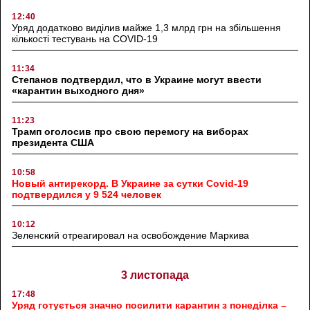
12:40
Уряд додатково виділив майже 1,3 млрд грн на збільшення
кількості тестувань на COVID-19
11:34
Степанов подтвердил, что в Украине могут ввести
«карантин выходного дня»
11:23
Трамп оголосив про свою перемогу на виборах
президента США
10:58
Новый антирекорд. В Украине за сутки Covid-19
подтвердился у 9 524 человек
10:12
Зеленский отреагировал на освобождение Маркива
3 листопада
17:48
Уряд готується значно посилити карантин з понеділка –