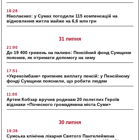
18:28
Ніколаєнко: у Сумах погодили 115 компенсацій на
відновлення житла майже на 6,6 млн грн
31 липня
21:00
До 19 400 гривень на паливо: Пенсійний фонд Сумщини
пояснив, як отримати допомогу на зиму
17:51
«Укрексімбанк» припиняє виплату пенсій: у Пенсійному
фонді Сумщини пояснили, що робити людям
11:00
Артем Кобзар вручив родинам 20 полеглих Героїв
відзнаки «Почесного громадянина міста Суми»
30 липня
19:38
Сумська клінічна лікарня Святого Пантелеймона