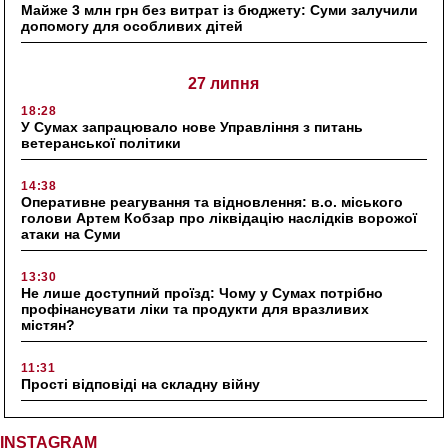
Майже 3 млн грн без витрат із бюджету: Суми залучили
допомогу для особливих дітей
27 липня
18:28
У Сумах запрацювало нове Управління з питань
ветеранської політики
14:38
Оперативне реагування та відновлення: в.о. міського
голови Артем Кобзар про ліквідацію наслідків ворожої
атаки на Суми
13:30
Не лише доступний проїзд: Чому у Сумах потрібно
профінансувати ліки та продукти для вразливих
містян?
11:31
Прості відповіді на складну війну
INSTAGRAM