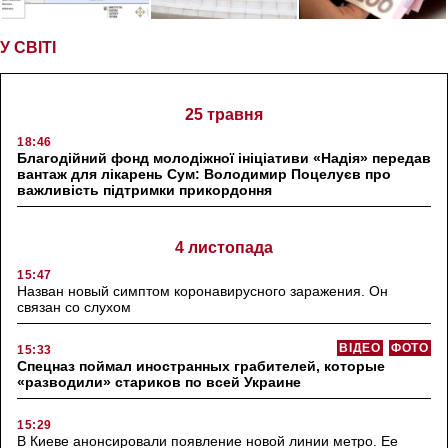
У СВІТІ
25 травня
18:46
Благодійний фонд молодіжної ініціативи «Надія» передав
вантаж для лікарень Сум: Володимир Поцелуєв про
важливість підтримки прикордоння
4 листопада
15:47
Назван новый симптом коронавирусного заражения. Он
связан со слухом
ВІДЕО
ФОТО
15:33
Спецназ поймал иностранных грабителей, которые
«разводили» стариков по всей Украине
15:29
В Киеве анонсировали появление новой линии метро. Ее