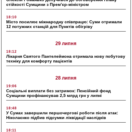
стійкості Сумщини з Прем’єр-міністром
18:10
Місто посилює міжнародну співпрацю: Суми отримали
12 потужних станцій для Пунктів обігріву
29 липня
18:12
Лікарня Святого Пантелеймона отримала нову побутову
техніку для комфорту пацієнтів
28 липня
19:06
Соціальні виплати без затримок: Пенсійний фонд
Сумщини профінансував 2,5 млрд грн у липні
18:48
У Сумах завершили першочергові роботи після атак:
Ніколаєнко підбив підсумки ліквідації наслідків
18:11