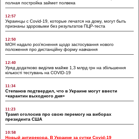
полная постройка займет полвека
12:57
Украинцы с Covid-19, которые лечатся на дому, могут быть
признаны здоровыми без результатов ПЦР-теста
12:50
МОН надало роз’яснення щодо застосування нового
положення про дистанційну форму навчання
12:40
Уряд додатково виділив майже 1,3 млрд грн на збільшення
кількості тестувань на COVID-19
11:34
Степанов подтвердил, что в Украине могут ввести
«карантин выходного дня»
11:23
Трамп оголосив про свою перемогу на виборах
президента США
10:58
Новый антирекорд. В Украине за сутки Covid-19