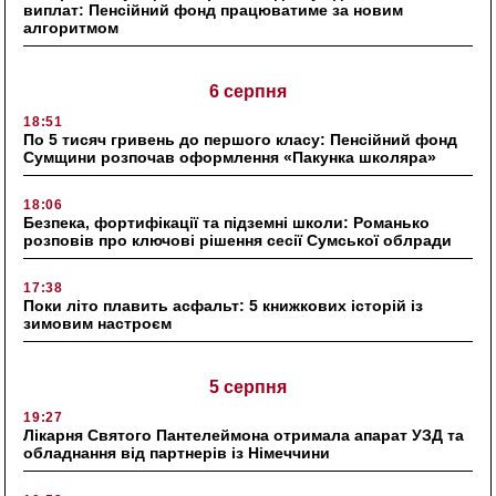
виплат: Пенсійний фонд працюватиме за новим
алгоритмом
6 серпня
18:51
По 5 тисяч гривень до першого класу: Пенсійний фонд
Сумщини розпочав оформлення «Пакунка школяра»
18:06
Безпека, фортифікації та підземні школи: Романько
розповів про ключові рішення сесії Сумської облради
17:38
Поки літо плавить асфальт: 5 книжкових історій із
зимовим настроєм
5 серпня
19:27
Лікарня Святого Пантелеймона отримала апарат УЗД та
обладнання від партнерів із Німеччини