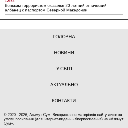
12:53
Венским террористом оказался 20-летний этнический
албанец с паспортом Северной Македонии
ГОЛОВНА
НОВИНИ
У СВІТІ
АКТУАЛЬНО
КОНТАКТИ
© 2020 - 2026, Азимут Сум. Використання матеріалів сайту лише за
умови посилання (для інтернет-видань - гіперпосилання) на «
Азимут
Сум
».