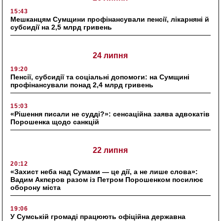
15:43
Мешканцям Сумщини профінансували пенсії, лікарняні й
субсидії на 2,5 млрд гривень
24 липня
19:20
Пенсії, субсидії та соціальні допомоги: на Сумщині
профінансували понад 2,4 млрд гривень
15:03
«Рішення писали не судді?»: сенсаційна заява адвокатів
Порошенка щодо санкцій
22 липня
20:12
«Захист неба над Сумами — це дії, а не лише слова»:
Вадим Акпєров разом із Петром Порошенком посилює
оборону міста
19:06
У Сумській громаді працюють офіційна державна