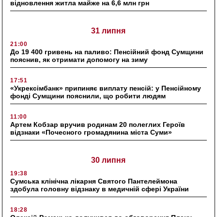
відновлення житла майже на 6,6 млн грн
31 липня
21:00
До 19 400 гривень на паливо: Пенсійний фонд Сумщини
пояснив, як отримати допомогу на зиму
17:51
«Укрексімбанк» припиняє виплату пенсій: у Пенсійному
фонді Сумщини пояснили, що робити людям
11:00
Артем Кобзар вручив родинам 20 полеглих Героїв
відзнаки «Почесного громадянина міста Суми»
30 липня
19:38
Сумська клінічна лікарня Святого Пантелеймона
здобула головну відзнаку в медичній сфері України
18:28