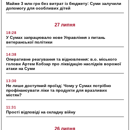
Майже 3 млн грн без витрат із бюджету: Суми залучили
допомогу для особливих дітей
27 липня
18:28
У Сумах запрацювало нове Управління з питань
ветеранської політики
14:38
Оперативне реагування та відновлення: в.о. міського
голови Артем Кобзар про ліквідацію наслідків ворожої
атаки на Суми
13:30
Не лише доступний проїзд: Чому у Сумах потрібно
профінансувати ліки та продукти для вразливих
містян?
11:31
Прості відповіді на складну війну
26 липня