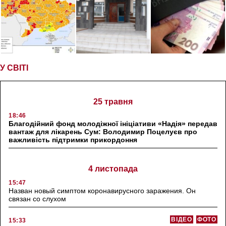
У СВІТІ
25 травня
18:46
Благодійний фонд молодіжної ініціативи «Надія» передав
вантаж для лікарень Сум: Володимир Поцелуєв про
важливість підтримки прикордоння
4 листопада
15:47
Назван новый симптом коронавирусного заражения. Он
связан со слухом
ВІДЕО
ФОТО
15:33