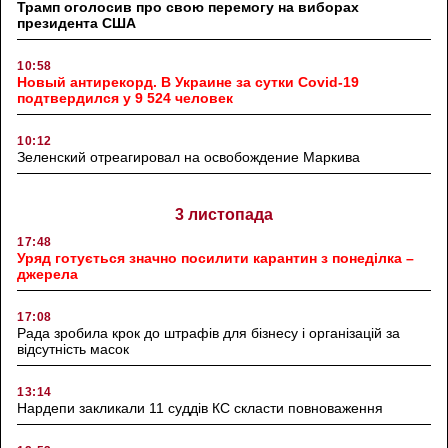
Трамп оголосив про свою перемогу на виборах
президента США
10:58
Новый антирекорд. В Украине за сутки Covid-19
подтвердился у 9 524 человек
10:12
Зеленский отреагировал на освобождение Маркива
3 листопада
17:48
Уряд готується значно посилити карантин з понеділка –
джерела
17:08
Рада зробила крок до штрафів для бізнесу і організацій за
відсутність масок
13:14
Нардепи закликали 11 суддів КС скласти повноваження