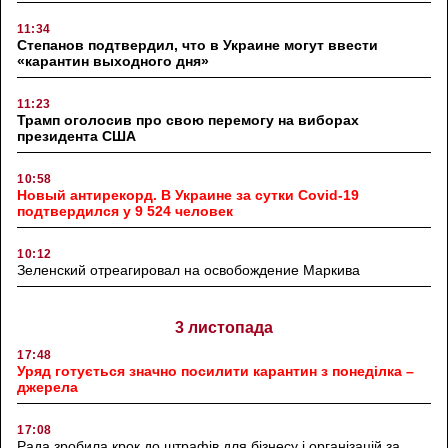
11:34
Степанов подтвердил, что в Украине могут ввести
«карантин выходного дня»
11:23
Трамп оголосив про свою перемогу на виборах
президента США
10:58
Новый антирекорд. В Украине за сутки Covid-19
подтвердился у 9 524 человек
10:12
Зеленский отреагировал на освобождение Маркива
3 листопада
17:48
Уряд готується значно посилити карантин з понеділка –
джерела
17:08
Рада зробила крок до штрафів для бізнесу і організацій за