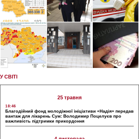
У СВІТІ
25 травня
18:46
Благодійний фонд молодіжної ініціативи «Надія» передав
вантаж для лікарень Сум: Володимир Поцелуєв про
важливість підтримки прикордоння
4 листопада