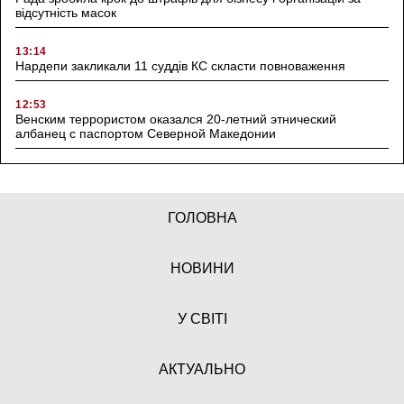
відсутність масок
13:14
Нардепи закликали 11 суддів КС скласти повноваження
12:53
Венским террористом оказался 20-летний этнический
албанец с паспортом Северной Македонии
ГОЛОВНА
НОВИНИ
У СВІТІ
АКТУАЛЬНО