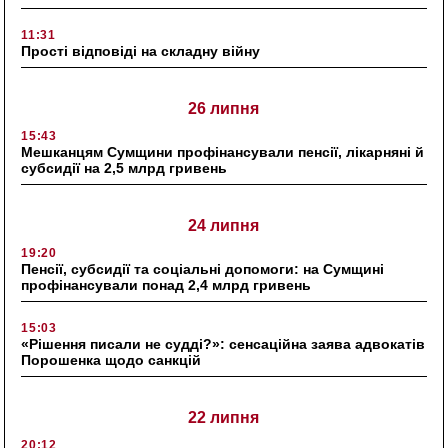
11:31
Прості відповіді на складну війну
26 липня
15:43
Мешканцям Сумщини профінансували пенсії, лікарняні й
субсидії на 2,5 млрд гривень
24 липня
19:20
Пенсії, субсидії та соціальні допомоги: на Сумщині
профінансували понад 2,4 млрд гривень
15:03
«Рішення писали не судді?»: сенсаційна заява адвокатів
Порошенка щодо санкцій
22 липня
20:12