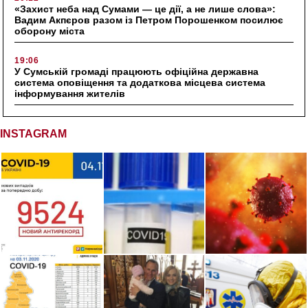
«Захист неба над Сумами — це дії, а не лише слова»:
Вадим Акпєров разом із Петром Порошенком посилює
оборону міста
19:06
У Сумській громаді працюють офіційна державна
система оповіщення та додаткова місцева система
інформування жителів
INSTAGRAM