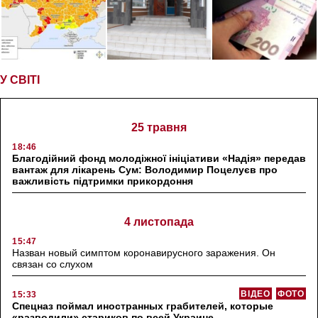
У СВІТІ
25 травня
18:46
Благодійний фонд молодіжної ініціативи «Надія» передав
вантаж для лікарень Сум: Володимир Поцелуєв про
важливість підтримки прикордоння
4 листопада
15:47
Назван новый симптом коронавирусного заражения. Он
связан со слухом
ВІДЕО
ФОТО
15:33
Спецназ поймал иностранных грабителей, которые
«разводили» стариков по всей Украине