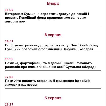
Вчора
18:20
Ветеранам Сумщини спростять доступ до пенсій і
виплат: Пенсійний фонд працюватиме за новим
алгоритмом
6 серпня
18:51
По 5 тисяч гривень до першого класу: Пенсійний фонд
Сумщини розпочав оформлення «Пакунка школяра»
18:06
Безпека, фортифікації та підземні школи: Романько
розповів про ключові рішення сесії Сумської облради
17:38
Поки літо плавить асфальт: 5 книжкових історій із
зимовим настроєм
5 серпня
19:27