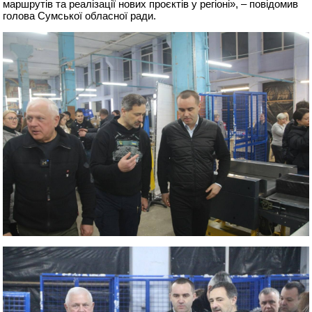
маршрутів та реалізації нових проєктів у регіоні», – повідомив
голова Сумської обласної ради.