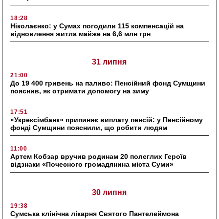
18:28
Ніколаєнко: у Сумах погодили 115 компенсацій на
відновлення житла майже на 6,6 млн грн
31 липня
21:00
До 19 400 гривень на паливо: Пенсійний фонд Сумщини
пояснив, як отримати допомогу на зиму
17:51
«Укрексімбанк» припиняє виплату пенсій: у Пенсійному
фонді Сумщини пояснили, що робити людям
11:00
Артем Кобзар вручив родинам 20 полеглих Героїв
відзнаки «Почесного громадянина міста Суми»
30 липня
19:38
Сумська клінічна лікарня Святого Пантелеймона