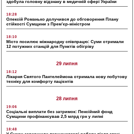
здобула головну відзнаку в медичній сфері України
18:28
Олексій Романько долучився до обговорення Плану
стійкості Сумщини з Прем’єр-міністром
18:10
Місто посилює міжнародну співпрацю: Суми отримали
12 потужних станцій для Пунктів обігріву
29 липня
18:12
Лікарня Святого Пантелеймона отримала нову побутову
техніку для комфорту пацієнтів
28 липня
19:06
Соціальні виплати без затримок: Пенсійний фонд
Сумщини профінансував 2,5 млрд грн у липні
18:48