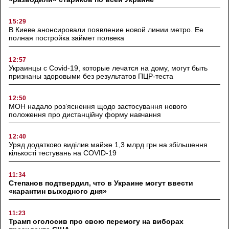
15:29
В Киеве анонсировали появление новой линии метро. Ее
полная постройка займет полвека
12:57
Украинцы с Covid-19, которые лечатся на дому, могут быть
признаны здоровыми без результатов ПЦР-теста
12:50
МОН надало роз’яснення щодо застосування нового
положення про дистанційну форму навчання
12:40
Уряд додатково виділив майже 1,3 млрд грн на збільшення
кількості тестувань на COVID-19
11:34
Степанов подтвердил, что в Украине могут ввести
«карантин выходного дня»
11:23
Трамп оголосив про свою перемогу на виборах