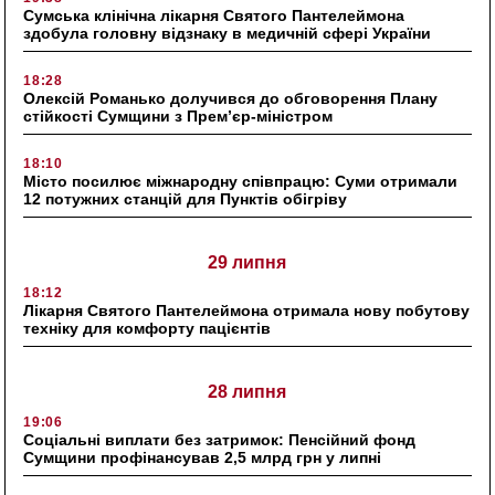
Сумська клінічна лікарня Святого Пантелеймона
здобула головну відзнаку в медичній сфері України
18:28
Олексій Романько долучився до обговорення Плану
стійкості Сумщини з Прем’єр-міністром
18:10
Місто посилює міжнародну співпрацю: Суми отримали
12 потужних станцій для Пунктів обігріву
29 липня
18:12
Лікарня Святого Пантелеймона отримала нову побутову
техніку для комфорту пацієнтів
28 липня
19:06
Соціальні виплати без затримок: Пенсійний фонд
Сумщини профінансував 2,5 млрд грн у липні