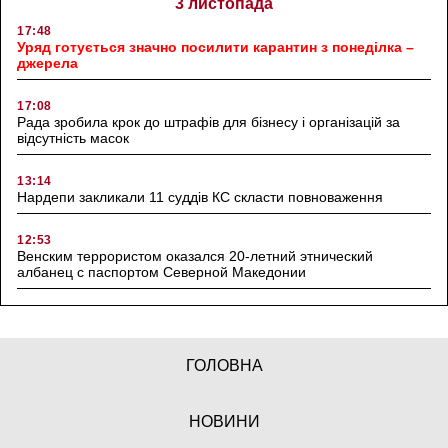
3 листопада
17:48
Уряд готується значно посилити карантин з понеділка –
джерела
17:08
Рада зробила крок до штрафів для бізнесу і організацій за
відсутність масок
13:14
Нардепи закликали 11 суддів КС скласти повноваження
12:53
Венским террористом оказался 20-летний этнический
албанец с паспортом Северной Македонии
ГОЛОВНА
НОВИНИ