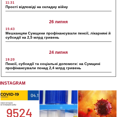
11:31
Прості відповіді на складну війну
26 липня
15:43
Мешканцям Сумщини профінансували пенсії, лікарняні й
субсидії на 2,5 млрд гривень
24 липня
19:20
Пенсії, субсидії та соціальні допомоги: на Сумщині
профінансували понад 2,4 млрд гривень
INSTAGRAM