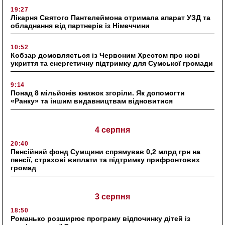
19:27
Лікарня Святого Пантелеймона отримала апарат УЗД та
обладнання від партнерів із Німеччини
10:52
Кобзар домовляється із Червоним Хрестом про нові
укриття та енергетичну підтримку для Сумської громади
9:14
Понад 8 мільйонів книжок згоріли. Як допомогти
«Ранку» та іншим видавництвам відновитися
4 серпня
20:40
Пенсійний фонд Сумщини спрямував 0,2 млрд грн на
пенсії, страхові виплати та підтримку прифронтових
громад
3 серпня
18:50
Романько розширює програму відпочинку дітей із