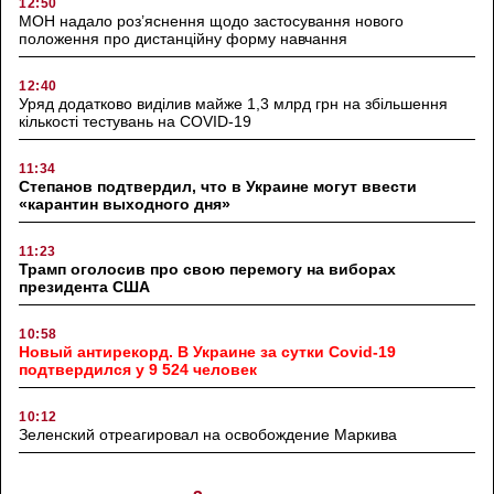
12:50
МОН надало роз’яснення щодо застосування нового
положення про дистанційну форму навчання
12:40
Уряд додатково виділив майже 1,3 млрд грн на збільшення
кількості тестувань на COVID-19
11:34
Степанов подтвердил, что в Украине могут ввести
«карантин выходного дня»
11:23
Трамп оголосив про свою перемогу на виборах
президента США
10:58
Новый антирекорд. В Украине за сутки Covid-19
подтвердился у 9 524 человек
10:12
Зеленский отреагировал на освобождение Маркива