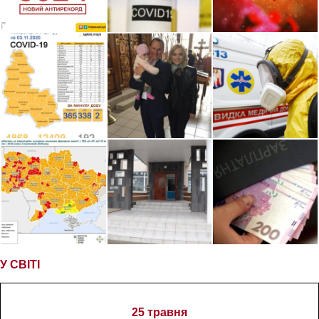
У СВІТІ
25 травня