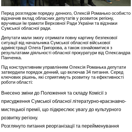
Перед розглядом порядку денного, Олексій Романько особисто
відзначив вклад обласних депутатів у розвиток регіону,
вручивши їм грамоти Верховної Ради України та відзнаки
Сумської обласної ради.
Депутати мали змогу отримати повну картину безпекової
ситуації від начальника Сумської обласної військової
адміністрації Олега Григорова, а також ознайомитися з
результатами діяльності обласної прокуратури від Олександра
Панченка.
Під конструктивним управлінням Олексія Романька депутати
затвердили порядок денний, що включав 34 питання. Серед
ключових рішень, які сприятимуть розвитку та ефективності
роботи області:
Внесено зміни до Положення та складу Комісії з
присудження Сумської обласної літературно-краєзнавчо-
мистецької премії, що підкреслює увагу до культурного
розвитку регіону.
Розглянуто питання реорганізації та перейменування