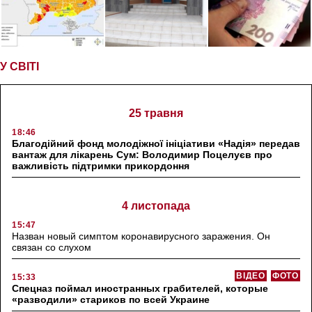
У СВІТІ
25 травня
18:46
Благодійний фонд молодіжної ініціативи «Надія» передав
вантаж для лікарень Сум: Володимир Поцелуєв про
важливість підтримки прикордоння
4 листопада
15:47
Назван новый симптом коронавирусного заражения. Он
связан со слухом
ВІДЕО
ФОТО
15:33
Спецназ поймал иностранных грабителей, которые
«разводили» стариков по всей Украине