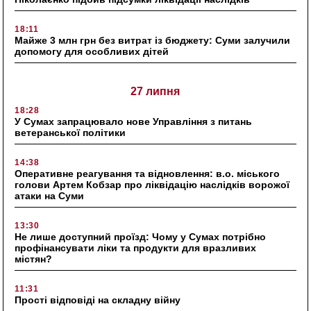
18:11
Майже 3 млн грн без витрат із бюджету: Суми залучили
допомогу для особливих дітей
27 липня
18:28
У Сумах запрацювало нове Управління з питань
ветеранської політики
14:38
Оперативне реагування та відновлення: в.о. міського
голови Артем Кобзар про ліквідацію наслідків ворожої
атаки на Суми
13:30
Не лише доступний проїзд: Чому у Сумах потрібно
профінансувати ліки та продукти для вразливих
містян?
11:31
Прості відповіді на складну війну