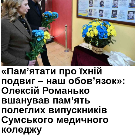
«Пам’ятати про їхній
подвиг – наш обов’язок»:
Олексій Романько
вшанував пам’ять
полеглих випускників
Сумського медичного
коледжу