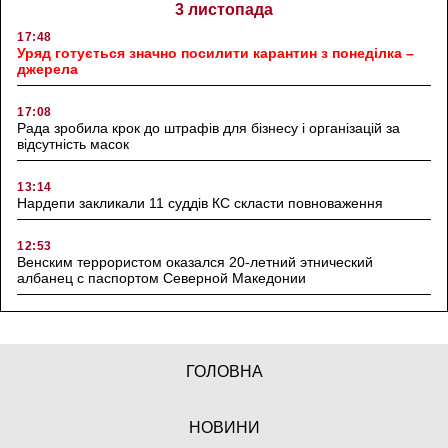
3 листопада
17:48
Уряд готується значно посилити карантин з понеділка –
джерела
17:08
Рада зробила крок до штрафів для бізнесу і організацій за
відсутність масок
13:14
Нардепи закликали 11 суддів КС скласти повноваження
12:53
Венским террористом оказался 20-летний этнический
албанец с паспортом Северной Македонии
ГОЛОВНА
НОВИНИ