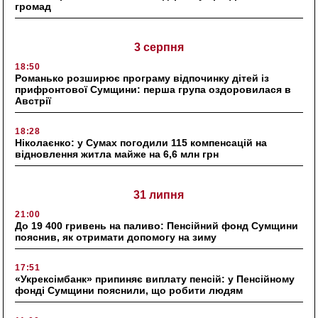
громад
3 серпня
18:50
Романько розширює програму відпочинку дітей із
прифронтової Сумщини: перша група оздоровилася в
Австрії
18:28
Ніколаєнко: у Сумах погодили 115 компенсацій на
відновлення житла майже на 6,6 млн грн
31 липня
21:00
До 19 400 гривень на паливо: Пенсійний фонд Сумщини
пояснив, як отримати допомогу на зиму
17:51
«Укрексімбанк» припиняє виплату пенсій: у Пенсійному
фонді Сумщини пояснили, що робити людям