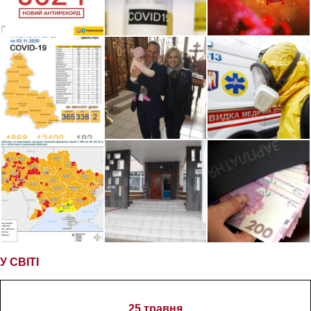
У СВІТІ
25 травня