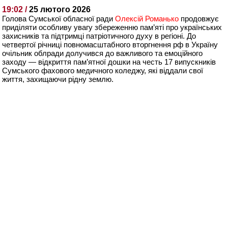
19:02 /
25 лютого 2026
Голова Сумської обласної ради
Олексій Романько
продовжує
приділяти особливу увагу збереженню пам’яті про українських
захисників та підтримці патріотичного духу в регіоні. До
четвертої річниці повномасштабного вторгнення рф в Україну
очільник облради долучився до важливого та емоційного
заходу — відкриття пам’ятної дошки на честь 17 випускників
Сумського фахового медичного коледжу, які віддали свої
життя, захищаючи рідну землю.