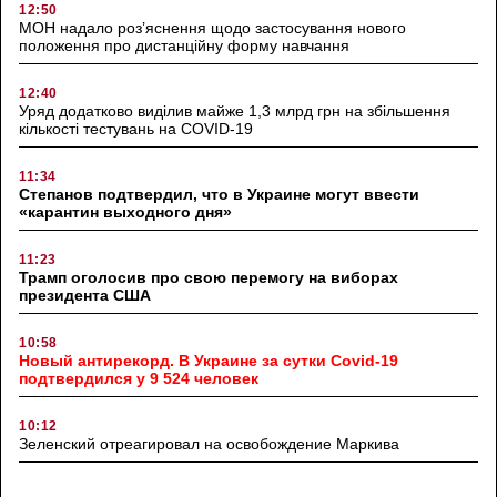
12:50
МОН надало роз’яснення щодо застосування нового
положення про дистанційну форму навчання
12:40
Уряд додатково виділив майже 1,3 млрд грн на збільшення
кількості тестувань на COVID-19
11:34
Степанов подтвердил, что в Украине могут ввести
«карантин выходного дня»
11:23
Трамп оголосив про свою перемогу на виборах
президента США
10:58
Новый антирекорд. В Украине за сутки Covid-19
подтвердился у 9 524 человек
10:12
Зеленский отреагировал на освобождение Маркива