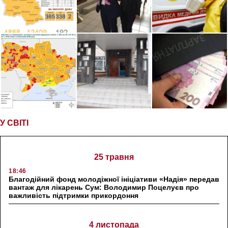
У СВІТІ
25 травня
18:46
Благодійний фонд молодіжної ініціативи «Надія» передав
вантаж для лікарень Сум: Володимир Поцелуєв про
важливість підтримки прикордоння
4 листопада