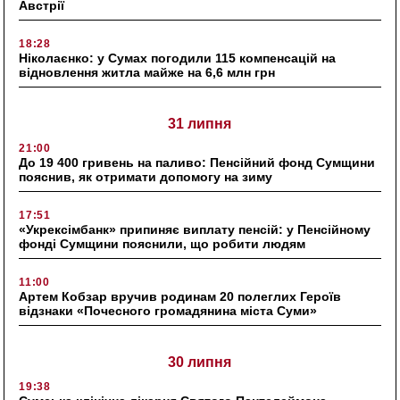
Австрії
18:28
Ніколаєнко: у Сумах погодили 115 компенсацій на
відновлення житла майже на 6,6 млн грн
31 липня
21:00
До 19 400 гривень на паливо: Пенсійний фонд Сумщини
пояснив, як отримати допомогу на зиму
17:51
«Укрексімбанк» припиняє виплату пенсій: у Пенсійному
фонді Сумщини пояснили, що робити людям
11:00
Артем Кобзар вручив родинам 20 полеглих Героїв
відзнаки «Почесного громадянина міста Суми»
30 липня
19:38