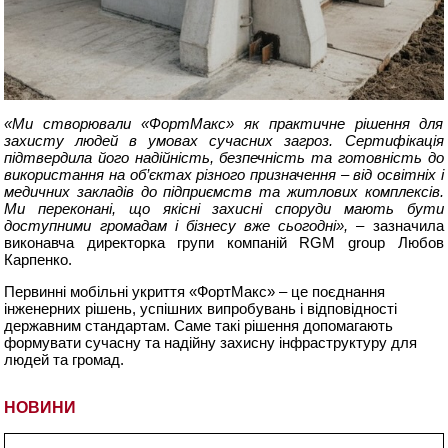
«Ми створювали «ФортМакс» як практичне рішення для
захисту людей в умовах сучасних загроз. Сертифікація
підтвердила його надійність, безпечність та готовність до
використання на об’єктах різного призначення – від освітніх і
медичних закладів до підприємств та житлових комплексів.
Ми переконані, що якісні захисні споруди мають бути
доступними громадам і бізнесу вже сьогодні»,
– зазначила
виконавча директорка групи компаній RGM group Любов
Карпенко.
Первинні мобільні укриття «ФортМакс» – це поєднання
інженерних рішень, успішних випробувань і відповідності
державним стандартам. Саме такі рішення допомагають
формувати сучасну та надійну захисну інфраструктуру для
людей та громад.
НОВИНИ