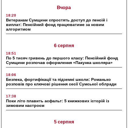
Вчора
18:20
Ветеранам Сумщини спростять доступ до пенсій і
виплат: Пенсійний фонд працюватиме за новим
алгоритмом
6 серпня
18:51
По 5 тисяч гривень до першого класу: Пенсійний фонд
Сумщини розпочав оформлення «Пакунка школяра»
18:06
Безпека, фортифікації та підземні школи: Романько
розповів про ключові рішення сесії Сумської облради
17:38
Поки літо плавить асфальт: 5 книжкових історій із
зимовим настроєм
5 серпня