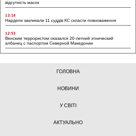
відсутність масок
13:14
Нардепи закликали 11 суддів КС скласти повноваження
12:53
Венским террористом оказался 20-летний этнический
албанец с паспортом Северной Македонии
ГОЛОВНА
НОВИНИ
У СВІТІ
АКТУАЛЬНО