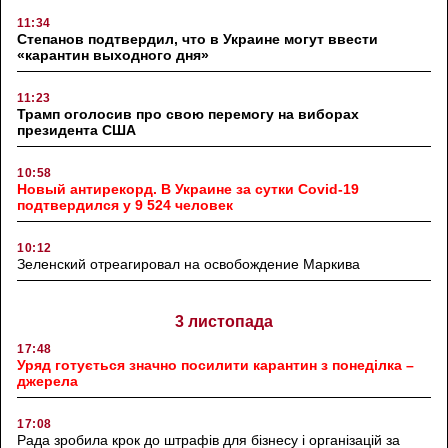
11:34
Степанов подтвердил, что в Украине могут ввести
«карантин выходного дня»
11:23
Трамп оголосив про свою перемогу на виборах
президента США
10:58
Новый антирекорд. В Украине за сутки Covid-19
подтвердился у 9 524 человек
10:12
Зеленский отреагировал на освобождение Маркива
3 листопада
17:48
Уряд готується значно посилити карантин з понеділка –
джерела
17:08
Рада зробила крок до штрафів для бізнесу і організацій за