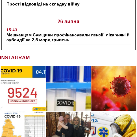
Прості відповіді на складну війну
26 липня
15:43
Мешканцям Сумщини профінансували пенсії, лікарняні й
субсидії на 2,5 млрд гривень
INSTAGRAM