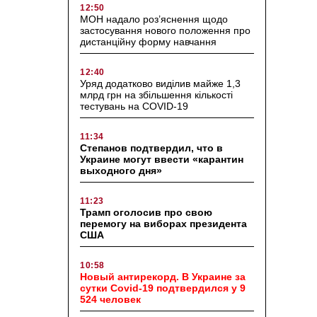
12:50
МОН надало роз’яснення щодо
застосування нового положення про
дистанційну форму навчання
12:40
Уряд додатково виділив майже 1,3
млрд грн на збільшення кількості
тестувань на COVID-19
11:34
Степанов подтвердил, что в
Украине могут ввести «карантин
выходного дня»
11:23
Трамп оголосив про свою
перемогу на виборах президента
США
10:58
Новый антирекорд. В Украине за
сутки Covid-19 подтвердился у 9
524 человек