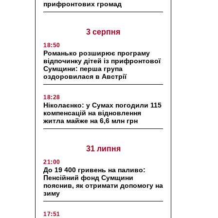
прифронтових громад
3 серпня
18:50
Романько розширює програму
відпочинку дітей із прифронтової
Сумщини: перша група
оздоровилася в Австрії
18:28
Ніколаєнко: у Сумах погодили 115
компенсацій на відновлення
житла майже на 6,6 млн грн
31 липня
21:00
До 19 400 гривень на паливо:
Пенсійний фонд Сумщини
пояснив, як отримати допомогу на
зиму
17:51