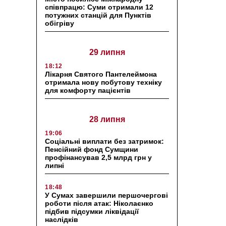
співпрацю: Суми отримали 12
потужних станцій для Пунктів
обігріву
29 липня
18:12
Лікарня Святого Пантелеймона
отримала нову побутову техніку
для комфорту пацієнтів
28 липня
19:06
Соціальні виплати без затримок:
Пенсійний фонд Сумщини
профінансував 2,5 млрд грн у
липні
18:48
У Сумах завершили першочергові
роботи після атак: Ніколаєнко
підбив підсумки ліквідації
наслідків