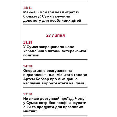
18:11
Майже 3 млн грн без витрат із
бюджету: Суми залучили
допомогу для особливих дітей
27 липня
18:28
У Сумах запрацювало нове
Управління з питань ветеранської
політики
14:38
Оперативне реагування та
відновлення: в.о. міського голови
Артем Кобзар про ліквідацію
наслідків ворожої атаки на Суми
13:30
Не лише доступний проїзд: Чому
у Сумах потрібно профінансувати
ліки та продукти для вразливих
містян?