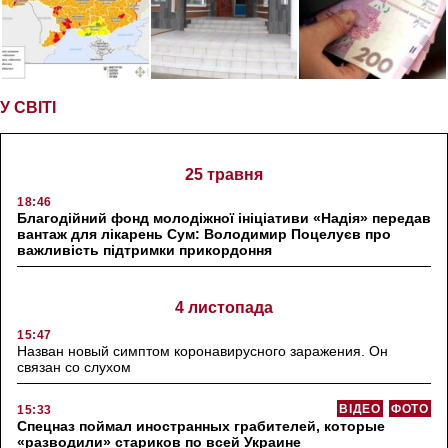
У СВІТІ
25 травня
18:46
Благодійний фонд молодіжної ініціативи «Надія» передав
вантаж для лікарень Сум: Володимир Поцелуєв про
важливість підтримки прикордоння
4 листопада
15:47
Назван новый симптом коронавирусного заражения. Он
связан со слухом
ВІДЕО
ФОТО
15:33
Спецназ поймал иностранных грабителей, которые
«разводили» стариков по всей Украине