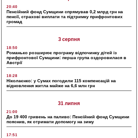
20:40
Пенсійний фонд Сумщини спрямував 0,2 млрд грн на
пенсії, страхові виплати та підтримку прифронтових
громад
3 серпня
18:50
Романько розширює програму відпочинку дітей із
прифронтової Сумщини: перша група оздоровилася в
Австрії
18:28
Ніколаєнко: у Сумах погодили 115 компенсацій на
відновлення житла майже на 6,6 млн грн
31 липня
21:00
До 19 400 гривень на паливо: Пенсійний фонд Сумщини
пояснив, як отримати допомогу на зиму
17:51