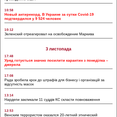
10:58
Новый антирекорд. В Украине за сутки Covid-19
подтвердился у 9 524 человек
10:12
Зеленский отреагировал на освобождение Маркива
3 листопада
17:48
Уряд готується значно посилити карантин з понеділка –
джерела
17:08
Рада зробила крок до штрафів для бізнесу і організацій за
відсутність масок
13:14
Нардепи закликали 11 суддів КС скласти повноваження
12:53
Венским террористом оказался 20-летний этнический