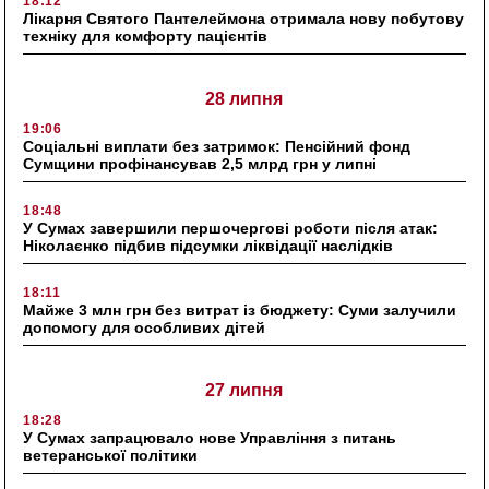
18:12
Лікарня Святого Пантелеймона отримала нову побутову
техніку для комфорту пацієнтів
28 липня
19:06
Соціальні виплати без затримок: Пенсійний фонд
Сумщини профінансував 2,5 млрд грн у липні
18:48
У Сумах завершили першочергові роботи після атак:
Ніколаєнко підбив підсумки ліквідації наслідків
18:11
Майже 3 млн грн без витрат із бюджету: Суми залучили
допомогу для особливих дітей
27 липня
18:28
У Сумах запрацювало нове Управління з питань
ветеранської політики