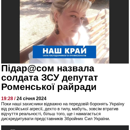
Підар@сом назвала
солдата ЗСУ депутат
Роменської райради
19:28 /
24 січня 2024
Поки наші захисники відважно на передовій боронять Україну
від російської агресії, дехто в тилу, мабуть, зовсім втратив
відчуття реальності, більш того, ще і намагається
дискредитувати представників Збройних Сил України.