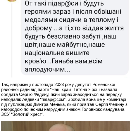
Так, наприкінці листопада 2023 року депутат Роменської
районної ради від партії “Наш край” Тетяна Ярош назвала
солдата Сергію Федину, який зараз знаходиться на передку
неподалік Авдіївки “підар@сом”. Зробила вона це у коментарі
під публікацією Дмитра Менька, який привітав Сергія Федину з
нагородою почесним нагрудним знаком Головнокомандувача
ЗСУ “Золотий хрест”.