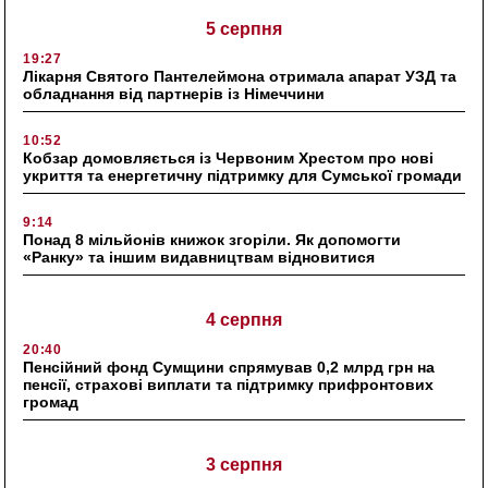
5 серпня
19:27
Лікарня Святого Пантелеймона отримала апарат УЗД та
обладнання від партнерів із Німеччини
10:52
Кобзар домовляється із Червоним Хрестом про нові
укриття та енергетичну підтримку для Сумської громади
9:14
Понад 8 мільйонів книжок згоріли. Як допомогти
«Ранку» та іншим видавництвам відновитися
4 серпня
20:40
Пенсійний фонд Сумщини спрямував 0,2 млрд грн на
пенсії, страхові виплати та підтримку прифронтових
громад
3 серпня