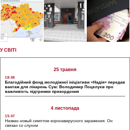
У СВІТІ
25 травня
18:46
Благодійний фонд молодіжної ініціативи «Надія» передав
вантаж для лікарень Сум: Володимир Поцелуєв про
важливість підтримки прикордоння
4 листопада
15:47
Назван новый симптом коронавирусного заражения. Он
связан со слухом