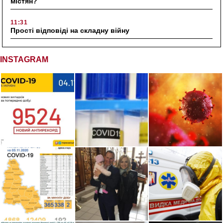
містян?
11:31
Прості відповіді на складну війну
INSTAGRAM