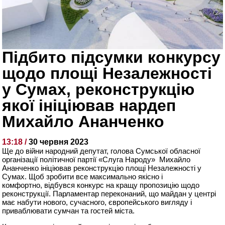
Підбито підсумки конкурсу
щодо площі Незалежності
у Сумах, реконструкцію
якої ініціював нардеп
Михайло Ананченко
13:18 /
30 червня 2023
Ще до війни народний депутат, голова Сумської обласної
організації політичної партії «Слуга Народу» Михайло
Ананченко ініціював реконструкцію площі Незалежності у
Сумах. Щоб зробити все максимально якісно і
комфортно, відбувся конкурс на кращу пропозицію щодо
реконструкції. Парламентар переконаний, що майдан у центрі
має набути нового, сучасного, європейського вигляду і
приваблювати сумчан та гостей міста.