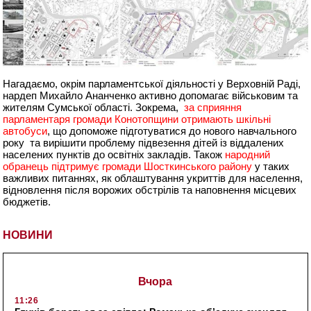
Нагадаємо, окрім парламентської діяльності у Верховній Раді,
нардеп Михайло Ананченко активно допомагає військовим та
жителям Сумської області. Зокрема,
за сприяння
парламентаря громади Конотопщини отримають шкільні
автобуси
, що допоможе підготуватися до нового навчального
року та вирішити проблему підвезення дітей із віддалених
населених пунктів до освітніх закладів. Також
народний
обранець підтримує громади Шосткинського району
у таких
важливих питаннях, як облаштування укриттів для населення,
відновлення після ворожих обстрілів та наповнення місцевих
бюджетів.
НОВИНИ
Вчора
11:26