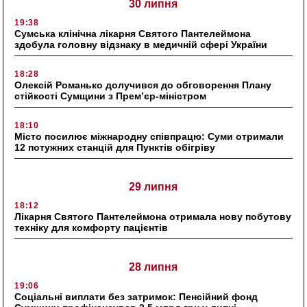
30 липня
19:38
Сумська клінічна лікарня Святого Пантелеймона
здобула головну відзнаку в медичній сфері України
18:28
Олексій Романько долучився до обговорення Плану
стійкості Сумщини з Прем’єр-міністром
18:10
Місто посилює міжнародну співпрацю: Суми отримали
12 потужних станцій для Пунктів обігріву
29 липня
18:12
Лікарня Святого Пантелеймона отримала нову побутову
техніку для комфорту пацієнтів
28 липня
19:06
Соціальні виплати без затримок: Пенсійний фонд