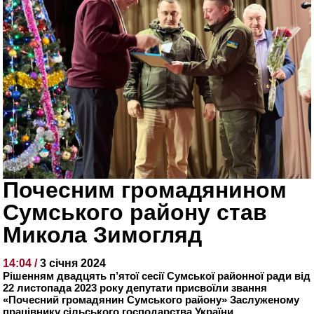
Почесним громадянином
Сумського району став
Микола Зимогляд
14:04 /
3 січня 2024
Рішенням двадцять п’ятої сесії Сумської районної ради від
22 листопада 2023 року депутати присвоїли звання
«Почесний громадянин Сумського району» Заслуженому
працівнику сільського господарства України,