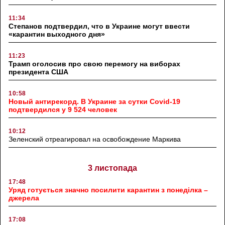
11:34
Степанов подтвердил, что в Украине могут ввести
«карантин выходного дня»
11:23
Трамп оголосив про свою перемогу на виборах
президента США
10:58
Новый антирекорд. В Украине за сутки Covid-19
подтвердился у 9 524 человек
10:12
Зеленский отреагировал на освобождение Маркива
3 листопада
17:48
Уряд готується значно посилити карантин з понеділка –
джерела
17:08