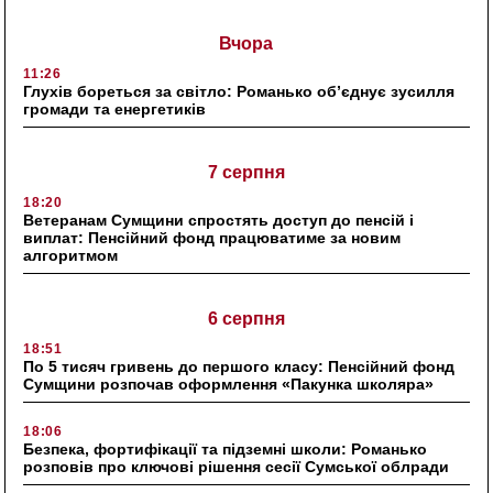
Вчора
11:26
Глухів бореться за світло: Романько об’єднує зусилля
громади та енергетиків
7 серпня
18:20
Ветеранам Сумщини спростять доступ до пенсій і
виплат: Пенсійний фонд працюватиме за новим
алгоритмом
6 серпня
18:51
По 5 тисяч гривень до першого класу: Пенсійний фонд
Сумщини розпочав оформлення «Пакунка школяра»
18:06
Безпека, фортифікації та підземні школи: Романько
розповів про ключові рішення сесії Сумської облради