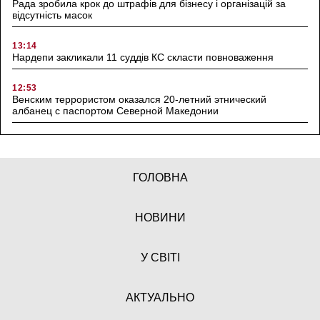
Рада зробила крок до штрафів для бізнесу і організацій за
відсутність масок
13:14
Нардепи закликали 11 суддів КС скласти повноваження
12:53
Венским террористом оказался 20-летний этнический
албанец с паспортом Северной Македонии
ГОЛОВНА
НОВИНИ
У СВІТІ
АКТУАЛЬНО