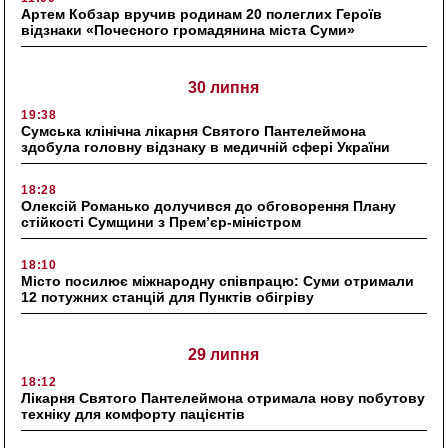
Артем Кобзар вручив родинам 20 полеглих Героїв
відзнаки «Почесного громадянина міста Суми»
30 липня
19:38
Сумська клінічна лікарня Святого Пантелеймона
здобула головну відзнаку в медичній сфері України
18:28
Олексій Романько долучився до обговорення Плану
стійкості Сумщини з Прем’єр-міністром
18:10
Місто посилює міжнародну співпрацю: Суми отримали
12 потужних станцій для Пунктів обігріву
29 липня
18:12
Лікарня Святого Пантелеймона отримала нову побутову
техніку для комфорту пацієнтів