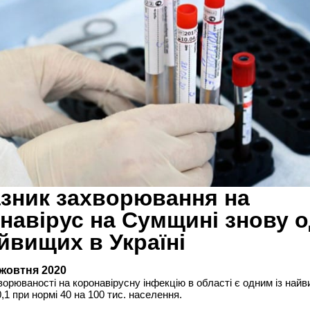
зник захворювання на
навірус на Сумщині знову 
айвищих в Україні
 жовтня 2020
ворюваності на коронавірусну інфекцію в області є одним із най
0,1 при нормі 40 на 100 тис. населення.