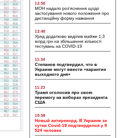
12:50
МОН надало роз’яснення щодо
застосування нового положення про
дистанційну форму навчання
12:40
Уряд додатково виділив майже 1,3
млрд грн на збільшення кількості
тестувань на COVID-19
11:34
Степанов подтвердил, что в
Украине могут ввести «карантин
выходного дня»
11:23
Трамп оголосив про свою
перемогу на виборах президента
США
10:58
Новый антирекорд. В Украине за
сутки Covid-19 подтвердился у 9
524 человек