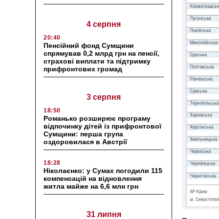
4 серпня
20:40
Пенсійний фонд Сумщини
спрямував 0,2 млрд грн на пенсії,
страхові виплати та підтримку
прифронтових громад
3 серпня
18:50
Романько розширює програму
відпочинку дітей із прифронтової
Сумщини: перша група
оздоровилася в Австрії
18:28
Ніколаєнко: у Сумах погодили 115
компенсацій на відновлення
житла майже на 6,6 млн грн
31 липня