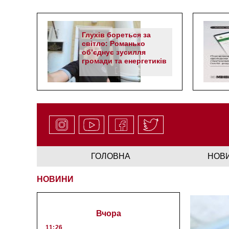
Глухів бореться за
світло: Романько
об’єднує зусилля
громади та енергетиків
ГОЛОВНА
НОВ
НОВИНИ
Вчора
11:26