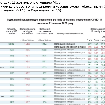
сьогодні, 11 жовтня, оприлюднило МОЗ.
инаміку у боротьбі із поширенням коронавірусної інфекції післ
ільщина (271,5) та Харківщина (267,3).