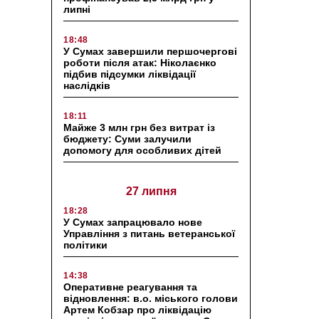
липні
18:48
У Сумах завершили першочергові
роботи після атак: Ніколаєнко
підбив підсумки ліквідації
наслідків
18:11
Майже 3 млн грн без витрат із
бюджету: Суми залучили
допомогу для особливих дітей
27 липня
18:28
У Сумах запрацювало нове
Управління з питань ветеранської
політики
14:38
Оперативне реагування та
відновлення: в.о. міського голови
Артем Кобзар про ліквідацію