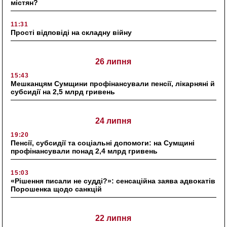
містян?
11:31
Прості відповіді на складну війну
26 липня
15:43
Мешканцям Сумщини профінансували пенсії, лікарняні й
субсидії на 2,5 млрд гривень
24 липня
19:20
Пенсії, субсидії та соціальні допомоги: на Сумщині
профінансували понад 2,4 млрд гривень
15:03
«Рішення писали не судді?»: сенсаційна заява адвокатів
Порошенка щодо санкцій
22 липня