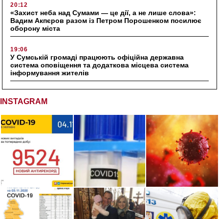
20:12
«Захист неба над Сумами — це дії, а не лише слова»:
Вадим Акпєров разом із Петром Порошенком посилює
оборону міста
19:06
У Сумській громаді працюють офіційна державна
система оповіщення та додаткова місцева система
інформування жителів
INSTAGRAM