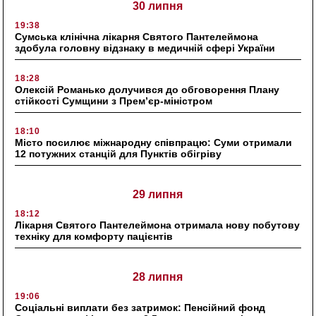
30 липня
19:38
Сумська клінічна лікарня Святого Пантелеймона
здобула головну відзнаку в медичній сфері України
18:28
Олексій Романько долучився до обговорення Плану
стійкості Сумщини з Прем’єр-міністром
18:10
Місто посилює міжнародну співпрацю: Суми отримали
12 потужних станцій для Пунктів обігріву
29 липня
18:12
Лікарня Святого Пантелеймона отримала нову побутову
техніку для комфорту пацієнтів
28 липня
19:06
Соціальні виплати без затримок: Пенсійний фонд