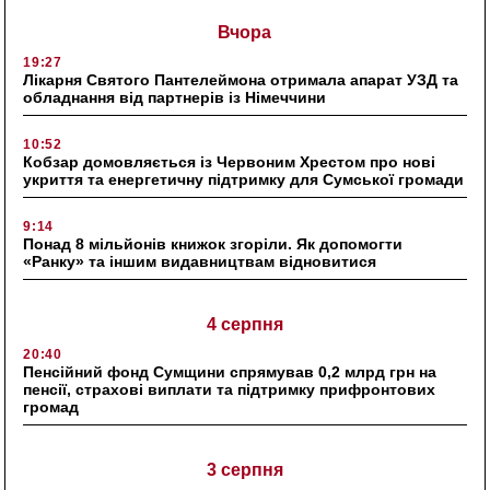
Вчора
19:27
Лікарня Святого Пантелеймона отримала апарат УЗД та
обладнання від партнерів із Німеччини
10:52
Кобзар домовляється із Червоним Хрестом про нові
укриття та енергетичну підтримку для Сумської громади
9:14
Понад 8 мільйонів книжок згоріли. Як допомогти
«Ранку» та іншим видавництвам відновитися
4 серпня
20:40
Пенсійний фонд Сумщини спрямував 0,2 млрд грн на
пенсії, страхові виплати та підтримку прифронтових
громад
3 серпня