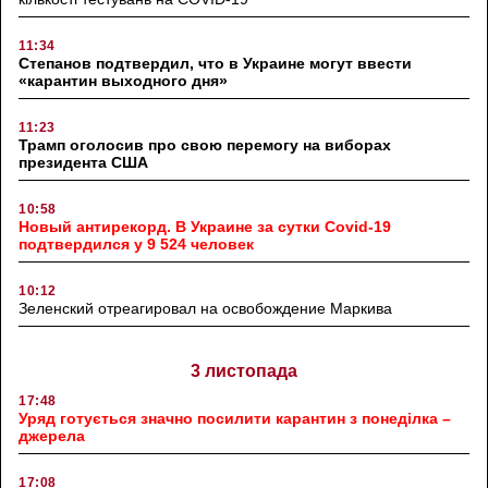
11:34
Степанов подтвердил, что в Украине могут ввести
«карантин выходного дня»
11:23
Трамп оголосив про свою перемогу на виборах
президента США
10:58
Новый антирекорд. В Украине за сутки Covid-19
подтвердился у 9 524 человек
10:12
Зеленский отреагировал на освобождение Маркива
3 листопада
17:48
Уряд готується значно посилити карантин з понеділка –
джерела
17:08