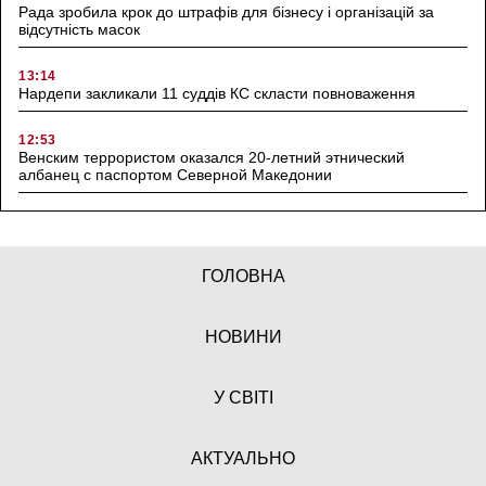
Рада зробила крок до штрафів для бізнесу і організацій за
відсутність масок
13:14
Нардепи закликали 11 суддів КС скласти повноваження
12:53
Венским террористом оказался 20-летний этнический
албанец с паспортом Северной Македонии
ГОЛОВНА
НОВИНИ
У СВІТІ
АКТУАЛЬНО