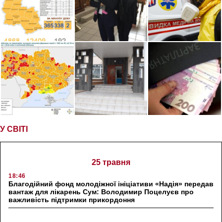
У СВІТІ
25 травня
18:46
Благодійний фонд молодіжної ініціативи «Надія» передав
вантаж для лікарень Сум: Володимир Поцелуєв про
важливість підтримки прикордоння