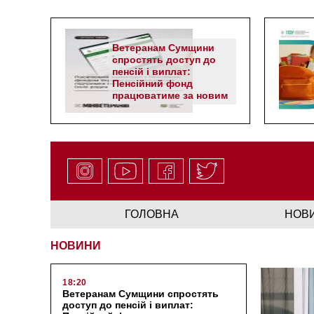
Ветеранам Сумщини
спростять доступ до
пенсій і виплат:
Пенсійний фонд
працюватиме за новим
алгоритмом
ГОЛОВНА
НОВ
НОВИНИ
18:20
Ветеранам Сумщини спростять
доступ до пенсій і виплат: