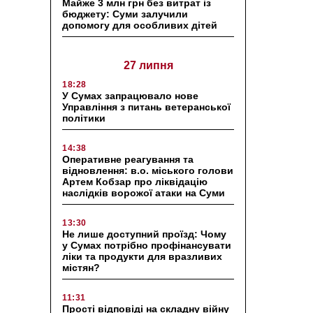
Майже 3 млн грн без витрат із
бюджету: Суми залучили
допомогу для особливих дітей
27 липня
18:28
У Сумах запрацювало нове
Управління з питань ветеранської
політики
14:38
Оперативне реагування та
відновлення: в.о. міського голови
Артем Кобзар про ліквідацію
наслідків ворожої атаки на Суми
13:30
Не лише доступний проїзд: Чому
у Сумах потрібно профінансувати
ліки та продукти для вразливих
містян?
11:31
Прості відповіді на складну війну