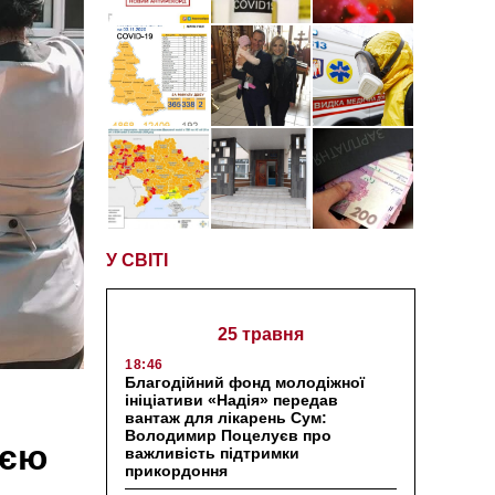
У СВІТІ
25 травня
18:46
Благодійний фонд молодіжної
ініціативи «Надія» передав
вантаж для лікарень Сум:
Володимир Поцелуєв про
ією
важливість підтримки
прикордоння