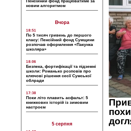
Пенсійний фонд працюватиме за
новим алгоритмом
Вчора
18:51
По 5 тисяч гривень до першого
класу: Пенсійний фонд Сумщини
розпочав оформлення «Пакунка
школяра»
18:06
Безпека, фортифікації та підземні
школи: Романько розповів про
ключові рішення сесії Сумської
облради
17:38
Поки літо плавить асфальт: 5
Прив
книжкових історій із зимовим
настроєм
похи
догл
5 серпня