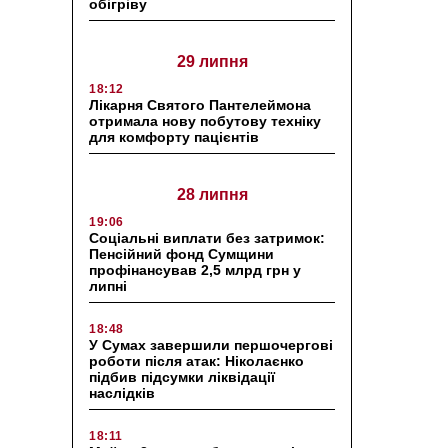
обігріву
29 липня
18:12
Лікарня Святого Пантелеймона
отримала нову побутову техніку
для комфорту пацієнтів
28 липня
19:06
Соціальні виплати без затримок:
Пенсійний фонд Сумщини
профінансував 2,5 млрд грн у
липні
18:48
У Сумах завершили першочергові
роботи після атак: Ніколаєнко
підбив підсумки ліквідації
наслідків
18:11