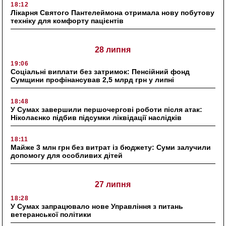
18:12
Лікарня Святого Пантелеймона отримала нову побутову
техніку для комфорту пацієнтів
28 липня
19:06
Соціальні виплати без затримок: Пенсійний фонд
Сумщини профінансував 2,5 млрд грн у липні
18:48
У Сумах завершили першочергові роботи після атак:
Ніколаєнко підбив підсумки ліквідації наслідків
18:11
Майже 3 млн грн без витрат із бюджету: Суми залучили
допомогу для особливих дітей
27 липня
18:28
У Сумах запрацювало нове Управління з питань
ветеранської політики