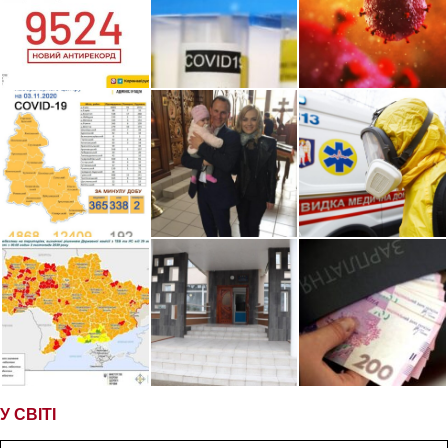
У СВІТІ