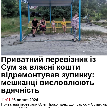
Приватний перевізник із
Сум за власні кошти
відремонтував зупинку:
мешканці висловлюють
вдячність
11:01 /
6 липня 2024
Приватний перевізник Олег Прокопішек, що працює у Сумах на