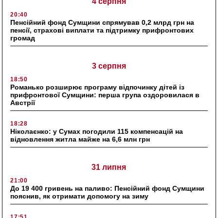
4 серпня
20:40
Пенсійний фонд Сумщини спрямував 0,2 млрд грн на
пенсії, страхові виплати та підтримку прифронтових
громад
3 серпня
18:50
Романько розширює програму відпочинку дітей із
прифронтової Сумщини: перша група оздоровилася в
Австрії
18:28
Ніколаєнко: у Сумах погодили 115 компенсацій на
відновлення житла майже на 6,6 млн грн
31 липня
21:00
До 19 400 гривень на паливо: Пенсійний фонд Сумщини
пояснив, як отримати допомогу на зиму
17:51