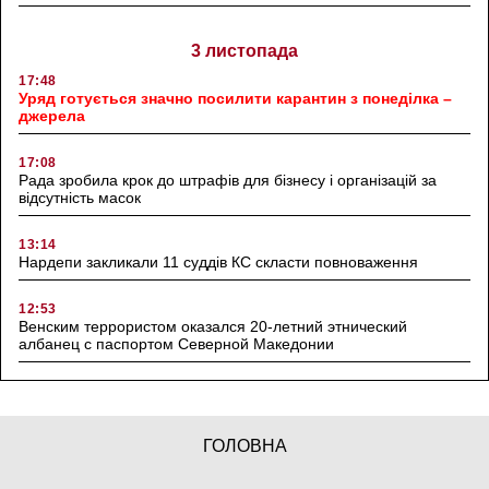
3 листопада
17:48
Уряд готується значно посилити карантин з понеділка –
джерела
17:08
Рада зробила крок до штрафів для бізнесу і організацій за
відсутність масок
13:14
Нардепи закликали 11 суддів КС скласти повноваження
12:53
Венским террористом оказался 20-летний этнический
албанец с паспортом Северной Македонии
ГОЛОВНА