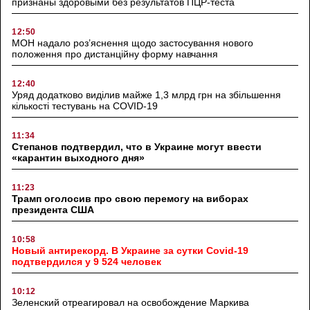
признаны здоровыми без результатов ПЦР-теста
12:50
МОН надало роз’яснення щодо застосування нового
положення про дистанційну форму навчання
12:40
Уряд додатково виділив майже 1,3 млрд грн на збільшення
кількості тестувань на COVID-19
11:34
Степанов подтвердил, что в Украине могут ввести
«карантин выходного дня»
11:23
Трамп оголосив про свою перемогу на виборах
президента США
10:58
Новый антирекорд. В Украине за сутки Covid-19
подтвердился у 9 524 человек
10:12
Зеленский отреагировал на освобождение Маркива