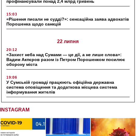
профінансували понад 2,4 млрд гривень
15:03
«Рішення писали не судді?»: сенсаційна заява адвокатів
Порошенка щодо санкцій
22 липня
20:12
«Захист неба над Сумами — це дії, а не лише слова»:
Вадим Акпєров разом із Петром Порошенком посилює
оборону міста
19:06
У Сумській громаді працюють офіційна державна
система оповіщення та додаткова місцева система
інформування жителів
INSTAGRAM