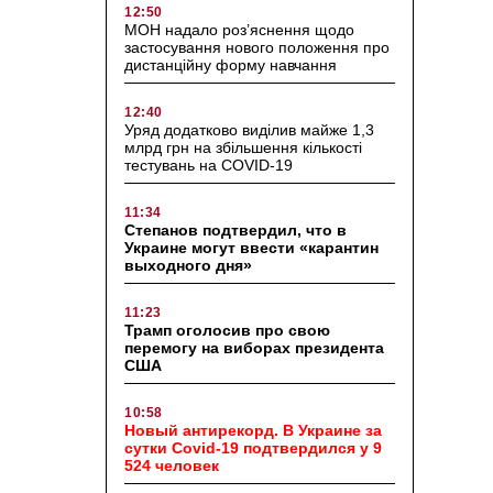
12:50
МОН надало роз’яснення щодо
застосування нового положення про
дистанційну форму навчання
12:40
Уряд додатково виділив майже 1,3
млрд грн на збільшення кількості
тестувань на COVID-19
11:34
Степанов подтвердил, что в
Украине могут ввести «карантин
выходного дня»
11:23
Трамп оголосив про свою
перемогу на виборах президента
США
10:58
Новый антирекорд. В Украине за
сутки Covid-19 подтвердился у 9
524 человек