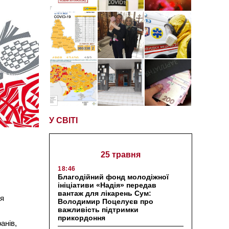
У СВІТІ
25 травня
18:46
Благодійний фонд молодіжної
ініціативи «Надія» передав
вантаж для лікарень Сум:
ія
Володимир Поцелуєв про
важливість підтримки
прикордоння
анів,