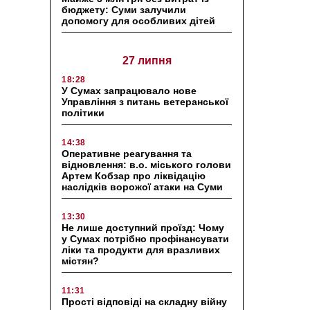
бюджету: Суми залучили
допомогу для особливих дітей
27 липня
18:28
У Сумах запрацювало нове
Управління з питань ветеранської
політики
14:38
Оперативне реагування та
відновлення: в.о. міського голови
Артем Кобзар про ліквідацію
наслідків ворожої атаки на Суми
13:30
Не лише доступний проїзд: Чому
у Сумах потрібно профінансувати
ліки та продукти для вразливих
містян?
11:31
Прості відповіді на складну війну