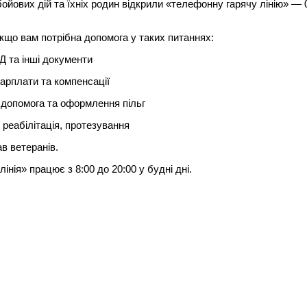
бойових дій та їхніх родин відкрили «телефонну гарячу лінію» — 
якщо вам потрібна допомога у таких питаннях:
Д та інші документи
зарплати та компенсації
допомога та оформлення пільг
, реабілітація, протезування
ав ветеранів.
лінія» працює з 8:00 до 20:00 у будні дні.