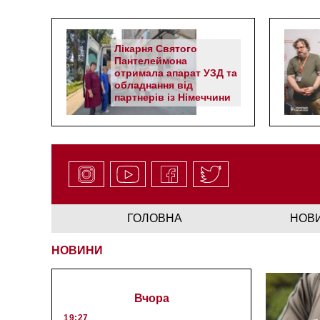
Лікарня Святого
Пантелеймона
отримала апарат УЗД та
обладнання від
партнерів із Німеччини
ГОЛОВНА
НОВ
НОВИНИ
Вчора
19:27