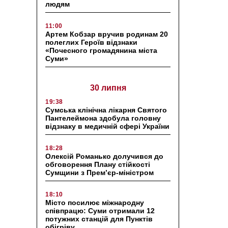
людям
11:00
Артем Кобзар вручив родинам 20
полеглих Героїв відзнаки
«Почесного громадянина міста
Суми»
30 липня
19:38
Сумська клінічна лікарня Святого
Пантелеймона здобула головну
відзнаку в медичній сфері України
18:28
Олексій Романько долучився до
обговорення Плану стійкості
Сумщини з Прем’єр-міністром
18:10
Місто посилює міжнародну
співпрацю: Суми отримали 12
потужних станцій для Пунктів
обігріву