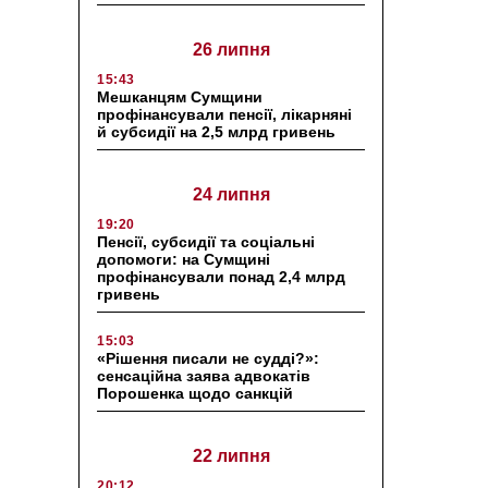
26 липня
15:43
Мешканцям Сумщини
профінансували пенсії, лікарняні
й субсидії на 2,5 млрд гривень
24 липня
19:20
Пенсії, субсидії та соціальні
допомоги: на Сумщині
профінансували понад 2,4 млрд
гривень
15:03
«Рішення писали не судді?»:
сенсаційна заява адвокатів
Порошенка щодо санкцій
22 липня
20:12