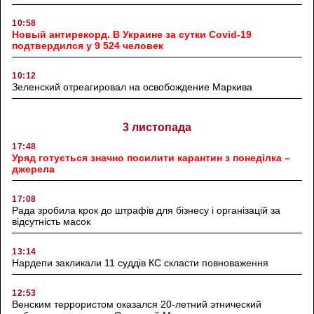
10:58
Новый антирекорд. В Украине за сутки Covid-19
подтвердился у 9 524 человек
10:12
Зеленский отреагировал на освобождение Маркива
3 листопада
17:48
Уряд готується значно посилити карантин з понеділка –
джерела
17:08
Рада зробила крок до штрафів для бізнесу і організацій за
відсутність масок
13:14
Нардепи закликали 11 суддів КС скласти повноваження
12:53
Венским террористом оказался 20-летний этнический