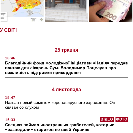
У СВІТІ
25 травня
18:46
Благодійний фонд молодіжної ініціативи «Надія» передав
вантаж для лікарень Сум: Володимир Поцелуєв про
важливість підтримки прикордоння
4 листопада
15:47
Назван новый симптом коронавирусного заражения. Он
связан со слухом
ВІДЕО
ФОТО
15:33
Спецназ поймал иностранных грабителей, которые
«разводили» стариков по всей Украине