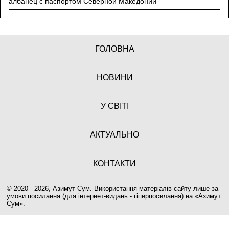
албанец с паспортом Северной Македонии
ГОЛОВНА
НОВИНИ
У СВІТІ
АКТУАЛЬНО
КОНТАКТИ
© 2020 - 2026, Азимут Сум. Використання матеріалів сайту лише за
умови посилання (для інтернет-видань - гіперпосилання) на «
Азимут
Сум
».