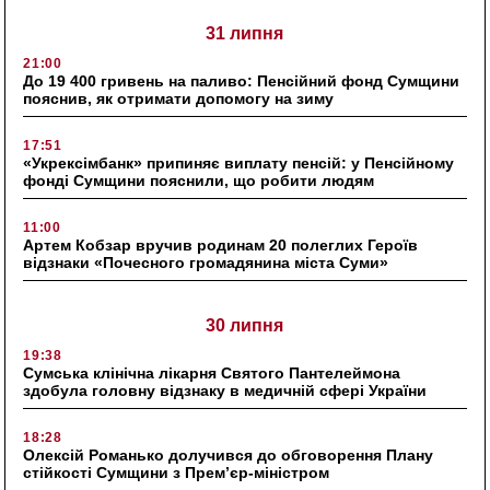
31 липня
21:00
До 19 400 гривень на паливо: Пенсійний фонд Сумщини
пояснив, як отримати допомогу на зиму
17:51
«Укрексімбанк» припиняє виплату пенсій: у Пенсійному
фонді Сумщини пояснили, що робити людям
11:00
Артем Кобзар вручив родинам 20 полеглих Героїв
відзнаки «Почесного громадянина міста Суми»
30 липня
19:38
Сумська клінічна лікарня Святого Пантелеймона
здобула головну відзнаку в медичній сфері України
18:28
Олексій Романько долучився до обговорення Плану
стійкості Сумщини з Прем’єр-міністром