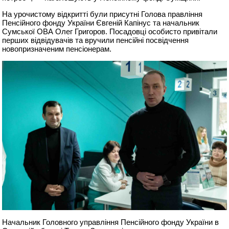
На урочистому відкритті були присутні Голова правління
Пенсійного фонду України Євгеній Капінус та начальник
Сумської ОВА Олег Григоров. Посадовці особисто привітали
перших відвідувачів та вручили пенсійні посвідчення
новопризначеним пенсіонерам.
Начальник Головного управління Пенсійного фонду України в