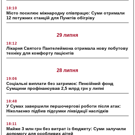
18:10
Місто посилює міжнародну співпрацю: Суми отримали
12 потужних станцій для Пунктів обігріву
29 липня
18:12
Лікарня Святого Пантелеймона отримала нову побутову
техніку для комфорту пацієнтів
28 липня
19:06
Соціальні виплати без затримок: Пенсійний фонд
Сумщини профінансував 2,5 млрд грн у липні
18:48
У Сумах завершили першочергові роботи після атак:
Ніколаєнко підбив підсумки ліквідації наслідків
18:11
Майже 3 млн грн без витрат із бюджету: Суми залучили
допомогу для особливих дітей