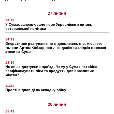
27 липня
18:28
У Сумах запрацювало нове Управління з питань
ветеранської політики
14:38
Оперативне реагування та відновлення: в.о. міського
голови Артем Кобзар про ліквідацію наслідків ворожої
атаки на Суми
13:30
Не лише доступний проїзд: Чому у Сумах потрібно
профінансувати ліки та продукти для вразливих
містян?
11:31
Прості відповіді на складну війну
26 липня
15:43