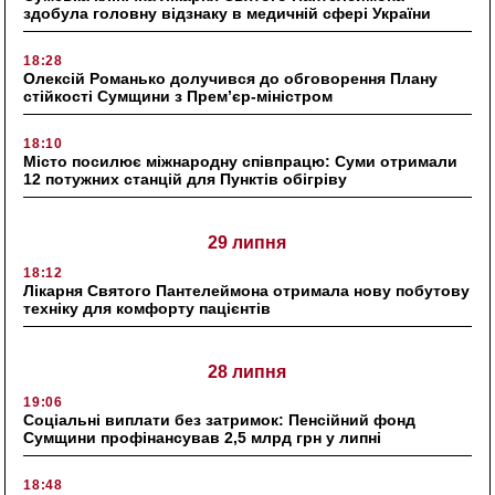
здобула головну відзнаку в медичній сфері України
18:28
Олексій Романько долучився до обговорення Плану
стійкості Сумщини з Прем’єр-міністром
18:10
Місто посилює міжнародну співпрацю: Суми отримали
12 потужних станцій для Пунктів обігріву
29 липня
18:12
Лікарня Святого Пантелеймона отримала нову побутову
техніку для комфорту пацієнтів
28 липня
19:06
Соціальні виплати без затримок: Пенсійний фонд
Сумщини профінансував 2,5 млрд грн у липні
18:48