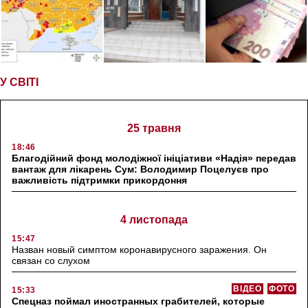
У СВІТІ
25 травня
18:46
Благодійний фонд молодіжної ініціативи «Надія» передав
вантаж для лікарень Сум: Володимир Поцелуєв про
важливість підтримки прикордоння
4 листопада
15:47
Назван новый симптом коронавирусного заражения. Он
связан со слухом
ВІДЕО
ФОТО
15:33
Спецназ поймал иностранных грабителей, которые