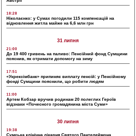
Австрії
18:28
Ніколаєнко: у Сумах погодили 115 компенсацій на
відновлення житла майже на 6,6 млн грн
31 липня
21:00
До 19 400 гривень на паливо: Пенсійний фонд Сумщини
пояснив, як отримати допомогу на зиму
17:51
«Укрексімбанк» припиняє виплату пенсій: у Пенсійному
фонді Сумщини пояснили, що робити людям
11:00
Артем Кобзар вручив родинам 20 полеглих Героїв
відзнаки «Почесного громадянина міста Суми»
30 липня
19:38
Сумська клінічна лікарня Святого Пантелеймона