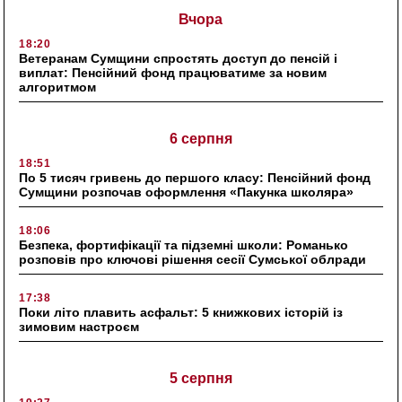
Вчора
18:20
Ветеранам Сумщини спростять доступ до пенсій і
виплат: Пенсійний фонд працюватиме за новим
алгоритмом
6 серпня
18:51
По 5 тисяч гривень до першого класу: Пенсійний фонд
Сумщини розпочав оформлення «Пакунка школяра»
18:06
Безпека, фортифікації та підземні школи: Романько
розповів про ключові рішення сесії Сумської облради
17:38
Поки літо плавить асфальт: 5 книжкових історій із
зимовим настроєм
5 серпня