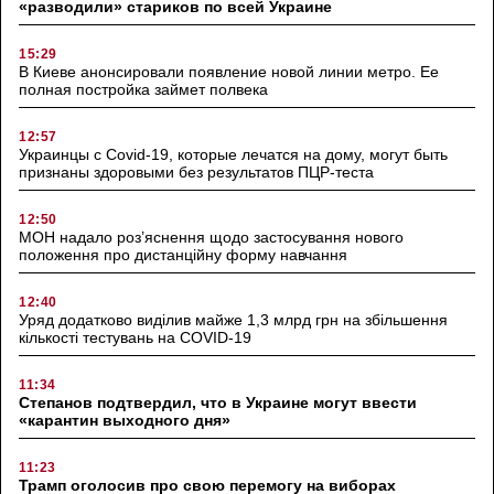
«разводили» стариков по всей Украине
15:29
В Киеве анонсировали появление новой линии метро. Ее
полная постройка займет полвека
12:57
Украинцы с Covid-19, которые лечатся на дому, могут быть
признаны здоровыми без результатов ПЦР-теста
12:50
МОН надало роз’яснення щодо застосування нового
положення про дистанційну форму навчання
12:40
Уряд додатково виділив майже 1,3 млрд грн на збільшення
кількості тестувань на COVID-19
11:34
Степанов подтвердил, что в Украине могут ввести
«карантин выходного дня»
11:23
Трамп оголосив про свою перемогу на виборах