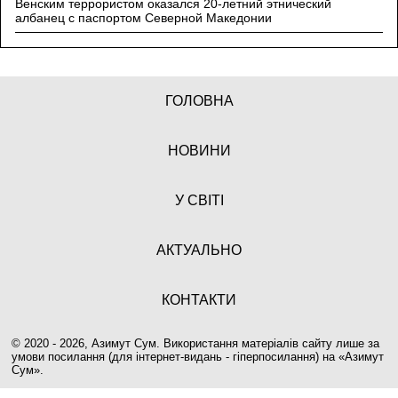
Венским террористом оказался 20-летний этнический
албанец с паспортом Северной Македонии
ГОЛОВНА
НОВИНИ
У СВІТІ
АКТУАЛЬНО
КОНТАКТИ
© 2020 - 2026, Азимут Сум. Використання матеріалів сайту лише за
умови посилання (для інтернет-видань - гіперпосилання) на «
Азимут
Сум
».