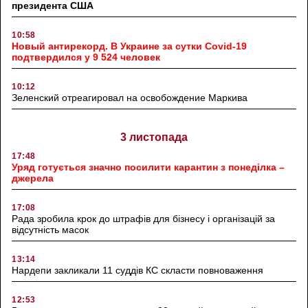
президента США
10:58
Новый антирекорд. В Украине за сутки Covid-19
подтвердился у 9 524 человек
10:12
Зеленский отреагировал на освобождение Маркива
3 листопада
17:48
Уряд готується значно посилити карантин з понеділка –
джерела
17:08
Рада зробила крок до штрафів для бізнесу і організацій за
відсутність масок
13:14
Нардепи закликали 11 суддів КС скласти повноваження
12:53