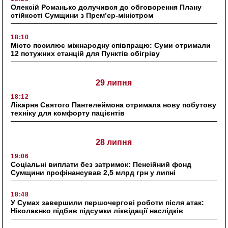
Олексій Романько долучився до обговорення Плану
стійкості Сумщини з Прем’єр-міністром
18:10
Місто посилює міжнародну співпрацю: Суми отримали
12 потужних станцій для Пунктів обігріву
29 липня
18:12
Лікарня Святого Пантелеймона отримала нову побутову
техніку для комфорту пацієнтів
28 липня
19:06
Соціальні виплати без затримок: Пенсійний фонд
Сумщини профінансував 2,5 млрд грн у липні
18:48
У Сумах завершили першочергові роботи після атак:
Ніколаєнко підбив підсумки ліквідації наслідків