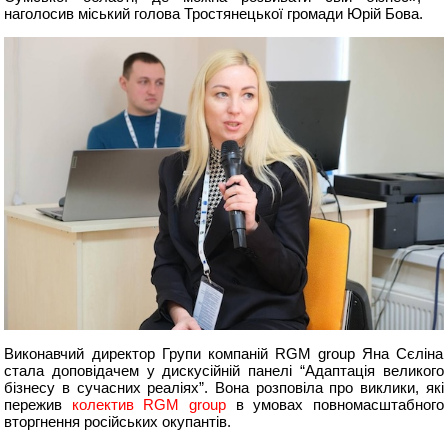
наголосив міський голова Тростянецької громади Юрій Бова.
Виконавчий директор Групи компаній RGM group Яна Сєліна
стала доповідачем у дискусійній панелі “Адаптація великого
бізнесу в сучасних реаліях”. Вона розповіла про виклики, які
пережив
колектив RGM group
в умовах повномасштабного
вторгнення російських окупантів.