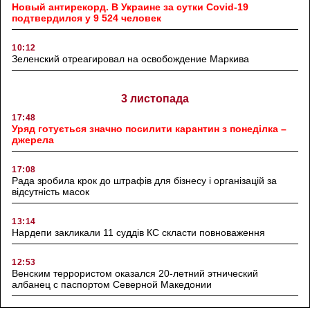
Новый антирекорд. В Украине за сутки Covid-19
подтвердился у 9 524 человек
10:12
Зеленский отреагировал на освобождение Маркива
3 листопада
17:48
Уряд готується значно посилити карантин з понеділка –
джерела
17:08
Рада зробила крок до штрафів для бізнесу і організацій за
відсутність масок
13:14
Нардепи закликали 11 суддів КС скласти повноваження
12:53
Венским террористом оказался 20-летний этнический
албанец с паспортом Северной Македонии