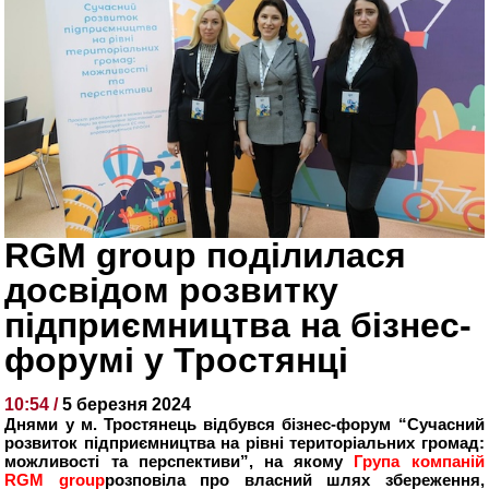
RGM group поділилася
досвідом розвитку
підприємництва на бізнес-
форумі у Тростянці
10:54 /
5 березня 2024
Днями у м. Тростянець відбувся бізнес-форум “Сучасний
розвиток підприємництва на рівні територіальних громад:
можливості та перспективи”, на якому
Група компаній
RGM group
розповіла про власний шлях збереження,