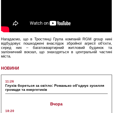
Нагадаємо, що в Тростянці Група компаній RGM group нині
відбудовує пошкоджені внаслідок збройної агресії об’єкти,
серед них – багатоквартирний житловий будинок та
залізничний вокзал, що знаходяться в центральній частині
міста.
НОВИНИ
11:26
Глухів бореться за світло: Романько об’єднує зусилля
громади та енергетиків
Вчора
18:20