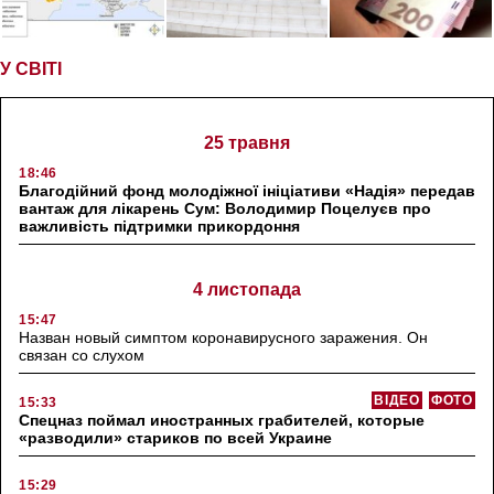
У СВІТІ
25 травня
18:46
Благодійний фонд молодіжної ініціативи «Надія» передав
вантаж для лікарень Сум: Володимир Поцелуєв про
важливість підтримки прикордоння
4 листопада
15:47
Назван новый симптом коронавирусного заражения. Он
связан со слухом
ВІДЕО
ФОТО
15:33
Спецназ поймал иностранных грабителей, которые
«разводили» стариков по всей Украине
15:29