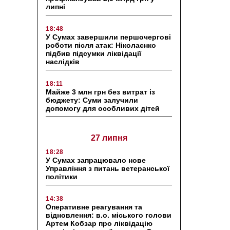
липні
18:48
У Сумах завершили першочергові
роботи після атак: Ніколаєнко
підбив підсумки ліквідації
наслідків
18:11
Майже 3 млн грн без витрат із
бюджету: Суми залучили
допомогу для особливих дітей
27 липня
18:28
У Сумах запрацювало нове
Управління з питань ветеранської
політики
14:38
Оперативне реагування та
відновлення: в.о. міського голови
Артем Кобзар про ліквідацію