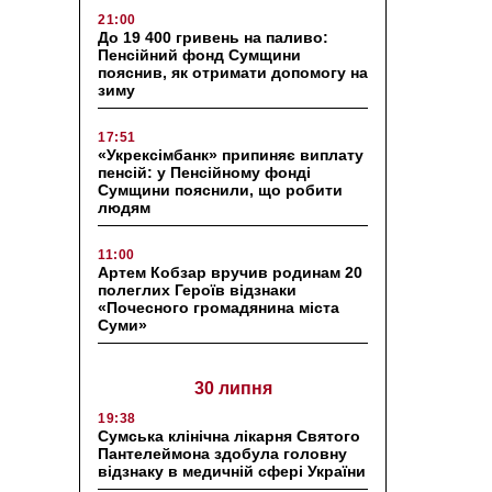
21:00
До 19 400 гривень на паливо:
Пенсійний фонд Сумщини
пояснив, як отримати допомогу на
зиму
17:51
«Укрексімбанк» припиняє виплату
пенсій: у Пенсійному фонді
Сумщини пояснили, що робити
людям
11:00
Артем Кобзар вручив родинам 20
полеглих Героїв відзнаки
«Почесного громадянина міста
Суми»
30 липня
19:38
Сумська клінічна лікарня Святого
Пантелеймона здобула головну
відзнаку в медичній сфері України