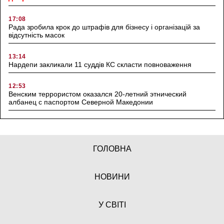
17:08
Рада зробила крок до штрафів для бізнесу і організацій за
відсутність масок
13:14
Нардепи закликали 11 суддів КС скласти повноваження
12:53
Венским террористом оказался 20-летний этнический
албанец с паспортом Северной Македонии
ГОЛОВНА
НОВИНИ
У СВІТІ