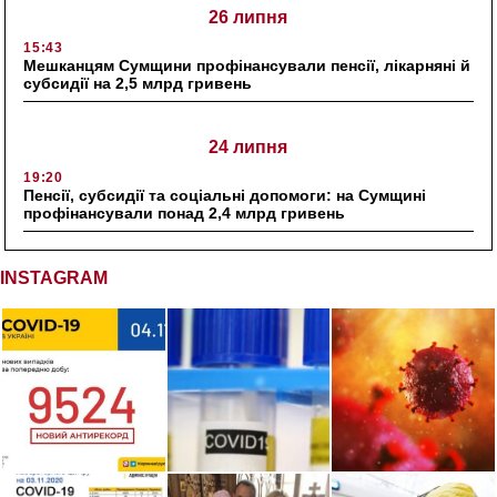
26 липня
15:43
Мешканцям Сумщини профінансували пенсії, лікарняні й
субсидії на 2,5 млрд гривень
24 липня
19:20
Пенсії, субсидії та соціальні допомоги: на Сумщині
профінансували понад 2,4 млрд гривень
INSTAGRAM