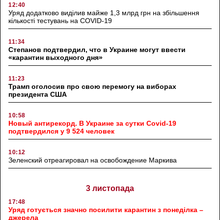
12:40
Уряд додатково виділив майже 1,3 млрд грн на збільшення
кількості тестувань на COVID-19
11:34
Степанов подтвердил, что в Украине могут ввести
«карантин выходного дня»
11:23
Трамп оголосив про свою перемогу на виборах
президента США
10:58
Новый антирекорд. В Украине за сутки Covid-19
подтвердился у 9 524 человек
10:12
Зеленский отреагировал на освобождение Маркива
3 листопада
17:48
Уряд готується значно посилити карантин з понеділка –
джерела