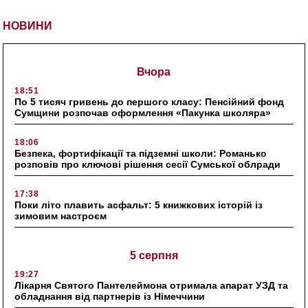
НОВИНИ
Вчора
18:51
По 5 тисяч гривень до першого класу: Пенсійний фонд
Сумщини розпочав оформлення «Пакунка школяра»
18:06
Безпека, фортифікації та підземні школи: Романько
розповів про ключові рішення сесії Сумської облради
17:38
Поки літо плавить асфальт: 5 книжкових історій із
зимовим настроєм
5 серпня
19:27
Лікарня Святого Пантелеймона отримала апарат УЗД та
обладнання від партнерів із Німеччини