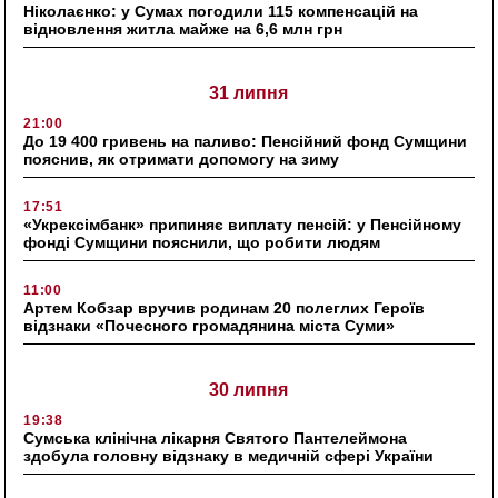
Ніколаєнко: у Сумах погодили 115 компенсацій на
відновлення житла майже на 6,6 млн грн
31 липня
21:00
До 19 400 гривень на паливо: Пенсійний фонд Сумщини
пояснив, як отримати допомогу на зиму
17:51
«Укрексімбанк» припиняє виплату пенсій: у Пенсійному
фонді Сумщини пояснили, що робити людям
11:00
Артем Кобзар вручив родинам 20 полеглих Героїв
відзнаки «Почесного громадянина міста Суми»
30 липня
19:38
Сумська клінічна лікарня Святого Пантелеймона
здобула головну відзнаку в медичній сфері України