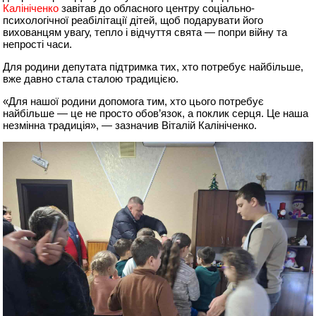
Калініченко
завітав до обласного центру соціально-
психологічної реабілітації дітей, щоб подарувати його
вихованцям увагу, тепло і відчуття свята — попри війну та
непрості часи.
Для родини депутата підтримка тих, хто потребує найбільше,
вже давно стала сталою традицією.
«Для нашої родини допомога тим, хто цього потребує
найбільше — це не просто обов’язок, а поклик серця. Це наша
незмінна традиція», — зазначив Віталій Калініченко.