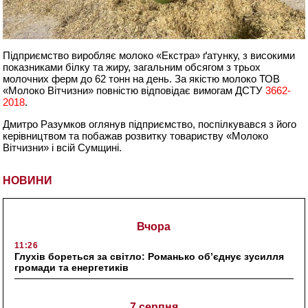
Підприємство виробляє молоко «Екстра» ґатунку, з високими
показниками білку та жиру, загальним обсягом з трьох
молочних ферм до 62 тонн на день. За якістю молоко ТОВ
«Молоко Вітчизни» повністю відповідає вимогам ДСТУ
3662-
2018
.
Дмитро Разумков оглянув підприємство, поспілкувався з його
керівництвом та побажав розвитку товариству «Молоко
Вітчизни» і всій Сумщині.
НОВИНИ
Вчора
11:26
Глухів бореться за світло: Романько об’єднує зусилля
громади та енергетиків
7 серпня