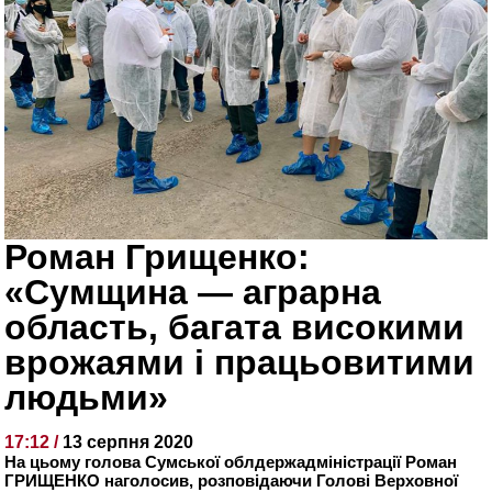
Роман Грищенко:
«Сумщина — аграрна
область, багата високими
врожаями і працьовитими
людьми»
17:12 /
13 серпня 2020
На цьому голова Сумської облдержадміністрації Роман
ГРИЩЕНКО наголосив, розповідаючи Голові Верховної