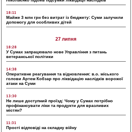
18:11
Майже 3 млн грн без витрат із бюджету: Суми залучили
допомогу для особливих дітей
27 липня
18:28
У Сумах запрацювало нове Управління з питань
ветеранської політики
14:38
Оперативне реагування та відновлення: в.о. міського
голови Артем Кобзар про ліквідацію наслідків ворожої
атаки на Суми
13:30
Не лише доступний проїзд: Чому у Сумах потрібно
профінансувати ліки та продукти для вразливих
містян?
11:31
Прості відповіді на складну війну