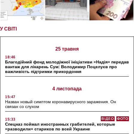
У СВІТІ
25 травня
18:46
Благодійний фонд молодіжної ініціативи «Надія» передав
вантаж для лікарень Сум: Володимир Поцелуєв про
важливість підтримки прикордоння
4 листопада
15:47
Назван новый симптом коронавирусного заражения. Он
связан со слухом
ВІДЕО
ФОТО
15:33
Спецназ поймал иностранных грабителей, которые
«разводили» стариков по всей Украине