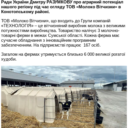
Ради України Дмитру РАЗУМКОВУ про аграрний потенціал
нашого регіону під час огляду ТОВ «Молоко Вітчизни» в
Конотопському районі.
ТОВ «Молоко Вітчизни», що входить до Групи компаній
«ТЕХНОЛОГІЯ» – це вітчизняний виробник молока з великими
потужностями виробництва. Товариство налічує 3 молочно-
товарні ферми в межах Сумської області. Кожна ферма має
сучасне обладнання з інноваційним програмним
забезпеченням. На підприємстві працює 167 осіб.
Загалом на фермах утримується близько 6 000 великої рогатої
худоби.