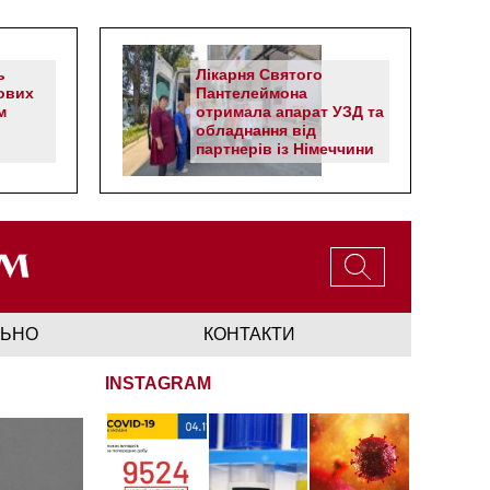
ь
Лікарня Святого
ових
Пантелеймона
м
отримала апарат УЗД та
обладнання від
партнерів із Німеччини
ЛЬНО
КОНТАКТИ
INSTAGRAM