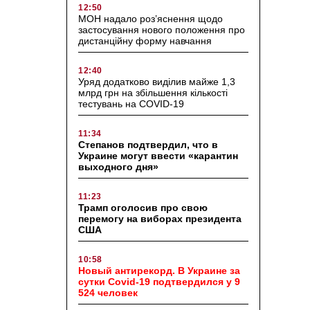
12:50
МОН надало роз’яснення щодо
застосування нового положення про
дистанційну форму навчання
12:40
Уряд додатково виділив майже 1,3
млрд грн на збільшення кількості
тестувань на COVID-19
11:34
Степанов подтвердил, что в
Украине могут ввести «карантин
выходного дня»
11:23
Трамп оголосив про свою
перемогу на виборах президента
США
10:58
Новый антирекорд. В Украине за
сутки Covid-19 подтвердился у 9
524 человек