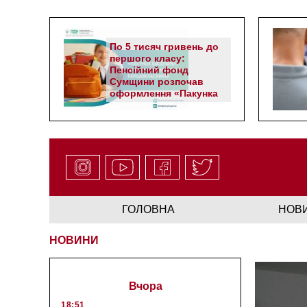
По 5 тисяч гривень до
першого класу:
Пенсійний фонд
Сумщини розпочав
оформлення «Пакунка
школяра»
ГОЛОВНА
НОВ
НОВИНИ
Вчора
18:51