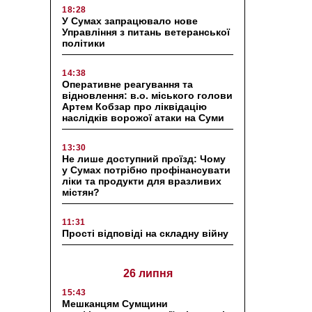
18:28
У Сумах запрацювало нове
Управління з питань ветеранської
політики
14:38
Оперативне реагування та
відновлення: в.о. міського голови
Артем Кобзар про ліквідацію
наслідків ворожої атаки на Суми
13:30
Не лише доступний проїзд: Чому
у Сумах потрібно профінансувати
ліки та продукти для вразливих
містян?
11:31
Прості відповіді на складну війну
26 липня
15:43
Мешканцям Сумщини