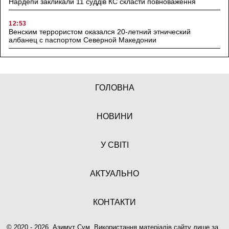
Нардепи закликали 11 суддів КС скласти повноваження
12:53
Венским террористом оказался 20-летний этнический
албанец с паспортом Северной Македонии
ГОЛОВНА
НОВИНИ
У СВІТІ
АКТУАЛЬНО
КОНТАКТИ
© 2020 - 2026, Азимут Сум. Використання матеріалів сайту лише за