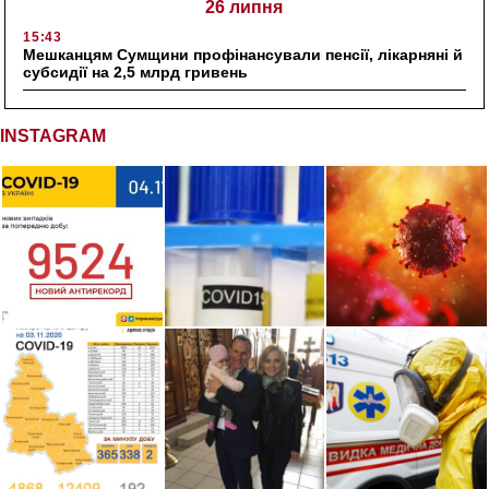
26 липня
15:43
Мешканцям Сумщини профінансували пенсії, лікарняні й
субсидії на 2,5 млрд гривень
INSTAGRAM