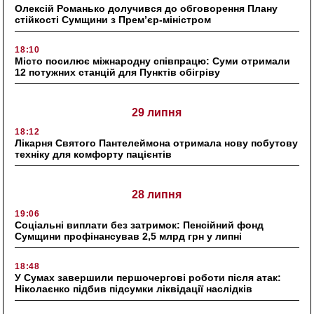
Олексій Романько долучився до обговорення Плану
стійкості Сумщини з Прем’єр-міністром
18:10
Місто посилює міжнародну співпрацю: Суми отримали
12 потужних станцій для Пунктів обігріву
29 липня
18:12
Лікарня Святого Пантелеймона отримала нову побутову
техніку для комфорту пацієнтів
28 липня
19:06
Соціальні виплати без затримок: Пенсійний фонд
Сумщини профінансував 2,5 млрд грн у липні
18:48
У Сумах завершили першочергові роботи після атак:
Ніколаєнко підбив підсумки ліквідації наслідків