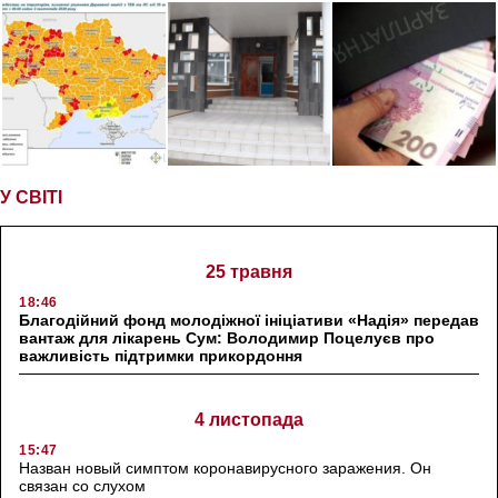
У СВІТІ
25 травня
18:46
Благодійний фонд молодіжної ініціативи «Надія» передав
вантаж для лікарень Сум: Володимир Поцелуєв про
важливість підтримки прикордоння
4 листопада
15:47
Назван новый симптом коронавирусного заражения. Он
связан со слухом