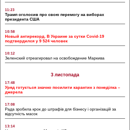
11:23
Трамп оголосив про свою перемогу на виборах
президента США
10:58
Новый антирекорд. В Украине за сутки Covid-19
подтвердился у 9 524 человек
10:12
Зеленский отреагировал на освобождение Маркива
3 листопада
17:48
Уряд готується значно посилити карантин з понеділка –
джерела
17:08
Рада зробила крок до штрафів для бізнесу і організацій за
відсутність масок
13:14