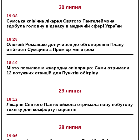
30 липня
19:38
Сумська клінічна лікарня Святого Пантелеймона
здобула головну відзнаку в медичній сфері України
18:28
Олексій Романько долучився до обговорення Плану
стійкості Сумщини з Прем’єр-міністром
18:10
Місто посилює міжнародну співпрацю: Суми отримали
12 потужних станцій для Пунктів обігріву
29 липня
18:12
Лікарня Святого Пантелеймона отримала нову побутову
техніку для комфорту пацієнтів
28 липня
19:06