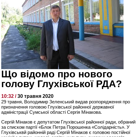
Що відомо про нового
голову Глухівської РДА?
10:32 /
30 травня 2020
29 травня, Володимир Зеленський видав розпорядження про
призначення головою Глухівської районної державної
адміністрації Сумської області Сергія Мінакова.
Сергій Мінаков є депутатом Глухівської районної ради, обраний
за списком партії «Блок Петра Порошенка «Солідарність». У
Глухівськвй районній раді Сергій Мінаков є головою постійної