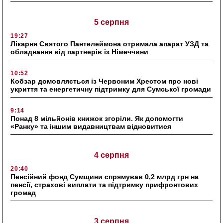
5 серпня
19:27
Лікарня Святого Пантелеймона отримала апарат УЗД та
обладнання від партнерів із Німеччини
10:52
Кобзар домовляється із Червоним Хрестом про нові
укриття та енергетичну підтримку для Сумської громади
9:14
Понад 8 мільйонів книжок згоріли. Як допомогти
«Ранку» та іншим видавництвам відновитися
4 серпня
20:40
Пенсійний фонд Сумщини спрямував 0,2 млрд грн на
пенсії, страхові виплати та підтримку прифронтових
громад
3 серпня