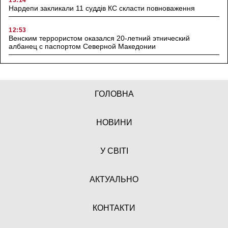
Нардепи закликали 11 суддів КС скласти повноваження
12:53
Венским террористом оказался 20-летний этнический
албанец с паспортом Северной Македонии
ГОЛОВНА
НОВИНИ
У СВІТІ
АКТУАЛЬНО
КОНТАКТИ