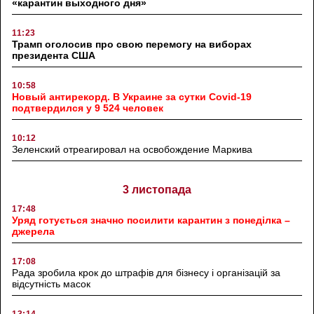
«карантин выходного дня»
11:23
Трамп оголосив про свою перемогу на виборах
президента США
10:58
Новый антирекорд. В Украине за сутки Covid-19
подтвердился у 9 524 человек
10:12
Зеленский отреагировал на освобождение Маркива
3 листопада
17:48
Уряд готується значно посилити карантин з понеділка –
джерела
17:08
Рада зробила крок до штрафів для бізнесу і організацій за
відсутність масок
13:14