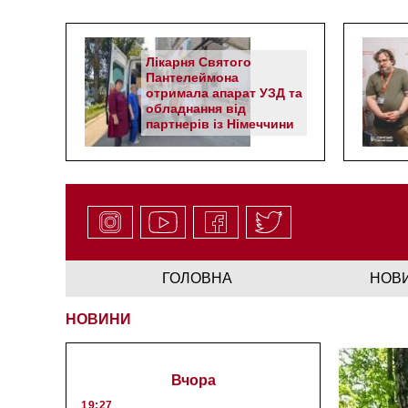
Лікарня Святого
Пантелеймона
отримала апарат УЗД та
обладнання від
партнерів із Німеччини
ГОЛОВНА
НОВ
НОВИНИ
Вчора
19:27