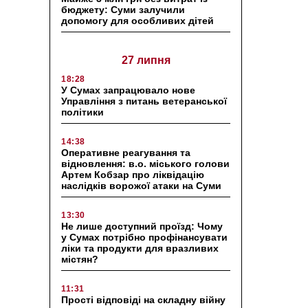
бюджету: Суми залучили
допомогу для особливих дітей
27 липня
18:28
У Сумах запрацювало нове
Управління з питань ветеранської
політики
14:38
Оперативне реагування та
відновлення: в.о. міського голови
Артем Кобзар про ліквідацію
наслідків ворожої атаки на Суми
13:30
Не лише доступний проїзд: Чому
у Сумах потрібно профінансувати
ліки та продукти для вразливих
містян?
11:31
Прості відповіді на складну війну