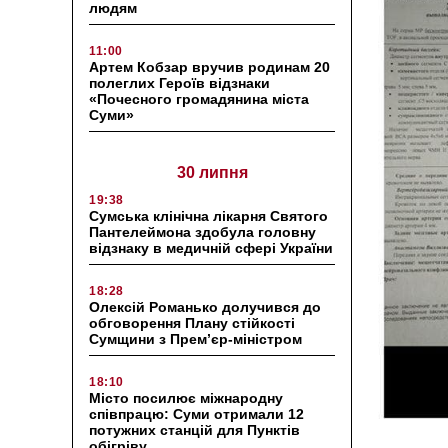
людям
11:00
Артем Кобзар вручив родинам 20
полеглих Героїв відзнаки
«Почесного громадянина міста
Суми»
30 липня
19:38
Сумська клінічна лікарня Святого
Пантелеймона здобула головну
відзнаку в медичній сфері України
18:28
Олексій Романько долучився до
обговорення Плану стійкості
Сумщини з Прем’єр-міністром
18:10
Місто посилює міжнародну
співпрацю: Суми отримали 12
потужних станцій для Пунктів
обігріву