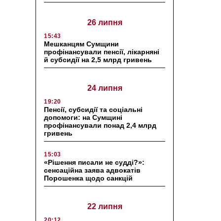
26 липня
15:43
Мешканцям Сумщини
профінансували пенсії, лікарняні
й субсидії на 2,5 млрд гривень
24 липня
19:20
Пенсії, субсидії та соціальні
допомоги: на Сумщині
профінансували понад 2,4 млрд
гривень
15:03
«Рішення писали не судді?»:
сенсаційна заява адвокатів
Порошенка щодо санкцій
22 липня
20:12