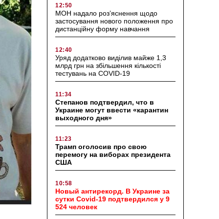
12:50
МОН надало роз’яснення щодо
застосування нового положення про
дистанційну форму навчання
12:40
Уряд додатково виділив майже 1,3
млрд грн на збільшення кількості
тестувань на COVID-19
11:34
Степанов подтвердил, что в
Украине могут ввести «карантин
выходного дня»
11:23
Трамп оголосив про свою
перемогу на виборах президента
США
10:58
Новый антирекорд. В Украине за
сутки Covid-19 подтвердился у 9
524 человек