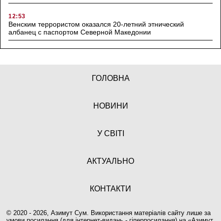
12:53
Венским террористом оказался 20-летний этнический
албанец с паспортом Северной Македонии
ГОЛОВНА
НОВИНИ
У СВІТІ
АКТУАЛЬНО
КОНТАКТИ
© 2020 - 2026, Азимут Сум. Використання матеріалів сайту лише за
умови посилання (для інтернет-видань - гіперпосилання) на «
Азимут