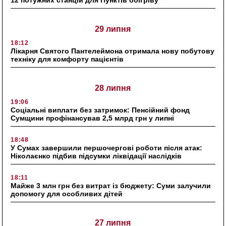
29 липня
18:12
Лікарня Святого Пантелеймона отримала нову побутову
техніку для комфорту пацієнтів
28 липня
19:06
Соціальні виплати без затримок: Пенсійний фонд
Сумщини профінансував 2,5 млрд грн у липні
18:48
У Сумах завершили першочергові роботи після атак:
Ніколаєнко підбив підсумки ліквідації наслідків
18:11
Майже 3 млн грн без витрат із бюджету: Суми залучили
допомогу для особливих дітей
27 липня