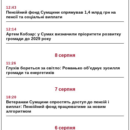
12:43
Пенсійний фонд Сумщини спрямував 1,4 млрд грн на
пенсії та соціальні виплати
12:14
Артем Кобзар: у Сумах визначили пріоритети розвитку
громади до 2029 року
8 серпня
11:26
Глухів бореться за світло: Романько об’єднує зусилля
громади та енергетиків
7 серпня
18:20
Ветеранам Сумщини спростять доступ до пенсій і
виплат: Пенсійний фонд працюватиме за новим
алгоритмом
6 серпня