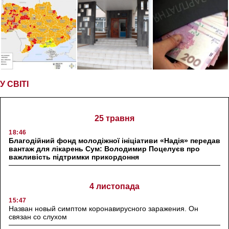
У СВІТІ
25 травня
18:46
Благодійний фонд молодіжної ініціативи «Надія» передав
вантаж для лікарень Сум: Володимир Поцелуєв про
важливість підтримки прикордоння
4 листопада
15:47
Назван новый симптом коронавирусного заражения. Он
связан со слухом