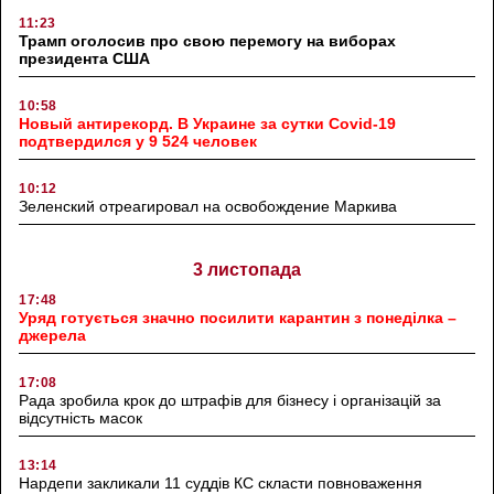
11:23
Трамп оголосив про свою перемогу на виборах
президента США
10:58
Новый антирекорд. В Украине за сутки Covid-19
подтвердился у 9 524 человек
10:12
Зеленский отреагировал на освобождение Маркива
3 листопада
17:48
Уряд готується значно посилити карантин з понеділка –
джерела
17:08
Рада зробила крок до штрафів для бізнесу і організацій за
відсутність масок
13:14
Нардепи закликали 11 суддів КС скласти повноваження