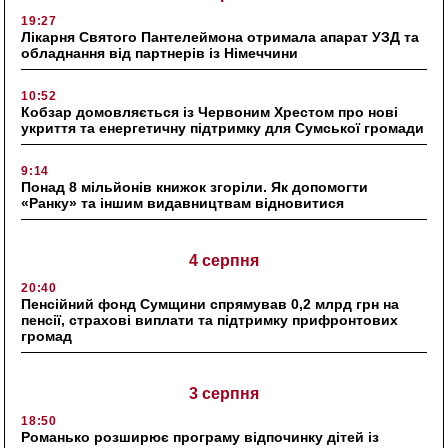
19:27
Лікарня Святого Пантелеймона отримала апарат УЗД та
обладнання від партнерів із Німеччини
10:52
Кобзар домовляється із Червоним Хрестом про нові
укриття та енергетичну підтримку для Сумської громади
9:14
Понад 8 мільйонів книжок згоріли. Як допомогти
«Ранку» та іншим видавництвам відновитися
4 серпня
20:40
Пенсійний фонд Сумщини спрямував 0,2 млрд грн на
пенсії, страхові виплати та підтримку прифронтових
громад
3 серпня
18:50
Романько розширює програму відпочинку дітей із