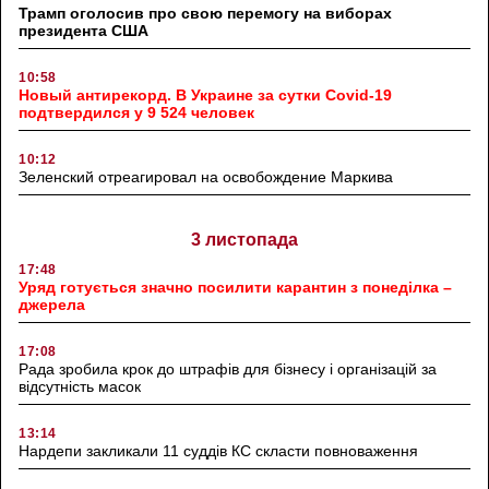
Трамп оголосив про свою перемогу на виборах
президента США
10:58
Новый антирекорд. В Украине за сутки Covid-19
подтвердился у 9 524 человек
10:12
Зеленский отреагировал на освобождение Маркива
3 листопада
17:48
Уряд готується значно посилити карантин з понеділка –
джерела
17:08
Рада зробила крок до штрафів для бізнесу і організацій за
відсутність масок
13:14
Нардепи закликали 11 суддів КС скласти повноваження