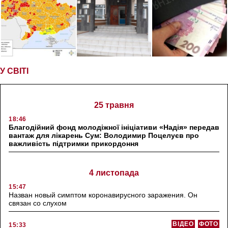
У СВІТІ
25 травня
18:46
Благодійний фонд молодіжної ініціативи «Надія» передав
вантаж для лікарень Сум: Володимир Поцелуєв про
важливість підтримки прикордоння
4 листопада
15:47
Назван новый симптом коронавирусного заражения. Он
связан со слухом
ВІДЕО
ФОТО
15:33