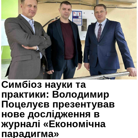
Симбіоз науки та
практики: Володимир
Поцелуєв презентував
нове дослідження в
журналі «Економічна
парадигма»