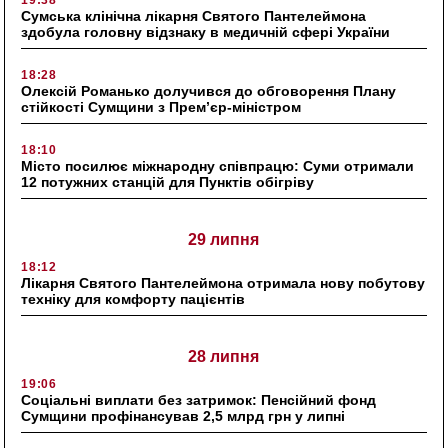
Сумська клінічна лікарня Святого Пантелеймона
здобула головну відзнаку в медичній сфері України
18:28
Олексій Романько долучився до обговорення Плану
стійкості Сумщини з Прем’єр-міністром
18:10
Місто посилює міжнародну співпрацю: Суми отримали
12 потужних станцій для Пунктів обігріву
29 липня
18:12
Лікарня Святого Пантелеймона отримала нову побутову
техніку для комфорту пацієнтів
28 липня
19:06
Соціальні виплати без затримок: Пенсійний фонд
Сумщини профінансував 2,5 млрд грн у липні