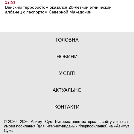
12:53
Венским террористом оказался 20-летний этнический
албанец с паспортом Северной Македонии
ГОЛОВНА
НОВИНИ
У СВІТІ
АКТУАЛЬНО
КОНТАКТИ
© 2020 - 2026, Азимут Сум. Використання матеріалів сайту лише за
умови посилання (для інтернет-видань - гіперпосилання) на «
Азимут
Сум
».