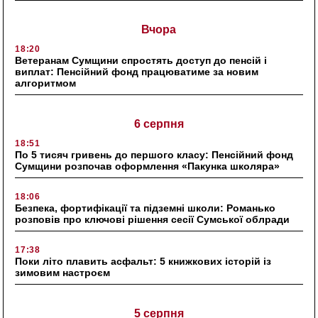
Вчора
18:20
Ветеранам Сумщини спростять доступ до пенсій і
виплат: Пенсійний фонд працюватиме за новим
алгоритмом
6 серпня
18:51
По 5 тисяч гривень до першого класу: Пенсійний фонд
Сумщини розпочав оформлення «Пакунка школяра»
18:06
Безпека, фортифікації та підземні школи: Романько
розповів про ключові рішення сесії Сумської облради
17:38
Поки літо плавить асфальт: 5 книжкових історій із
зимовим настроєм
5 серпня